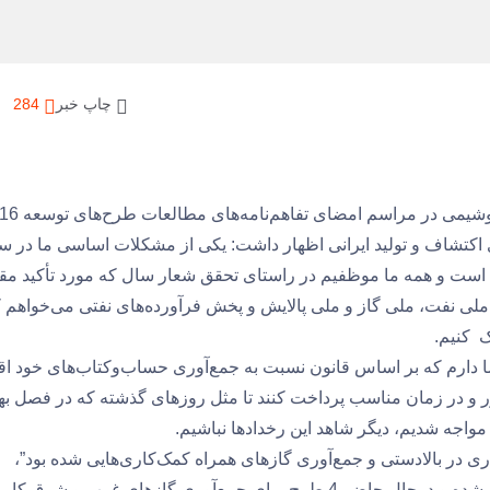
چاپ خبر
284
، مدیرعامل شرکت ملی صنایع پتروشیمی در مراسم امضای تفاهم‌نامه‌های مطالعات طرح‌های توسع
 اکتشاف و تولید ایرانی اظهار داشت: یکی از مشکلات اساسی ما در س
است و همه ما موظفیم در راستای تحقق شعار سال که مورد تأکید مق
لی نفت، ملی گاز و ملی پالایش و پخش فرآورده‌های نفتی می‌خواهم 
 کنیم.
ا دارم که بر اساس قانون نسبت به جمع‌آوری حساب‌وکتاب‌های خود اق
ر و در زمان مناسب پرداخت کنند تا مثل روزهای گذشته که در فصل به
جه شدیم، دیگر شاهد این رخدادها نباشیم.
ری در بالادستی و جمع‌آوری گازهای همراه کمک‌کاری‌هایی شده بود”،
گفت: بابت جبران کم‌کاری‌های گذشته، اقدامات مناسبی آغاز شده و درحال حاضر 4 طرح برای جمع‌آوری گازهای غرب و شرق