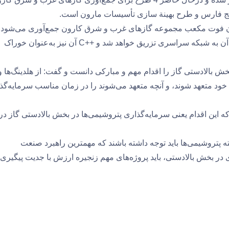
اد: حداکثر در 3 سال آینده یک میلیارد و 400 میلیون فوت مکعب مجموعه گازهای غرب و شرق کارون جمع‌آوری می‌شو
این میزان، معادل 40 میلیون مترمکعب گازی است که متان آن به شبکه سراسری تزریق خواهد شد و ++C آن نیز به‌عنوان خوراک
خش بالادستی گاز را اقدام مهم و مبارکی دانست و گفت: از هلدینگ‌ها و
 خود متعهد شوند، و آنچه متعهد می‌شوند را در زمان مناسب سرمایه‌گذ
که این اقدام یعنی سرمایه‌گذاری پتروشیمی‌ها در بخش بالادستی گاز در
پتروشیمی‌ها باید توجه داشته باشند که مهمترین راهبرد صنعت
در بخش بالادستی، باید پروژه‌های مهم زنجیره ارزش با جدیت پیگیری