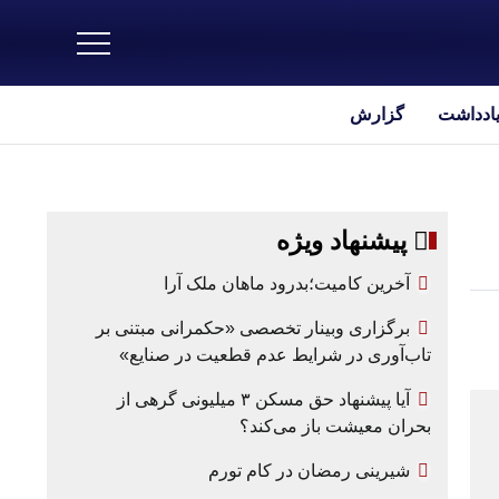
یادداشت
گزارش
پیشنهاد ویژه
آخرین کامیت؛بدرود ماهان ملک آرا
برگزاری وبینار تخصصی «حکمرانی مبتنی بر
تاب‌آوری در شرایط عدم قطعیت در صنایع»
آیا پیشنهاد حق مسکن ۳ میلیونی گرهی از
بحران معیشت باز می‌کند؟
شیرینی رمضان در کام تورم