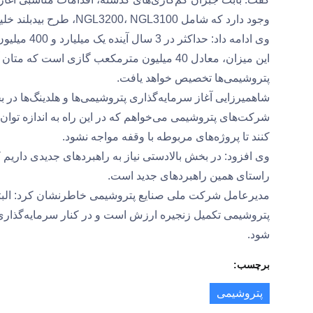
وجود دارد که شامل NGL3200، NGL3100، طرح بیدبلند خلیج فارس و طرح بهینة سازی تأسیسات مارون است.
وی ادامه د
پتروشیمی‌ها تخصیص خواهد یافت.
شاهمیرزایی آغاز سرمایه‌گذاری پتروشیمی‌ها و هلدینگ‌ها در ب
شرکت‌های پتروشیمی می‌خواهم که در این راه به اندازه توان
کنند تا پروژه‌های مربوطه با وقفه مواجه نشود.
وی افزود: در بخش بالادستی نیاز به راهبردهای جدیدی داریم 
راستای همین راهبردهای جدید است.
مدیرعامل شرکت ملی صنایع پتروشیمی خاطرنشان کرد: البته 
پتروشیمی تکمیل زنجیره ارزش است و در کنار سرمایه‌گذاری 
شود.
برچسب:
پتروشیمی