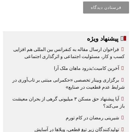
پیشنهاد ویژه
فراخوان ارسال مقاله به کنفرانس بین المللی هم افزایی
کسب و کار، مسئولیت اجتماعی و اثرگذاری اجتماعی
آخرین کامیت؛بدرود ماهان ملک آرا
برگزاری وبینار تخصصی «حکمرانی مبتنی بر تاب‌آوری در
شرایط عدم قطعیت در صنایع»
آیا پیشنهاد حق مسکن ۳ میلیونی گرهی از بحران معیشت
باز می‌کند؟
شیرینی رمضان در کام تورم
تولیدکنندگان زیر تیغ قطعی، ویلاها در آسایش