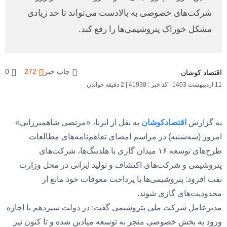
شرکت‌های خصوصی به بالادست می‌تواند تا حد زیادی
مشکل خوراک پتروشیمی‌ها را رفع کند.
چاپ خبر
272
0
اقتصاد کوشان
11 اردیبهشت 1403
|
کد خبر : 41938
|
2 دقیقه خواندن
به گزارش
اقتصادکوشان
به نقل از ایرنا، «مرتضی شاهمیرزایی»
امروز (سه‌شنبه) در مراسم امضای تفاهم‌نامه‌های مطالعات
طرح‌های توسعه ۱۶ میدان گازی با هلدینگ‌ها، شرکت‌های
پتروشیمی و شرکت‌های اکتشاف و تولید ایرانی در محل وزارت
نفت افزود: پتروشیمی‌ها با پرداخت معوقات خود مانع از
محدودیت‌های گازی شوند.
مدیرعامل شرکت ملی پتروشیمی گفت: در دولت سیزدهم با اجازه
ورود به بخش خصوصی منجر به توسعه میادین شده و تا کنون نیز