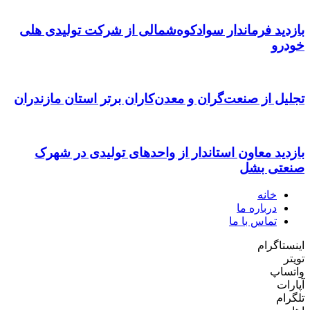
بازدید فرماندار سوادکوه‌شمالی از شرکت تولیدی هلی
خودرو
تجلیل از صنعت‌گران و معدن‌کاران برتر استان مازندران
بازدید معاون استاندار از واحدهای تولیدی در شهرک
صنعتی بشل
خانه
درباره ما
تماس با ما
اینستاگرام
تویتر
واتساپ
آپارات
تلگرام