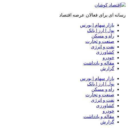
رسانه ای برای فعالان عرصه اقتصاد
بازار سهام | بورس
پول | ارز | بانک
راه و مسکن
صنعت و تجارت
نفت و انرژی
کشاورزی
خودرو
مقاله و یادداشت
گزارش
بازار سهام | بورس
پول | ارز | بانک
راه و مسکن
صنعت و تجارت
نفت و انرژی
کشاورزی
خودرو
مقاله و یادداشت
گزارش