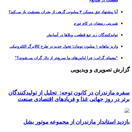
قطعیت در صنایع»
آیا پیشنهاد حق مسکن ۳ میلیونی گرهی از بحران معیشت باز می‌کند؟
شیرینی رمضان در کام تورم
تولیدکنندگان زیر تیغ قطعی، ویلاها در آسایش
واریز ماهانه ۱ میلیون تومان؛ تحول جدید در طرح کالابرگ الکترونیکی
“معمای گرانی: چرا لباس‌های ما سریع‌تر از دلار گران می‌شوند؟”
گزارش تصویری و ویدیویی
سفره مازندران در کانون توجه: تجلیل از تولیدکنندگان
برتر در روز جهانی غذا و فریادهای اقتصادی صنعت
بازدید استاندار مازندران از مجموعه موتور بشل