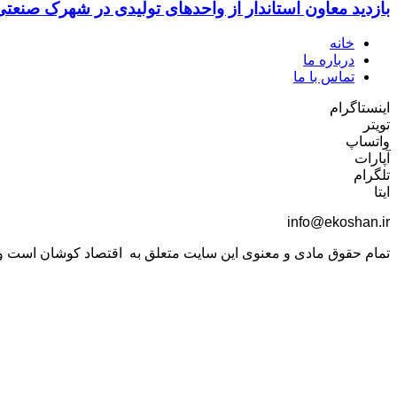
بازدید معاون استاندار از واحدهای تولیدی در شهرک صنعت
خانه
درباره ما
تماس با ما
اینستاگرام
تویتر
واتساپ
آپارات
تلگرام
ایتا
info@ekoshan.ir
تمام حقوق مادی و معنوی این سایت متعلق به اقتصاد کوشان است و اس