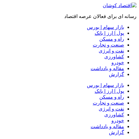
رسانه ای برای فعالان عرصه اقتصاد
بازار سهام | بورس
پول | ارز | بانک
راه و مسکن
صنعت و تجارت
نفت و انرژی
کشاورزی
خودرو
مقاله و یادداشت
گزارش
بازار سهام | بورس
پول | ارز | بانک
راه و مسکن
صنعت و تجارت
نفت و انرژی
کشاورزی
خودرو
مقاله و یادداشت
گزارش