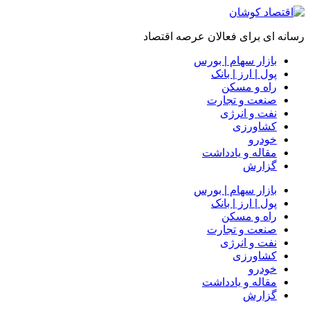
رسانه ای برای فعالان عرصه اقتصاد
بازار سهام | بورس
پول | ارز | بانک
راه و مسکن
صنعت و تجارت
نفت و انرژی
کشاورزی
خودرو
مقاله و یادداشت
گزارش
بازار سهام | بورس
پول | ارز | بانک
راه و مسکن
صنعت و تجارت
نفت و انرژی
کشاورزی
خودرو
مقاله و یادداشت
گزارش