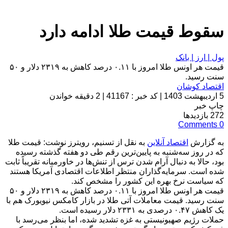
سقوط قیمت طلا ادامه دارد
پول | ارز | بانک
قیمت هر اونس طلا امروز با ۰.۱۱ درصد کاهش به ۲۳۱۹ دلار و ۵۰
سنت رسید.
اقتصاد کوشان
5 اردیبهشت 1403
|
کد خبر : 41167
|
2 دقیقه خواندن
چاپ خبر
272
بازدیدها
Comments
0
به گزارش
اقتصاد آنلاین
به نقل از تسنیم، رویترز نوشت: قیمت طلا
که در روز سه‌شنبه به پایین‌ترین رقم طی دو هفته گذشته رسیده
بود، حالا به دنبال آرام شدن ترس از تنش‌ها در خاورمیانه تقریباً ثابت
شده است. سرمایه‌گذاران منتظر اطلاعات اقتصادی آمریکا هستند
که سیاست نرخ بهره این کشور را مشخص کند.
قیمت هر اونس طلا امروز با ۰.۱۱ درصد کاهش به ۲۳۱۹ دلار و ۵۰
سنت رسید. قیمت معاملات آتی طلا در بازار کامکس نیویورک هم با
یک کاهش ۰.۴۷ درصدی به ۲۳۳۱ دلار رسیده است.
حملات رژیم صهیونیستی به غزه تشدید شده، اما بنظر می‌رسد با