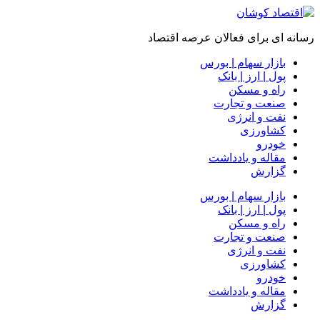
رسانه ای برای فعالان عرصه اقتصاد
بازار سهام | بورس
پول | ارز | بانک
راه و مسکن
صنعت و تجارت
نفت و انرژی
کشاورزی
خودرو
مقاله و یادداشت
گزارش
بازار سهام | بورس
پول | ارز | بانک
راه و مسکن
صنعت و تجارت
نفت و انرژی
کشاورزی
خودرو
مقاله و یادداشت
گزارش