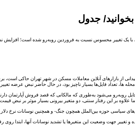
بخوانید/ جدول
 میدانی از بازار‌های آنلاین معاملات مسکن در شهر تهران حاکی است، ب
حله ها، تعداد فایل‌ها بسیار ناچیز بود، در حال حاضر نبض عرضه تغییر
روبه‌رو می‌شود به‌طوری که مالکانی که قصد فروش آپارتمان دارند 
، اما علاوه بر این رفتار سنتی، دو متغیر بیرونی بسیار موثر بر نبض
ای سیاسی حوزه بین‌الملل همچون جنگ- و همچنین نوسانات نرخ دلار ب
ی بیرونی بوده و تغییر جهت وضعیت این متغیر‌ها یا تشدید نوسانات آنها، ا