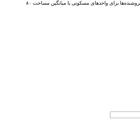
وضعیت کنونی فایل‌های فروش آپارتمان در ۲۲ منطقه تهران و بیش از ۱۰۰محله شهر حاکی است، در حال حاضر میانگین قیمت پیشنهادی فروشنده‌ها برای واحد‌های مسکونی با میانگین مساحت ۸۰