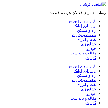
رسانه ای برای فعالان عرصه اقتصاد
بازار سهام | بورس
پول | ارز | بانک
راه و مسکن
صنعت و تجارت
نفت و انرژی
کشاورزی
خودرو
مقاله و یادداشت
گزارش
بازار سهام | بورس
پول | ارز | بانک
راه و مسکن
صنعت و تجارت
نفت و انرژی
کشاورزی
خودرو
مقاله و یادداشت
گزارش