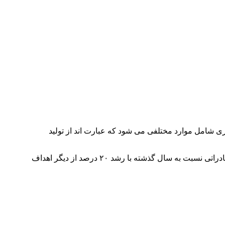
ری شامل موارد مختلفی می شود که عبارت اند از تولید
همچنین تولید گریدهای صادراتی تا سقف ۳۰۰ هزار تن، افزایش متوسط تعداد ذوب روزانه در ماه به ۲۳ ذوب و افزایش سبد تولید محصول صادراتی نسبت به سال گذشته با رشد ۲۰ درصد از دیگر اهداف