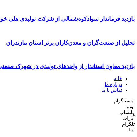
بازدید فرماندار سوادکوه‌شمالی از شرکت تولیدی هلی خود
تجلیل از صنعت‌گران و معدن‌کاران برتر استان مازندران
بازدید معاون استاندار از واحدهای تولیدی در شهرک صنعت
خانه
درباره ما
تماس با ما
اینستاگرام
تویتر
واتساپ
آپارات
تلگرام
ایتا