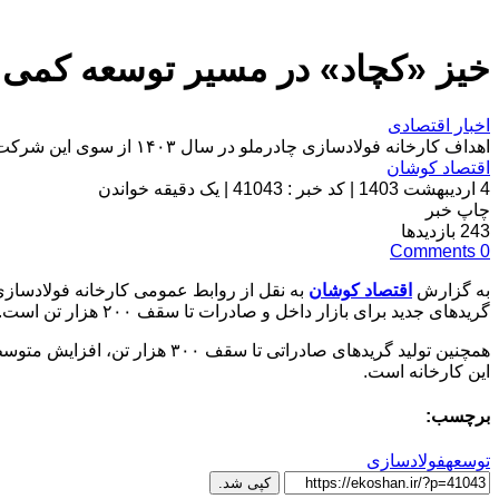
خیز «کچاد» در مسیر توسعه کمی 
اخبار اقتصادی
اهداف کارخانه فولادسازی چادرملو در سال ۱۴۰۳ از سوی این شرکت اعلام شد.
اقتصاد کوشان
4 اردیبهشت 1403
|
کد خبر : 41043
|
یک دقیقه خواندن
چاپ خبر
243
بازدیدها
Comments
0
به گزارش
اقتصاد کوشان
به نقل از روابط عمومی کارخانه فولادسازی
گریدهای جدید برای بازار داخل و صادرات تا سقف ۲۰۰ هزار تن است.
این کارخانه است.
برچسب:
توسعه
فولادسازی
کپی شد.