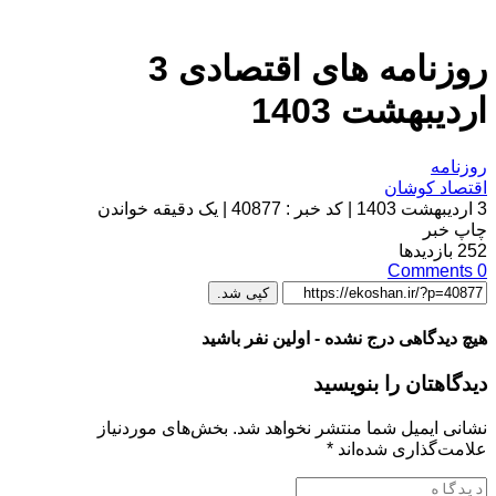
روزنامه های اقتصادی 3
اردیبهشت 1403
روزنامه
اقتصاد کوشان
3 اردیبهشت 1403
|
کد خبر : 40877
|
یک دقیقه خواندن
چاپ خبر
252
بازدیدها
Comments
0
کپی شد.
هیچ دیدگاهی درج نشده - اولین نفر باشید
دیدگاهتان را بنویسید
نشانی ایمیل شما منتشر نخواهد شد.
بخش‌های موردنیاز
علامت‌گذاری شده‌اند
*