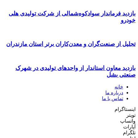
بازدید فرماندار سوادکوه‌شمالی از شرکت تولیدی هلی
خودرو
تجلیل از صنعت‌گران و معدن‌کاران برتر استان مازندران
بازدید معاون استاندار از واحدهای تولیدی در شهرک
صنعتی بشل
خانه
درباره ما
تماس با ما
اینستاگرام
تویتر
واتساپ
آپارات
تلگرام