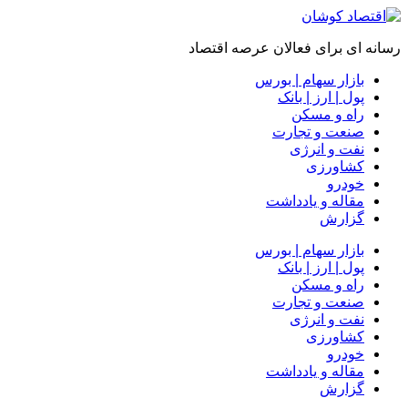
رسانه ای برای فعالان عرصه اقتصاد
بازار سهام | بورس
پول | ارز | بانک
راه و مسکن
صنعت و تجارت
نفت و انرژی
کشاورزی
خودرو
مقاله و یادداشت
گزارش
بازار سهام | بورس
پول | ارز | بانک
راه و مسکن
صنعت و تجارت
نفت و انرژی
کشاورزی
خودرو
مقاله و یادداشت
گزارش