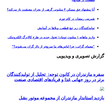
قطعیت در صنایع»
آیا پیشنهاد حق مسکن ۳ میلیونی گرهی از بحران معیشت باز می‌کند؟
شیرینی رمضان در کام تورم
تولیدکنندگان زیر تیغ قطعی، ویلاها در آسایش
واریز ماهانه ۱ میلیون تومان؛ تحول جدید در طرح کالابرگ الکترونیکی
“معمای گرانی: چرا لباس‌های ما سریع‌تر از دلار گران می‌شوند؟”
گزارش تصویری و ویدیویی
سفره مازندران در کانون توجه: تجلیل از تولیدکنندگان
برتر در روز جهانی غذا و فریادهای اقتصادی صنعت
بازدید استاندار مازندران از مجموعه موتور بشل