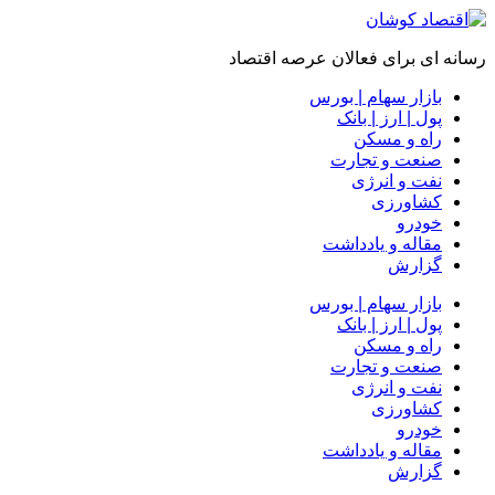
رسانه ای برای فعالان عرصه اقتصاد
بازار سهام | بورس
پول | ارز | بانک
راه و مسکن
صنعت و تجارت
نفت و انرژی
کشاورزی
خودرو
مقاله و یادداشت
گزارش
بازار سهام | بورس
پول | ارز | بانک
راه و مسکن
صنعت و تجارت
نفت و انرژی
کشاورزی
خودرو
مقاله و یادداشت
گزارش