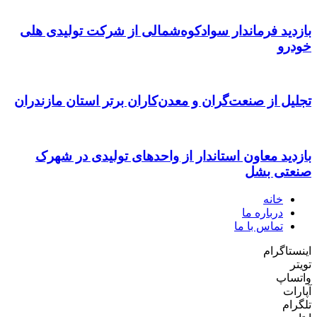
بازدید فرماندار سوادکوه‌شمالی از شرکت تولیدی هلی
خودرو
تجلیل از صنعت‌گران و معدن‌کاران برتر استان مازندران
بازدید معاون استاندار از واحدهای تولیدی در شهرک
صنعتی بشل
خانه
درباره ما
تماس با ما
اینستاگرام
تویتر
واتساپ
آپارات
تلگرام