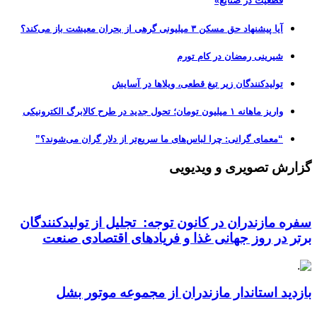
قطعیت در صنایع»
آیا پیشنهاد حق مسکن ۳ میلیونی گرهی از بحران معیشت باز می‌کند؟
شیرینی رمضان در کام تورم
تولیدکنندگان زیر تیغ قطعی، ویلاها در آسایش
واریز ماهانه ۱ میلیون تومان؛ تحول جدید در طرح کالابرگ الکترونیکی
“معمای گرانی: چرا لباس‌های ما سریع‌تر از دلار گران می‌شوند؟”
گزارش تصویری و ویدیویی
سفره مازندران در کانون توجه: تجلیل از تولیدکنندگان
برتر در روز جهانی غذا و فریادهای اقتصادی صنعت
بازدید استاندار مازندران از مجموعه موتور بشل