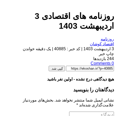
روزنامه های اقتصادی 3
اردیبهشت 1403
روزنامه
اقتصاد کوشان
3 اردیبهشت 1403
|
کد خبر : 40885
|
یک دقیقه خواندن
چاپ خبر
244
بازدیدها
Comments
0
کپی شد.
هیچ دیدگاهی درج نشده - اولین نفر باشید
دیدگاهتان را بنویسید
نشانی ایمیل شما منتشر نخواهد شد.
بخش‌های موردنیاز
علامت‌گذاری شده‌اند
*