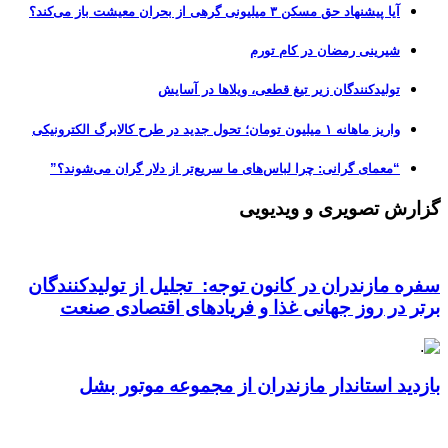
آیا پیشنهاد حق مسکن ۳ میلیونی گرهی از بحران معیشت باز می‌کند؟
شیرینی رمضان در کام تورم
تولیدکنندگان زیر تیغ قطعی، ویلاها در آسایش
واریز ماهانه ۱ میلیون تومان؛ تحول جدید در طرح کالابرگ الکترونیکی
“معمای گرانی: چرا لباس‌های ما سریع‌تر از دلار گران می‌شوند؟”
گزارش تصویری و ویدیویی
سفره مازندران در کانون توجه: تجلیل از تولیدکنندگان
برتر در روز جهانی غذا و فریادهای اقتصادی صنعت
بازدید استاندار مازندران از مجموعه موتور بشل