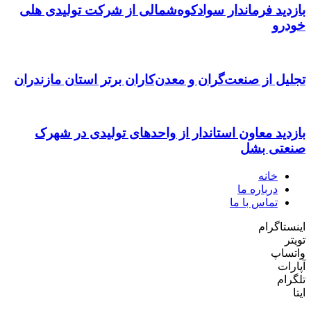
بازدید فرماندار سوادکوه‌شمالی از شرکت تولیدی هلی
خودرو
تجلیل از صنعت‌گران و معدن‌کاران برتر استان مازندران
بازدید معاون استاندار از واحدهای تولیدی در شهرک
صنعتی بشل
خانه
درباره ما
تماس با ما
اینستاگرام
تویتر
واتساپ
آپارات
تلگرام
ایتا