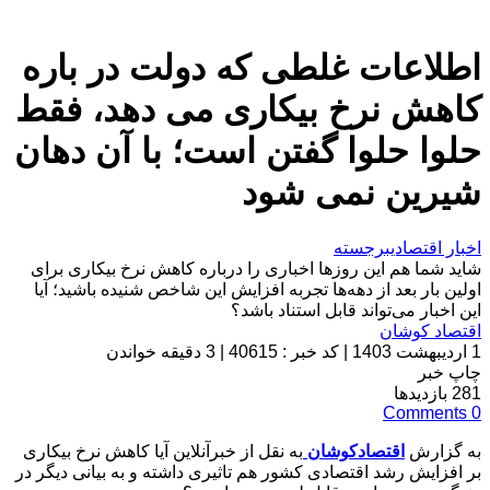
اطلاعات غلطی که دولت در باره
کاهش نرخ بیکاری می دهد، فقط
حلوا حلوا گفتن است؛ با آن دهان
شیرین نمی شود
اخبار اقتصادی
برجسته
شاید شما هم این روزها اخباری را درباره کاهش نرخ بیکاری برای
اولین بار بعد از دهه‌ها تجربه افزایش این شاخص شنیده باشید؛ آیا
این اخبار می‌تواند قابل استناد باشد؟
اقتصاد کوشان
1 اردیبهشت 1403
|
کد خبر : 40615
|
3 دقیقه خواندن
چاپ خبر
281
بازدیدها
Comments
0
به گزارش
اقتصادکوشان
به نقل از خبرآنلاین آیا کاهش نرخ بیکاری
بر افزایش رشد اقتصادی کشور هم تاثیری داشته و به بیانی دیگر در