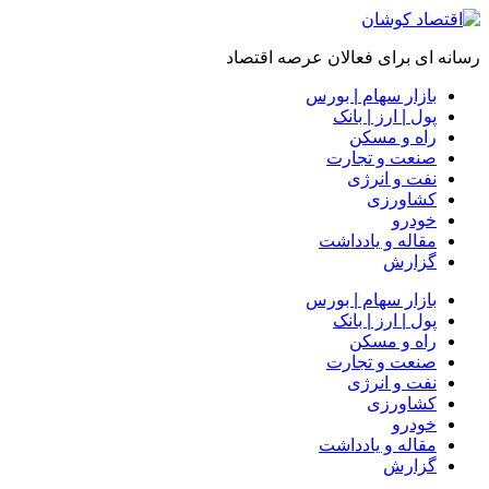
رسانه ای برای فعالان عرصه اقتصاد
بازار سهام | بورس
پول | ارز | بانک
راه و مسکن
صنعت و تجارت
نفت و انرژی
کشاورزی
خودرو
مقاله و یادداشت
گزارش
بازار سهام | بورس
پول | ارز | بانک
راه و مسکن
صنعت و تجارت
نفت و انرژی
کشاورزی
خودرو
مقاله و یادداشت
گزارش