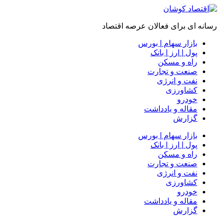
رسانه ای برای فعالان عرصه اقتصاد
بازار سهام | بورس
پول | ارز | بانک
راه و مسکن
صنعت و تجارت
نفت و انرژی
کشاورزی
خودرو
مقاله و یادداشت
گزارش
بازار سهام | بورس
پول | ارز | بانک
راه و مسکن
صنعت و تجارت
نفت و انرژی
کشاورزی
خودرو
مقاله و یادداشت
گزارش