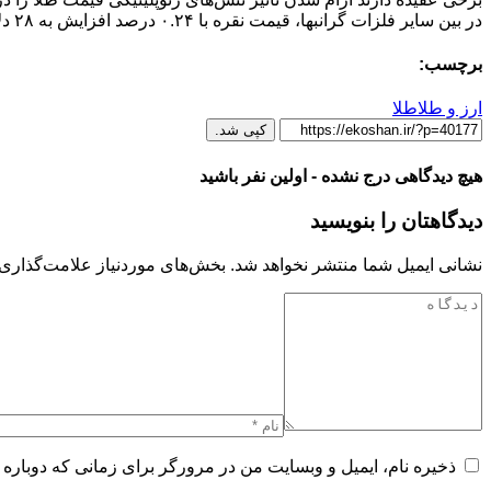
در بین سایر فلزات گرانبها، قیمت نقره با ۰.۲۴ درصد افزایش به ۲۸ دلار و ۷۹ سنت رسیده و پلاتین با یک کاهش ۰.۳۶ درصدی ۹۷۰ دلار و ۲۹ سنت معامله می‌شود.
برچسب:
ارز و طلا
طلا
کپی شد.
هیچ دیدگاهی درج نشده - اولین نفر باشید
دیدگاهتان را بنویسید
نشانی ایمیل شما منتشر نخواهد شد.
بخش‌های موردنیاز علامت‌گذاری 
ذخیره نام، ایمیل و وبسایت من در مرورگر برای زمانی که دوباره 