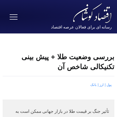
رسانه ای برای فعالان عرصه اقتصاد
بررسی وضعیت طلا + پیش بینی
تکنیکالی شاخص آن
پول | ارز | بانک
ثأثیر جنگ بر قیمت طلا در بازار جهانی ممکن است به