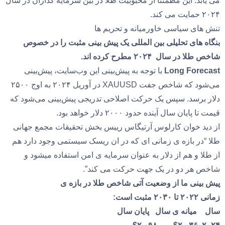
می یابد. این مطمئناً از محبوبیت طلا در بین سرمایه گذاران در سال
۲۰۲۴ حمایت می کند.
تنش های سیاسی خاورمیانه و تحریم ها
بنگاه های تحلیلی بین المللی یک پیش بینی مثبت را در خصوص
شاخص طلا در سال ۲۰۲۴ مطرح کرده اند.
Long Forecast
با توجه به پیش‌بینی این وب‌سایت، پیش‌بینی
می‌شود که شاخص جفت XAUUSD در آوریل ۲۰۲۴ به اوج ۲۵۰۰
دلار برسد. سپس یک حرکت اصلاحی تدریجی پیش‌بینی می‌شود که
قیمت تا پایان سال آینده حدود ۲۰۰۰ دلار خواهد بود.
از دید خوان کارلوس آرتیگاس‌ رییس بخش تحقیقات مجمع جهانی
طلا “در بازه ی زمانی ای که در ان ریسک سیستمی وجود دارد هم
از طلا و هم از دلار به عنوان سرمایه ی امن استفاده میشود و
شاخص هر دو در یک جهت حرکت می کند”.
پیش بینی ما از وضعیت آتی شاخص طلا در بازه ی
زمانی
۲۰۲۲
تا
۲۰۳۰
مثبت است
:
سال میانه ی سال پایان سال