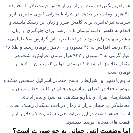
همراه پررنگ بوده است . بازار ارز از جهش قیمت دلار تا محدوده
۷۰ هزار تومان خبر میدهد. در شرایط بحرانی کنونی مدیران بازار
سرمایه نیز تدابیری برای کاهش ضرر و زیان این ریسک داشتند و
اقدام به کاهش دامنه نوسان تا ۱ درصد، برای جلوگیری از زیان
بیشتر سهامداران نمودند. در لحظه تهیه این گزارش سکه امامی با
۲.۹ درصد افزایش به ۴۶ میلیون و ۸۰۰ هزار تومان رسید و طلا ۱۸
عیار گرمی به ۳ میلیون و ۹۳۳ هزار تومان افزایش داشت. هر
مثقال طلا نیز با رشد ۱.۴ درصدی حوالی ۱۶میلیون ۶۰۰ هزار
تومان است.
تداوم یا تغییر این شرایط را پاسخ احتمالی اسرائیل مشخص میکند و
موضوع فعلا در فضای سیاسی همچنان در قالب خط و نشان و
هشدارمیان تهران و تل‌آویو مشاهده می‌شود و بنابر ادعای
معامله‌گران، هیجان بازار تا زمان دریافت سیگنال ریسک بعدی ،
ادامه خواهد داشت در این شرایط خرید سکه و طلا و دلار با این
قیمت های هیجانی توصیه نمیشود.
اما وضعیت انس جهانی به چه صورت است؟