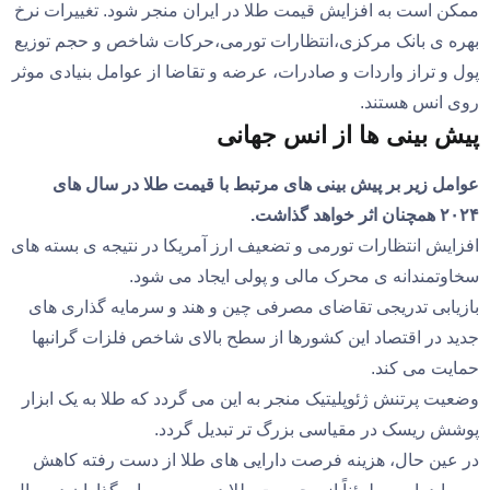
ممکن است به افزایش قیمت طلا در ایران منجر شود. تغییرات نرخ
بهره ی بانک مرکزی،انتظارات تورمی،حرکات شاخص و حجم توزیع
پول و تراز واردات و صادرات، عرضه و تقاضا از عوامل بنیادی موثر
روی انس هستند.
پیش بینی ها از انس جهانی
عوامل زیر بر پیش بینی های مرتبط با قیمت طلا در سال های
۲۰۲۴ همچنان اثر خواهد گذاشت.
افزایش انتظارات تورمی و تضعیف ارز آمریکا در نتیجه ی بسته های
سخاوتمندانه ی محرک مالی و پولی ایجاد می شود.
بازیابی تدریجی تقاضای مصرفی چین و هند و سرمایه گذاری های
جدید در اقتصاد این کشورها از سطح بالای شاخص فلزات گرانبها
حمایت می کند.
وضعیت پرتنش ژئوپلیتیک منجر به این می گردد که طلا به یک ابزار
پوشش ریسک در مقیاسی بزرگ تر تبدیل گردد.
در عین حال، هزینه فرصت دارایی های طلا از دست رفته کاهش