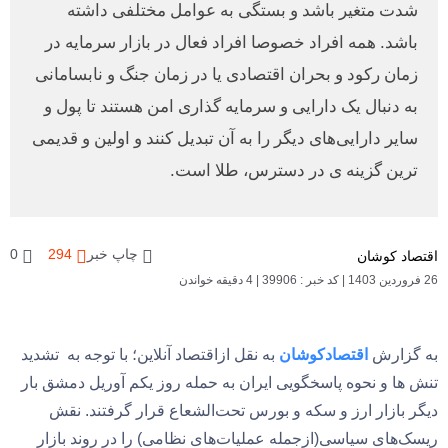
شدت متغیر باشد و بستگی به عوامل مختلفی داشته
باشد. همه افراد خصوصا افراد فعال در بازار سرمایه در
زمان رکود و بحران اقتصادی یا در زمان جنگ و نابسامانی
به دنبال یک دارایی و سرمایه گذاری امن هستند تا پول و
سایر دارایی‌های دیگر را به آن تبدیل کنند و اولین و قدیمی
ترین گزینه‌ ی در دسترس، طلا است.
چاپ خبر
294
0
اقتصاد کوشان
26 فروردین 1403
|
کد خبر : 39906
|
4 دقیقه خواندن
به گزارش
اقتصادکوشان
به نقل ازاقتصاد آنلاین؛ با توجه به تشدید
تنش ها و نحوه پاسخگویی ایران به حمله روز یکم آوریل دمشق بار
دیگر بازار ارز و سکه و بورس تحت‌الشعاع قرار گرفتند. نقش
ریسک‌های سیاسی(ازجمله عملیات‌های نظامی) را در روند بازار