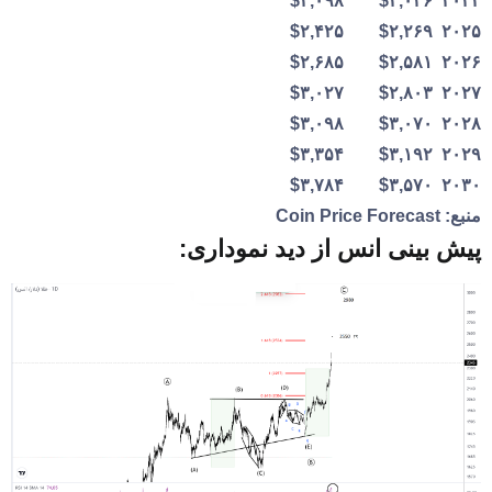
$۲,۰۳۶ $۲,۰۹۸
۲۰۲۴
$۲,۲۶۹ $۲,۴۲۵
۲۰۲۵
$۲,۵۸۱ $۲,۶۸۵
۲۰۲۶
$۲,۸۰۳ $۳,۰۲۷
۲۰۲۷
$۳,۰۷۰ $۳,۰۹۸
۲۰۲۸
$۳,۱۹۲ $۳,۳۵۴
۲۰۲۹
$۳,۵۷۰ $۳,۷۸۴
۲۰۳۰
منبع:
Coin Price Forecast
پیش بینی انس از دید نموداری: