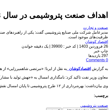
اهداف صنعت پتروشیمی در سال 1403 مشخص شد
صنعت و تجارت
ظرفیت‌های موجود است.
اقتصاد کوشان
26 فروردین 1403
|
کد خبر : 39900
|
یک دقیقه خواندن
چاپ خبر
297
بازدیدها
Comments
0
به گزارش
اقتصادکوشان
به نقل از ایرنا؛ «مرتضی شاهمیرزایی» از همه 
معاون وزیر نفت تاکید کرد: نامگذاری امسال به «جهش تولید با 
وی بیان‌داشت: بهره‌برداری از ۱۲ طرح پتروشیمی تا پایان امسال نقش تعیین‌کننده‌ای در رشد تولید و توسعه اقتصادی کشور دارد.
برچسب:
صنعت پتروشیمی