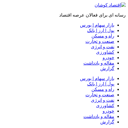
رسانه ای برای فعالان عرصه اقتصاد
بازار سهام | بورس
پول | ارز | بانک
راه و مسکن
صنعت و تجارت
نفت و انرژی
کشاورزی
خودرو
مقاله و یادداشت
گزارش
بازار سهام | بورس
پول | ارز | بانک
راه و مسکن
صنعت و تجارت
نفت و انرژی
کشاورزی
خودرو
مقاله و یادداشت
گزارش