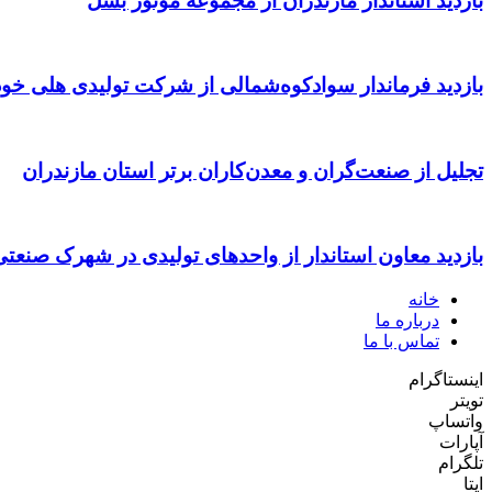
بازدید استاندار مازندران از مجموعه موتور بشل
بازدید فرماندار سوادکوه‌شمالی از شرکت تولیدی هلی خود
تجلیل از صنعت‌گران و معدن‌کاران برتر استان مازندران
بازدید معاون استاندار از واحدهای تولیدی در شهرک صنعت
خانه
درباره ما
تماس با ما
اینستاگرام
تویتر
واتساپ
آپارات
تلگرام
ایتا