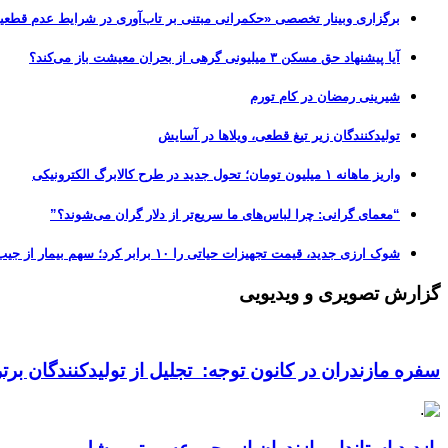
برگزاری وبینار تخصصی «حکمرانی مبتنی بر تاب‌آوری در شرایط عدم قطعی
آیا پیشنهاد حق مسکن ۳ میلیونی گرهی از بحران معیشت باز می‌کند؟
شیرینی رمضان در کام تورم
تولیدکنندگان زیر تیغ قطعی، ویلاها در آسایش
واریز ماهانه ۱ میلیون تومان؛ تحول جدید در طرح کالابرگ الکترونیکی
“معمای گرانی: چرا لباس‌های ما سریع‌تر از دلار گران می‌شوند؟”
شوک ارزی جدید، قیمت تجهیزات حیاتی را ۱۰ برابر کرد؛ سهم بیمار از جیب، از ۵۰ به ۷۰ درصد رسید!
گزارش تصویری و ویدیویی
سفره مازندران در کانون توجه: تجلیل از تولیدکنندگان بر