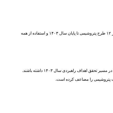
مدیرعامل شرکت ملی صنایع پتروشیمی گفت: یکی از راهبردهای صنعت پتروشیمی در سال «جهش تولید با مشارکت مردم»، بهره‌برداری از ۱۲ طرح پتروشیمی تا پایان سال ۱۴۰۳ و استفاده از همه
 اهداف راهبردی سال ۱۴۰۳ داشته باشند.
عت پتروشیمی را مضاعف کرده است.