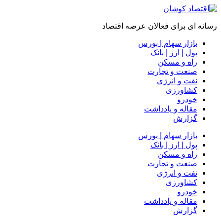
رسانه ای برای فعالان عرصه اقتصاد
بازار سهام | بورس
پول | ارز | بانک
راه و مسکن
صنعت و تجارت
نفت و انرژی
کشاورزی
خودرو
مقاله و یادداشت
گزارش
بازار سهام | بورس
پول | ارز | بانک
راه و مسکن
صنعت و تجارت
نفت و انرژی
کشاورزی
خودرو
مقاله و یادداشت
گزارش