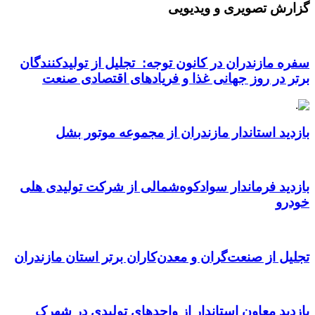
گزارش تصویری و ویدیویی
سفره مازندران در کانون توجه: تجلیل از تولیدکنندگان
برتر در روز جهانی غذا و فریادهای اقتصادی صنعت
بازدید استاندار مازندران از مجموعه موتور بشل
بازدید فرماندار سوادکوه‌شمالی از شرکت تولیدی هلی
خودرو
تجلیل از صنعت‌گران و معدن‌کاران برتر استان مازندران
بازدید معاون استاندار از واحدهای تولیدی در شهرک