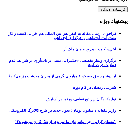
پیشنهاد ویژه
فراخوان ارسال مقاله به کنفرانس بین المللی هم افزایی کسب و کار،
مسئولیت اجتماعی و اثرگذاری اجتماعی
آخرین کامیت؛بدرود ماهان ملک آرا
برگزاری وبینار تخصصی «حکمرانی مبتنی بر تاب‌آوری در شرایط عدم
قطعیت در صنایع»
آیا پیشنهاد حق مسکن ۳ میلیونی گرهی از بحران معیشت باز می‌کند؟
شیرینی رمضان در کام تورم
تولیدکنندگان زیر تیغ قطعی، ویلاها در آسایش
واریز ماهانه ۱ میلیون تومان؛ تحول جدید در طرح کالابرگ الکترونیکی
“معمای گرانی: چرا لباس‌های ما سریع‌تر از دلار گران می‌شوند؟”