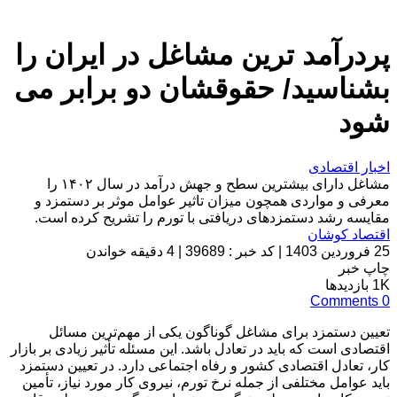
پردرآمد ترین مشاغل در ایران را
بشناسید/ حقوقشان دو برابر می
شود
اخبار اقتصادی
مشاغل دارای بیشترین سطح و جهش درآمد در سال ۱۴۰۲ را
معرفی و مواردی همچون میزان تاثیر عوامل موثر بر دستمزد و
مقایسه رشد دستمزدهای دریافتی با تورم را تشریح کرده است.
اقتصاد کوشان
25 فروردین 1403
|
کد خبر : 39689
|
4 دقیقه خواندن
چاپ خبر
1K
بازدیدها
Comments
0
تعیین دستمزد برای مشاغل گوناگون یکی از مهم‌ترین مسائل
اقتصادی است که باید در تعادل باشد. این مسئله تأثیر زیادی بر بازار
کار، تعادل اقتصادی کشور و رفاه اجتماعی دارد. در تعیین دستمزد
باید عوامل مختلفی از جمله نرخ تورم، نیروی کار مورد نیاز، تأمین