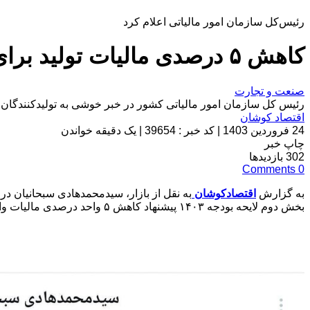
رئیس‌کل سازمان امور مالیاتی اعلام کرد
کاهش ۵ درصدی مالیات تولید برای سومین سال متوالی در دولت سیزدهم
صنعت و تجارت
رئیس کل سازمان امور مالیاتی کشور در خبر خوشی به تولیدکنندگان از کاهش ۵ درصدی مالیات تولید برای سومین سال متوالی در دول
اقتصاد کوشان
24 فروردین 1403
|
کد خبر : 39654
|
یک دقیقه خواندن
چاپ خبر
302
بازدیدها
Comments
0
به گزارش
اقتصادکوشان
به نقل از بازار، سیدمحمدهادی سبحانیان 
بخش دوم لایحه بودجه ۱۴۰۳ پیشنهاد کاهش ۵ واحد درصدی مالیات واحدهای تولیدی را به مجلس ارایه کرد. سه سال کاهش مستمر نرخ مالیات واحدهای تولیدی در لوایح بودجه سنواتی بی سابقه است.»