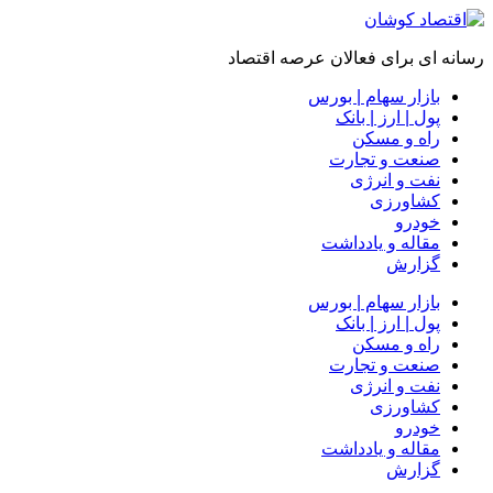
رسانه ای برای فعالان عرصه اقتصاد
بازار سهام | بورس
پول | ارز | بانک
راه و مسکن
صنعت و تجارت
نفت و انرژی
کشاورزی
خودرو
مقاله و یادداشت
گزارش
بازار سهام | بورس
پول | ارز | بانک
راه و مسکن
صنعت و تجارت
نفت و انرژی
کشاورزی
خودرو
مقاله و یادداشت
گزارش