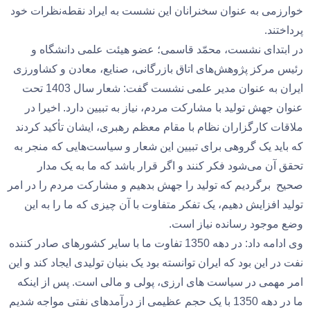
خوارزمی به عنوان سخنرانان این نشست به ایراد نقطه‌نظرات خود
پرداختند.
در ابتدای نشست، محمّد قاسمی؛ عضو هیئت علمی دانشگاه و
رئیس مرکز پژوهش‌های اتاق بازرگانی، صنایع، معادن و کشاورزی
ایران به عنوان مدیر علمی نشست گفت: شعار سال 1403 تحت
عنوان جهش تولید با مشارکت مردم، نیاز به تبیین دارد. اخیرا در
ملاقات کارگزاران نظام با مقام معظم رهبری، ایشان تأکید کردند
که باید یک گروهی برای تبیین این شعار و سیاست‌هایی که منجر به
تحقق آن می‌شود فکر کنند و اگر قرار باشد که ما به یک مدار
صحیح برگردیم که تولید را جهش بدهیم و مشارکت مردم را در امر
تولید افزایش دهیم، یک تفکر متفاوت با آن چیزی که ما را به این
وضع موجود رسانده نیاز است.
وی ادامه داد: در دهه 1350 تفاوت ما با سایر کشورهای صادر کننده
نفت در این بود که ایران توانسته بود یک بنیان تولیدی ایجاد کند و این
امر مهمی در سیاست های ارزی، پولی و مالی است. پس از اینکه
ما در دهه 1350 با یک حجم عظیمی از درآمدهای نفتی مواجه شدیم