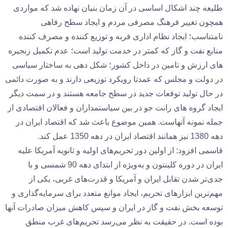
طلیعه چند اشکال اساسی در آن زمان بنیان نهاده شد که مواردی
همچون تغییر فرهنگ مصرفی مردم و ایجاد سطح رفاهی
نامتناسب؛ ایجاد نظام اداری فربه و توزیع کننده و مصرف کننده
منابع نفت و گاز که کمتر در خدمت تولید است؛ عدم تکمیل زنجیره
های ارزش و تامین در داخل کشور؛ شکل دهی به ساختار سیاسی
در دولت و مجلس که عمدتا رویکرد توزیعی دارند و به صورت دائمی
در حال تولید توقعات جدید در سطح جامعه هستند و در سمت دیگر
ایجاد گروه های رانت جو در بین سیاستمداران و فعالان اقتصادی از
جمله نمونه آنهاست. همین موضوع باعث شد که اقتصاد ایران در
دهه 1380 نیز همانند اقتصاد ایران در دهه 1350 عمل کند.
قاسمی افزود: از اولین دور تحریم‌های اولیه و ثانویه آمریکا علیه
ایران در دوره کلینتون و به‌ویژه از ابتدای دهه 90 شمسی و با
جدی‌تر شدن تقابل ایران و آمریکا و قدرت‌های غربی، یکی از
مهم‌ترین ابزارهای تحریم، ایجاد موانع متعدد برای سرمایه‌گذاری و
توسعه بخش نفت و گاز در ایران و سپس کاهش میزان صادرات آنها
بوده است. در حقیقت به نظر می‌رسد تحریم‌های غرب منطق