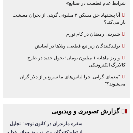
شرایط عدم قطعیت در صنایع»
آیا پیشنهاد حق مسکن ۳ میلیونی گرهی از بحران معیشت
باز می‌کند؟
شیرینی رمضان در کام تورم
تولیدکنندگان زیر تیغ قطعی، ویلاها در آسایش
واریز ماهانه ۱ میلیون تومان؛ تحول جدید در طرح
کالابرگ الکترونیکی
“معمای گرانی: چرا لباس‌های ما سریع‌تر از دلار گران
می‌شوند؟”
گزارش تصویری و ویدیویی
سفره مازندران در کانون توجه: تجلیل
از تولیدکنندگان برتر در روز جهانی غذا و