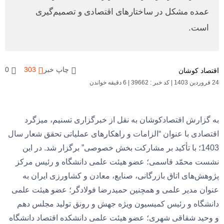
عمده مشکل در ساختارهای اقتصادی و تصمیم‌گیری
است.
چاپ خبر
303
0
اقتصاد کوشان
24 فروردین 1403
|
کد خبر : 39662
|
6 دقیقه خواندن
به گزارش اقتصادکوشان به نقل از خبرگزاری تسنیم، میزگرد
اقتصادی با عنوان “الزامات و راهکارهای عملیاتی تحقق شعار سال
1403؛ با تأکید بر مشارکت بخش خصوصی” برگزار شد. در این
نشست محمّد قاسمی؛ عضو هیئت علمی دانشگاه و رئیس مرکز
پژوهش‌های اتاق بازرگانی، صنایع، معادن و کشاورزی ایران به
عنوان مدیر علمی و همچنین حمیدرضا فولادگر؛ عضو هیئت علمی
دانشگاه و رئیس کمیسیون ویژه جهش و رونق تولید مجلس دهم
و وحید شقاقی شهری؛ عضو هیئت علمی دانشکده اقتصاد دانشگاه