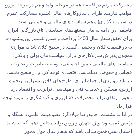
مشارکت مردم در اقتصاد هم در مرحله تولید و هم در مرحله توزیع
مواهب نیازمند طراحی سازوکارهای مالی (شیوه مشارکت عموم
در سرمایه‌گذاری) و هم سیاست‌های مالیاتی و حمایتی است.
قاسمی در ادامه به بیان پیشنهادهای سیاستی اتاق بازرگانی ایران
برای تحقق شعار سال 1403 پرداخت و ضمن تقسیم این پیشنهادها
به دو قسمت کلان و بخشی، گفت: در سطح کلان باید به مواردی
همچون پذیرش سازوکارهای بازار، سیاست های پولی و بانکی،
سیاست های مالیاتی تأمین اجتماعی، توسعه صادرات و تجارت،
قضایی و حقوقی، دیپلماسی اقتصادی توجه کرد و در سطح بخشی
نیز باید مواردی از جمله انرژی، طرح های کلان پیشران و زنجیره
ارزش، مسکن و خدمات فنی و مهندسی، ترانزیت و اقتصاد دریا
محور، ارتقای تولید محصولات کشاورزی و گردشگری را مورد توجه
قرار داد.
در ادامه نشست، حمیدرضا فولادگر؛ عضو هیئت علمی دانشگاه و
رئیس کمیسیون ویژه جهش و رونق تولید مجلس دهم، گفت: شاید
امسال سیزدهمین سالی باشد که شعار سال حول محور