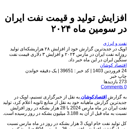
افزایش تولید و قیمت نفت ایران
در سومین ماه ۲۰۲۴
نفت و انرژی
اوپک در جدیدترین گزارش خود از افزایش ۲۸ هزاربشکه‌ای تولید
روزانه نفت ایران در مارس ۲۰۲۴ و افزایش ۳ دلاری قیمت نفت
سنگین ایران در این ماه خبر داد.
اقتصاد کوشان
24 فروردین 1403
|
کد خبر : 39651
|
یک دقیقه خواندن
چاپ خبر
273
بازدیدها
Comments
0
به گزارش
اقتصادکوشان
به نقل از خبرگزاری تسنیم، اوپک در
جدیدترین گزارش ماهیانه خود به نقل از منابع ثانویه اعلام کرد، تولید
نفت ایران در ماه مارس 2024 با 28 هزار بشکه در روز افزایش
نسبت به ماه قبل از آن به 3.188 میلیون بشکه در روز رسیده است.
کل تولید نفت خام اوپک 3 هزار بشکه در روز در ماه مارس نسبت
به ماه گذشته افزایش یافته و به 26 میلیون و 604 هزار بشکه در