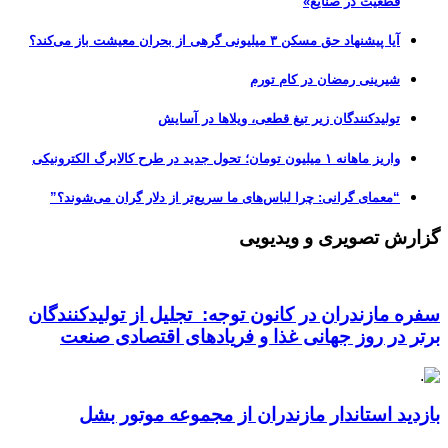
قطعیت در صنایع»
آیا پیشنهاد حق مسکن ۳ میلیونی گرهی از بحران معیشت باز می‌کند؟
شیرینی رمضان در کام تورم
تولیدکنندگان زیر تیغ قطعی، ویلاها در آسایش
واریز ماهانه ۱ میلیون تومان؛ تحول جدید در طرح کالابرگ الکترونیکی
“معمای گرانی: چرا لباس‌های ما سریع‌تر از دلار گران می‌شوند؟”
گزارش تصویری و ویدیویی
سفره مازندران در کانون توجه: تجلیل از تولیدکنندگان
برتر در روز جهانی غذا و فریادهای اقتصادی صنعت
بازدید استاندار مازندران از مجموعه موتور بشل