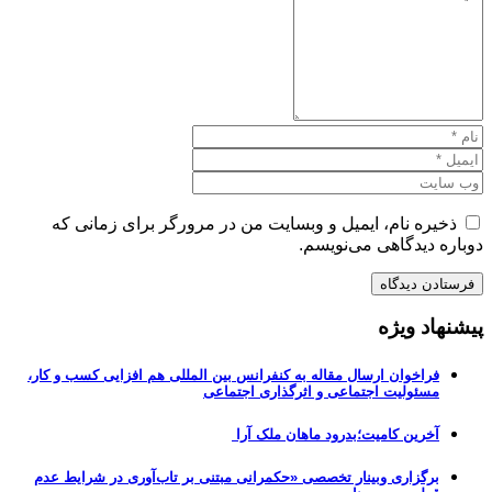
ذخیره نام، ایمیل و وبسایت من در مرورگر برای زمانی که
دوباره دیدگاهی می‌نویسم.
پیشنهاد ویژه
فراخوان ارسال مقاله به کنفرانس بین المللی هم افزایی کسب و کار،
مسئولیت اجتماعی و اثرگذاری اجتماعی
آخرین کامیت؛بدرود ماهان ملک آرا
برگزاری وبینار تخصصی «حکمرانی مبتنی بر تاب‌آوری در شرایط عدم