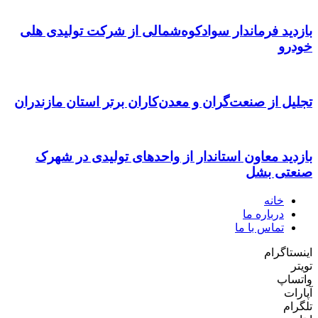
بازدید فرماندار سوادکوه‌شمالی از شرکت تولیدی هلی
خودرو
تجلیل از صنعت‌گران و معدن‌کاران برتر استان مازندران
بازدید معاون استاندار از واحدهای تولیدی در شهرک
صنعتی بشل
خانه
درباره ما
تماس با ما
اینستاگرام
تویتر
واتساپ
آپارات
تلگرام