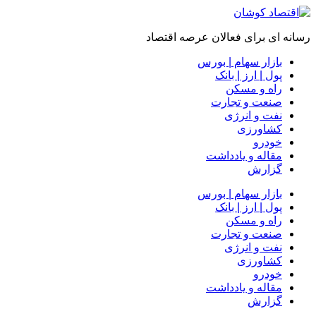
رسانه ای برای فعالان عرصه اقتصاد
بازار سهام | بورس
پول | ارز | بانک
راه و مسکن
صنعت و تجارت
نفت و انرژی
کشاورزی
خودرو
مقاله و یادداشت
گزارش
بازار سهام | بورس
پول | ارز | بانک
راه و مسکن
صنعت و تجارت
نفت و انرژی
کشاورزی
خودرو
مقاله و یادداشت
گزارش