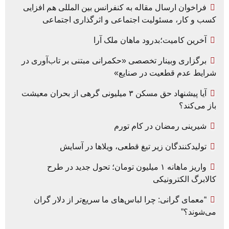
فراخوان ارسال مقاله به کنفرانس بین المللی هم افزایی
کسب و کار، مسئولیت اجتماعی و اثرگذاری اجتماعی
آخرین کامیت؛بدرود ماهان ملک آرا
برگزاری وبینار تخصصی «حکمرانی مبتنی بر تاب‌آوری در
شرایط عدم قطعیت در صنایع»
آیا پیشنهاد حق مسکن ۳ میلیونی گرهی از بحران معیشت
باز می‌کند؟
شیرینی رمضان در کام تورم
تولیدکنندگان زیر تیغ قطعی، ویلاها در آسایش
واریز ماهانه ۱ میلیون تومان؛ تحول جدید در طرح
کالابرگ الکترونیکی
“معمای گرانی: چرا لباس‌های ما سریع‌تر از دلار گران
می‌شوند؟”