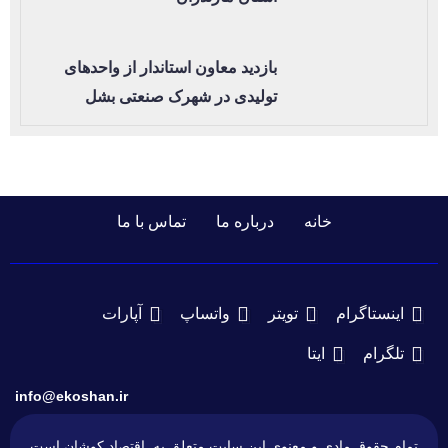
بازدید معاون استاندار از واحدهای
تولیدی در شهرک صنعتی بشل
خانه
درباره ما
تماس با ما
اینستاگرام
تویتر
واتساپ
آپارات
تلگرام
ایتا
info@ekoshan.ir
تمام حقوق مادی و معنوی این سایت متعلق به اقتصاد کوشان است