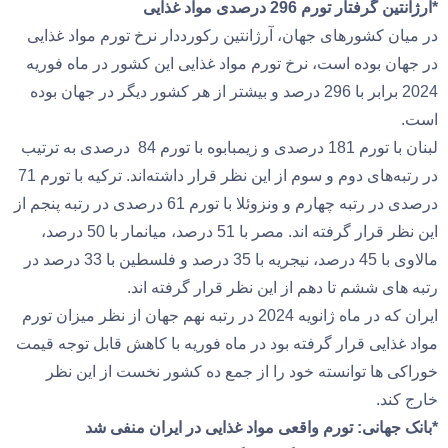
*آرژانتین گرفتار تورم 296 درصدی مواد غذایی
در میان کشورهای جهان، آرژانتین رکورددار نرخ تورم مواد غذایی
در جهان بوده است، نرخ تورم مواد غذایی این کشور در ماه فوریه
2024 برابر با 296 درصد و بیشتر از هر کشور دیگر در جهان بوده
است.
لبنان با تورم 181 درصدی و زیمبابوه با تورم 84 درصدی به‌ ترتیب
در رتبه‌های دوم و سوم از این نظر قرار داشته‌اند. ترکیه با تورم 71
درصدی در رتبه چهارم و ونزوئلا با تورم 61 درصدی در رتبه پنجم از
این نظر قرار گرفته اند. مصر با 51 درصد، میانمار با 50 درصد،‌
مالاوی با 45 درصد،‌ نیجریه با 35 درصد و فلسطین با 33 درصد در
رتبه های ششم تا دهم از این نظر قرار گرفته اند.
ایران که در ماه ژانویه 2024 در رتبه نهم جهان از نظر میزان تورم
مواد غذایی قرار گرفته بود در ماه فوریه با کاهش قابل توجه قیمت
خوراکی ها توانسته خود را از جمع ده کشور نخست از این نظر
خارج کند.
*بانک جهانی: تورم واقعی مواد غذایی در ایران منفی شد