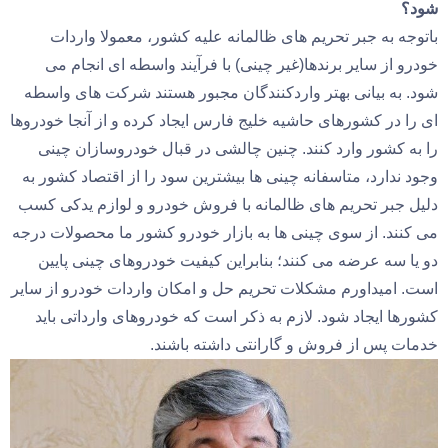
شود؟
باتوجه به جبر تحریم های ظالمانه علیه کشور، معمولا واردات
خودرو از سایر برندها(غیر چینی) با فرآیند واسطه ای انجام می
شود. به بیانی بهتر واردکنندگان مجبور هستند شرکت های واسطه
ای را در کشورهای حاشیه خلیج فارس ایجاد کرده و از آنجا خودروها
را به کشور وارد کنند. چنین چالشی در قبال خودروسازان چینی
وجود ندارد، متاسفانه چینی ها بیشترین سود را از اقتصاد کشور به
دلیل جبر تحریم های ظالمانه با فروش خودرو و لوازم یدکی کسب
می کنند. از سوی چینی ها به بازار خودرو کشور ما محصولات درجه
دو یا سه عرضه می کنند؛ بنابراین کیفیت خودروهای چینی پایین
است. امیداورم مشکلات تحریم حل و امکان واردات خودرو از سایر
کشورها ایجاد شود. لازم به ذکر است که خودروهای وارداتی باید
خدمات پس از فروش و گارانتی داشته باشند.