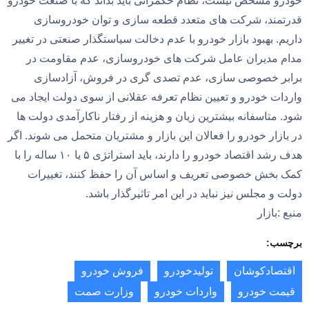
خودرو مشخص نیست، نظام حکمرانی باید بداند که با صنعت خودرو
قدرتمند، شرکت های متعدد قطعه سازی و توان خودروسازی
داریم. بهبود بازار خودرو با عدم دخالت سیاستگذار صنعتی در تغییر
مدام مدیران عامل شرکت های خودروسازی، عدم مقاومت در
برابر خصوصی سازی، عدم تصدی گری در فروش، آزادسازی
واردات خودرو و تعیین نظام تعرفه عقلانی از سوی دولت ایجاد می
شود. متاسفانه بیشترین زیان و هزینه از رفتار ناکارآمدی دولت ها
در بازار خودرو را فعالان این بازار و مشتریان متحمل می شوند. اگر
هدف رشد اقتصاد خودرو را دارند، باید استراتژی ۵ یا ۱۰ ساله را با
کمک بخش خصوصی تعریف و اساس آن را حفظ کنند، تغییرات
دولت و مجلس نیز نباید در این امر تاثیرگذار باشد.
منبع :بازار
برچسب:
اقتصادکوشان
تولیدخودرو
فروش خودرو
قیمت خودرو
واردات خودرو
وزارت صمت