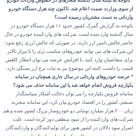
* باتوجه به اینکه سال گذشته شعارهای در خصوص واردات خودرو
از سوی وزارت صمت اعلام شد، تاکنون چند هزار دستگاه خودرو
وارداتی به دست مشتریان رسیده است؟
باتوجه به گزارش گمرک کشور حدود ۱۱ هزار دستگاه خودرو در
سال گذشته وارد شده است. شرکت های واردکننده خودرو در حال
حاضر چالش تامین ارز دارند، در صورتی که چالش ارزی رفع شود؛
این شرکت های می توانند خودروهای مناسب تری را با تیراژ بالاتر
برای متقاضیان وارد کنند. با افزایش عرضه می توان انتظار کاهش
قیمت را داشت، البته این موضوع نیز به ثبات نرخ ارز بستگی دارد.
* عرضه خودروهای وارداتی در سال جاری همچنان در سامانه
یکپارچه فروش انجام خواهد شد یا این سامانه حذف می شود؟
سامانه فروش یکپارچه را می توان دخالت آشکار سیاستگذار
صنعتی کشور را در اقتصاد خودرو بیان کرد، این سامانه منجربه
زیان ۲۰۰ هزار میلیارد تومانی دو خودروساز بزرگ کشور شده و هم
شرکت های واردکننده را از سود منطقی دور کرده است. علت
اصرار سود دلالان در کشور هنوز برای تولیدکنندگان و واردکنندگان