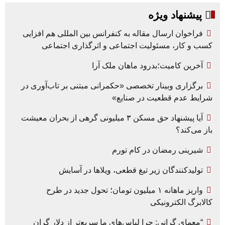
پیشنهاد ویژه
فراخوان ارسال مقاله به کنفرانس بین المللی هم افزایی
کسب و کار، مسئولیت اجتماعی و اثرگذاری اجتماعی
آخرین کامیت؛بدرود ماهان ملک آرا
برگزاری وبینار تخصصی «حکمرانی مبتنی بر تاب‌آوری در
شرایط عدم قطعیت در صنایع»
آیا پیشنهاد حق مسکن ۳ میلیونی گرهی از بحران معیشت
باز می‌کند؟
شیرینی رمضان در کام تورم
تولیدکنندگان زیر تیغ قطعی، ویلاها در آسایش
واریز ماهانه ۱ میلیون تومان؛ تحول جدید در طرح
کالابرگ الکترونیکی
“معمای گرانی: چرا لباس‌های ما سریع‌تر از دلار گران