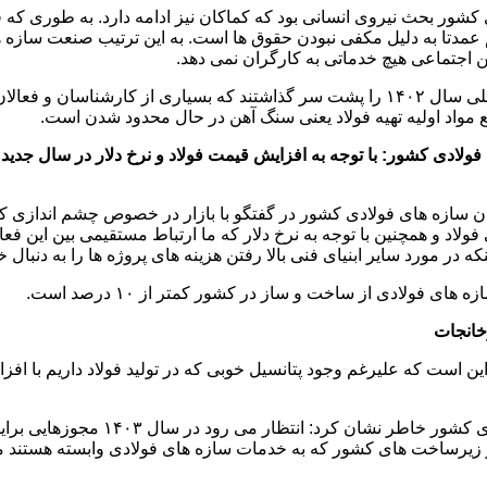
ور بحث نیروی انسانی بود که کماکان نیز ادامه دارد. به طوری که ف
م عمدتا به دلیل مکفی نبودن حقوق ها است. به این ترتیب صنعت ساز
ن اجتماعی هیچ خدماتی به کارگران نمی دهد.
گفتنی است فعالان بخش سازه های فولادی در شرایطی با چنین مسائلی سال ۱۴۰۲ را پشت سر گذاشتن
مواد اولیه تهیه فولاد یعنی سنگ آهن در حال محدود شدن است.
 فولادی کشور: با توجه به افزایش قیمت فولاد و نرخ دلار در سال ج
ان سازه های فولادی کشور در گفتگو با بازار در خصوص چشم اندازی ک
اد و همچنین با توجه به نرخ دلار که ما ارتباط مستقیمی بین این فعا
ر مورد سایر ابنیای فنی بالا رفتن هزینه های پروژه ها را به دنبال 
فولادی از ساخت و ساز در کشور کمتر از ۱۰ درصد است.
خانجات
: آنچه که انتظار می رود در سال ۱۴۰۳ رقم بخورد این است که علیرغم وجود پتانسیل خوبی که در ت
رئیس هیات مدیره و مدیرعامل تعاونی تو
اکثر زیرساخت های کشور که به خدمات سازه های فولادی وابسته هستند می