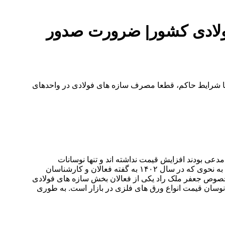
 فولادی کشور| ضرورت صدور
 با شرایط حاکم، قطعا مصرف سازه های فولادی در واحدهای
ی بودند افزایش قیمت نداشته اند و تنها نوسانات
در بازار آزاد بوده است، فعالان این حوزه از نوسانات شدید قیمت ورق های فولادی و تاثیر منفی که بر کار آنها داشت گلایه های بسیار داشتند. به نحوی که در سال ۱۴۰۲ به گفته فعالان و کارشناسان
 خصوص جعفر ملک راد یکی از فعالان بخش سازه های فولادی
 نوسان قیمت انواع ورق های فلزی در بازار است. به طوری