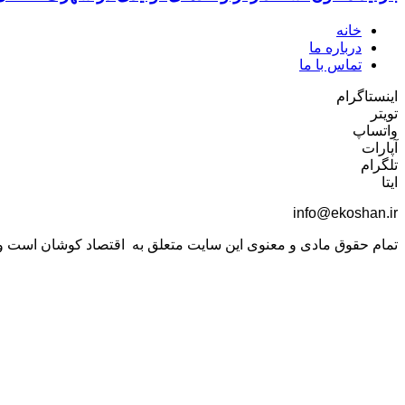
خانه
درباره ما
تماس با ما
اینستاگرام
تویتر
واتساپ
آپارات
تلگرام
ایتا
info@ekoshan.ir
تمام حقوق مادی و معنوی این سایت متعلق به اقتصاد کوشان است و اس