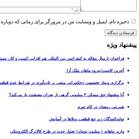
ذخیره نام، ایمیل و وبسایت من در مرورگر برای زمانی که دوباره 
پیشنهاد ویژه
فراخوان ارسال مقاله به کنفرانس بین المللی هم افزایی کسب و کار، مسئ
آخرین کامیت؛بدرود ماهان ملک آرا
برگزاری وبینار تخصصی «حکمرانی مبتنی بر تاب‌آوری در شرایط عدم قطعی
آیا پیشنهاد حق مسکن ۳ میلیونی گرهی از بحران معیشت باز می‌کند؟
شیرینی رمضان در کام تورم
تولیدکنندگان زیر تیغ قطعی، ویلاها در آسایش
واریز ماهانه ۱ میلیون تومان؛ تحول جدید در طرح کالابرگ الکترونیکی