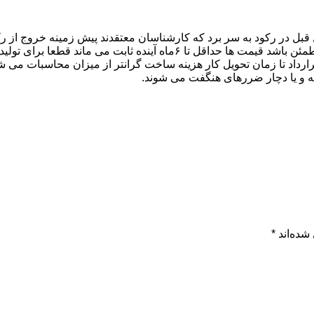
در رکود به سر برد که کارشناسان معتقدند پیش زمینه خروج از رکود
ثباتی وجود ندارد تولید تحت شعاع است در حالی که اگر تولید کننده مطمئن باشد
 قرارداد تا زمان تحویل کار هزینه ساخت گرانتر از میزان محاسبات م
و یا دچار ضررهای هنگفت می شوند.
شده‌اند
*