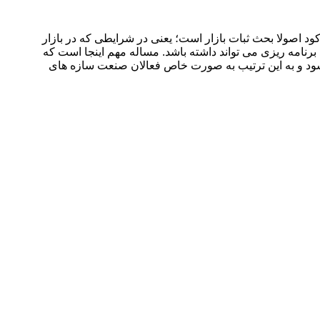
 اصولا بحث ثبات بازار است؛ یعنی در شرایطی که در بازار
 قیمت ها حداقل تا ۶ماه آینده ثابت می ماند قطعا برای تولید برنامه ریزی می تواند داشته باشد. مساله مهم اینجا است که
ی شود و به این ترتیب به صورت خاص فعالان صنعت سازه های