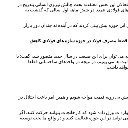
عالان این بخش معتقدند بحث چالش نیروی انسانی بتدریج در
ه های فولادی عمدتا در شش ماهه اول سالی که گذشت به
د که بسیاری از کارشناسان و فعالان این حوزه پیش بینی کردند که در آینده نه چندان دور بازار
دید قطعا مصرف فولاد در حوزه سازه های فولادی کاهش
ه می توان برای این صنعت در سال جدید متصور شد، گفت: با
لیت ها می بینیم، در نتیجه در واحدهای ساختمانی قطعا
خواهد داشت.
ولید فولاد داریم با افزایش بی رویه قیمت مواجه شویم و همین امر باعث اختلال در
لید کنندگان سازه های فولادی کشور خاطر نشان کرد: انتظار می رود در سال ۱۴۰۳ مجوزهایی برایواردات ورق داده شود که کارخانجات بتوانند حرکت کنند. اگر
 توانند در این حوزه فعالیت کنند و در واقع ما بحث توسعه