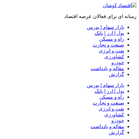
رسانه ای برای فعالان عرصه اقتصاد
بازار سهام | بورس
پول | ارز | بانک
راه و مسکن
صنعت و تجارت
نفت و انرژی
کشاورزی
خودرو
مقاله و یادداشت
گزارش
بازار سهام | بورس
پول | ارز | بانک
راه و مسکن
صنعت و تجارت
نفت و انرژی
کشاورزی
خودرو
مقاله و یادداشت
گزارش