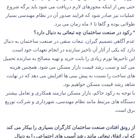
حتی پس از اینکه مجوزهای لازم دریافت می شود باید برگه شروع
عملیات نیز صادر شود که فرایند صدور آن در نظام مهندسی بسیار
طولانی بوده و گاها تا ۶ ماه زمان می برد.
* رکود در صنعت ساختمان چه تبعاتی به دنبال دارد؟
عدم آگاهی تصمیم گیران، تبعات منفی در صنعت ساختمان به دنبال
دارد که یکی از آثار آن تاخیر سازنده در انجام تعهدات خود است.
این تاخیرها تورم زیادی را بابت خرید و تهیه مصالح به سازنده تحمیل
می کند و سبب رشد قیمت بازار مسکن می شود. همچنین هزینه
های ساخت را نسبت به پیش بینی ها افزایش می دهد که در نهایت
شاهد رشد قیمت مسکن خواهیم بود.
با توجه به رکود حاکم، بازار مسکن نیازمند همکاری و تعامل بیشتر
دستگاه های مرتبط مانند نظام مهندسی، شهرداری و شرکت توزیع
برق است.
از رونق افتادن صنعت ساختمان کارگران بسیاری را بیکار می کند
که این اتفاق تبعاتی مانند رشد آسیب های اجتماعی را به دنبال