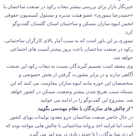
خبرنگار بازار برای بررسی بیشتر تبعات رکود در صنعت ساختمان با
«حمیدرضا تیموری» عضو هیئت مدیره و مسئول‌ کمیسیون‌ حقوقی‌
انجمن انبوه سازان مسکن و ساختمان استان گلستان گفت‌وگو
کرد.
تیموری بر این باور است که به سبب آمار بالای کارگران ساختمانی،
رکود در صنعت ساختمان‌ باعث بروز بیشتر آسیب های اجتماعی
خواهد شد.
وی معتقد است تصمیم گیرندگان نسبت به تبعات رکود این صنعت
آگاهی ندارند و در برابر مشورت گرفتن از بخش خصوصی و
متخصصان این حوزه مانند انبوه سازان‌ مقاومت می کنند که این
مسئله سبب بغرنج شدن بیشتر وضعیت مسکن در کشور خواهد
شد. مشروح این گفت‌وگو را در ادامه می خوانید.
* از چالش های سازندگان با نظام مهندسی بگویید.
در حال حاضر صنعت ساختمان جزو معدود تولیدات پویای کشور
است اما فرایند اخذ پروانه ساختمانی با چالش هایی مواجه بوده که
انرژی سازندگان را تا حدود زیادی در بدو امر می گیرد.