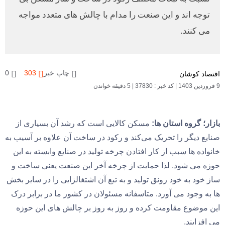
توجه اند و این صنعت را مدام با چالش های متعدد مواجه
می کنند.
چاپ خبر
303
0
اقتصاد کوشان
9 فروردین 1403
|
کد خبر : 37830
|
5 دقیقه خواندن
بازار؛ گروه استان ها:
مسکن کالایی است که رشد آن بسیاری از
صنایع دیگر را تحریک می‌کند و رکود در ساخت آن علاوه بر آسیب به
خانواده ها سبب از کار افتادن چرخه تولید در صنایع وابسته به این
حوزه می شود. لذا حمایت از چرخه آخر این صنعت یعنی ساخت و
ساز خود به خود رونق تولید و به تبع آن‌ اشتغالزایی‌ را در سایر بخش
ها به وجود می آورد. متاسفانه مسئولان در کشور ما در برابر درک
این موضوع مقاومت کرده و روز به روز بر چالش های این حوزه
می افزایند.