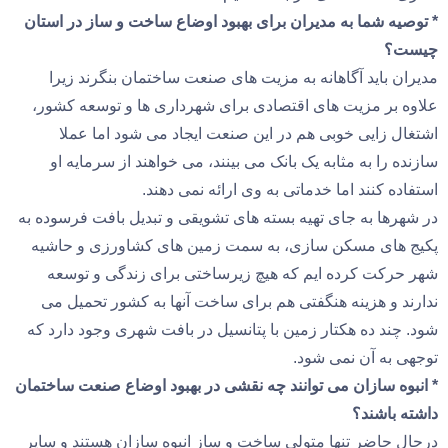
* توصیه شما به مدیران برای بهبود اوضاع ساخت و ساز در استان
چیست؟
مدیران باید آگاهانه به مزیت های صنعت ساختمان بنگرند زیرا
علاوه بر مزیت های اقتصادی برای شهرداری ها و توسعه کشور،
اشتغال زایی خوبی هم در این صنعت ایجاد می شود اما عملا
سازنده را به مثابه یک بانک می بینند، می خواهند از سرمایه او
استفاده کنند اما خدماتی به وی ارائه نمی دهند.
در شهرها به جای تهیه بسته های تشویقی و تبدیل بافت فرسوده به
پکیج های مسکن سازی، به سمت زمین های کشاورزی و حاشیه
شهر حرکت کرده ایم که هیچ زیرساختی برای زندگی و توسعه
ندارند و هزینه هنگفتی هم برای ساخت آنها به کشور تحمیل می
شود. چند ده هکتار زمین با پتانسیل در بافت شهری وجود دارد که
توجهی به آن نمی شود.
* انبوه سازان می توانند چه نقشی در بهبود اوضاع صنعت ساختمان
داشته باشند؟
درحال حاضر تنها متولی ساخت و ساز انبوه سازان هستند و سایر