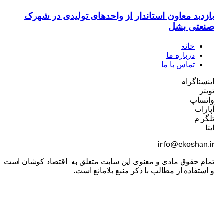
بازدید معاون استاندار از واحدهای تولیدی در شهرک
صنعتی بشل
خانه
درباره ما
تماس با ما
اینستاگرام
تویتر
واتساپ
آپارات
تلگرام
ایتا
info@ekoshan.ir
تمام حقوق مادی و معنوی این سایت متعلق به اقتصاد کوشان است
و استفاده از مطالب با ذکر منبع بلامانع است.