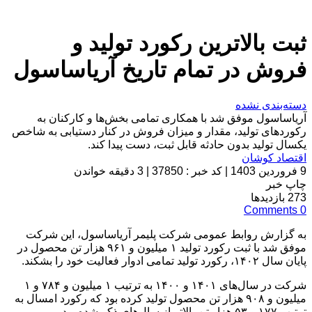
ثبت بالاترین رکورد تولید و
فروش در تمام تاریخ آریاساسول
دسته‌بندی نشده
آریاساسول موفق شد با همکاری تمامی بخش‌ها و کارکنان به
رکوردهای تولید، مقدار و میزان فروش در کنار دستیابی به شاخص
یکسال تولید بدون حادثه قابل ثبت، دست پیدا کند.
اقتصاد کوشان
9 فروردین 1403
|
کد خبر : 37850
|
3 دقیقه خواندن
چاپ خبر
273
بازدیدها
Comments
0
به گزارش روابط عمومی شرکت پلیمر آریاساسول، این شرکت
موفق شد با ثبت رکورد تولید ۱ میلیون و ۹۶۱ هزار تن محصول در
پایان سال ۱۴۰۲، رکورد تولید تمامی ادوار فعالیت خود را بشکند.
شرکت در سال‌های ۱۴۰۱ و ۱۴۰۰ به ترتیب ۱ میلیون و ۷۸۴ و ۱
میلیون و ۹۰۸ هزار تن محصول تولید کرده بود که رکورد امسال به
ترتیب ۱۷۷ و ۵۳ هزار تن بالاتر از سال‌های ذکر شده بود.