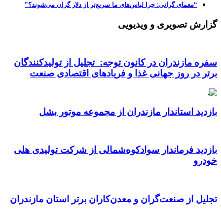
“معمای گرانی: چرا لباس‌های ما سریع‌تر از دلار گران می‌شوند؟”
گزارش تصویری و ویدیویی
سفره مازندران در کانون توجه: تجلیل از تولیدکنندگان
برتر در روز جهانی غذا و فریادهای اقتصادی صنعت
بازدید استاندار مازندران از مجموعه موتور بشل
بازدید فرماندار سوادکوه‌شمالی از شرکت تولیدی هلی
خودرو
تجلیل از صنعت‌گران و معدن‌کاران برتر استان مازندران