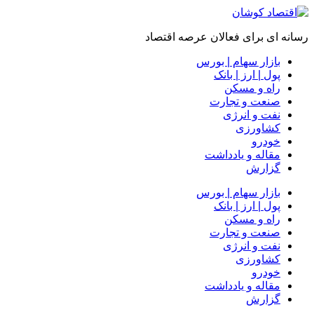
رسانه ای برای فعالان عرصه اقتصاد
بازار سهام | بورس
پول | ارز | بانک
راه و مسکن
صنعت و تجارت
نفت و انرژی
کشاورزی
خودرو
مقاله و یادداشت
گزارش
بازار سهام | بورس
پول | ارز | بانک
راه و مسکن
صنعت و تجارت
نفت و انرژی
کشاورزی
خودرو
مقاله و یادداشت
گزارش