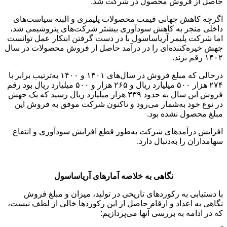
حاصل از فروش محصول در شرکت شد.
اگرچه کاهش جهانی قیمت محصولات پلیمری و البته سیاست‌های
داخلی منجر به کاهش سودآوری بیشتر شرکت‌های پتروشیمی شد،
اما شرکت‌ پلیمر آریاساسول با در دست گرفتن ابتکار عمل توانست
جهش خیره‌کننده‌ای را در درآمد حاصل از فروش محصولات در سال
۱۴۰۲ رقم بزند.
درحالی که مبلغ فروش در سال‌های ۱۴۰۱ و ۱۴۰۰ به‌ترتیب برابر با
۲۷۴ هزار ۵۰۰ میلیارد ریال و ۲۶۵ هزار و ۵۰۰ میلیارد ریال بود رقم
فروش این سال به حدود ۳۳۹ هزار میلیارد ریال رسید که یک جهش
در نوع خود به‌شمار می‌رود و تاکنون شرکت موفق به فروش این
مبلغ محصول نشده بود.
افزایش درآمدهای شرکت به‌طور قطع افزایش سودآوری و انتفاع
سهامداران را به‌دنبال دارد.
نگاهی به خلاصه آمارهای آریاساسول
با دستیابی به رکوردهای تاریخی در تولید، میزان و مبلغ فروش
نگاهی به اعداد و ارقام حاصل از این رکوردها خالی از لطف نیست،
که در ادامه به بررسی آنها می‌پردازیم: