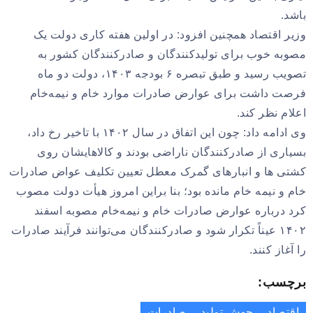
باشد.
وزیر اقتصاد همچنین افزود: در اولین هفته کاری دولت یک
مصوبه خوب برای تولیدکنندگان و صادرکنندگان کشور به
تصویب رسید و طبق تبصره ۶ بودجه ۱۴۰۳، دولت دو ماه
فرصت داشت برای عوارض صادرات موارد خام و نیمه‌خام
اعلام نظر کند.
وی ادامه داد: چون این اتفاق در سال ۱۴۰۲ با تاخیر رخ داد،
بسیاری از صادرکنندگان ناراضی بودند و کالاهایشان روی
کشتی ها و انبارهای گمرک معطل تعیین تکلیف عواض صادرات
خام و نیمه خام مانده بود؛ بنا براین امروز هیأت دولت مصوب
کرد درباره عوارض صادرات خام و نیمه‌خام مصوبه اسفند
۱۴۰۲ عیناً تکرار شود و صادرکنندگان می‌توانند فرآیند صادرات
را آغاز کنند.
برچسب:
اقتصاد
جهش تولید
صادرات