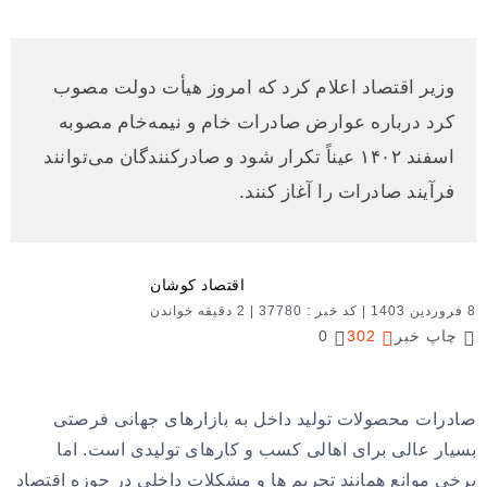
وزیر اقتصاد اعلام کرد که امروز هیأت دولت مصوب
کرد درباره عوارض صادرات خام و نیمه‌خام مصوبه
اسفند ۱۴۰۲ عیناً تکرار شود و صادرکنندگان می‌توانند
فرآیند صادرات را آغاز کنند.
اقتصاد کوشان
8 فروردین 1403
|
کد خبر : 37780
|
2 دقیقه خواندن
چاپ خبر
302
0
صادرات محصولات تولید داخل به بازارهای جهانی فرصتی
بسیار عالی برای اهالی کسب و کارهای تولیدی است. اما
برخی موانع همانند تحریم ها و مشکلات داخلی در حوزه اقتصاد