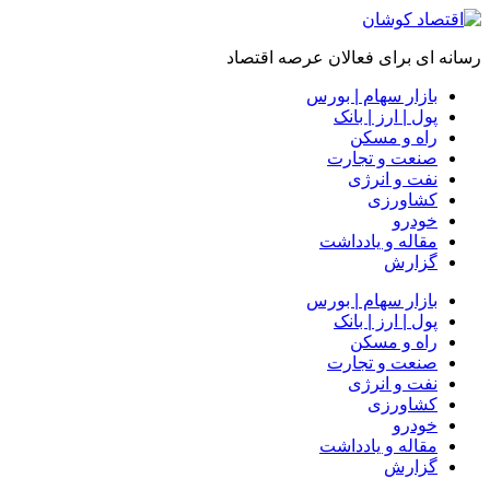
رسانه ای برای فعالان عرصه اقتصاد
بازار سهام | بورس
پول | ارز | بانک
راه و مسکن
صنعت و تجارت
نفت و انرژی
کشاورزی
خودرو
مقاله و یادداشت
گزارش
بازار سهام | بورس
پول | ارز | بانک
راه و مسکن
صنعت و تجارت
نفت و انرژی
کشاورزی
خودرو
مقاله و یادداشت
گزارش