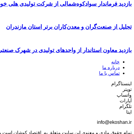
بازدید فرماندار سوادکوه‌شمالی از شرکت تولیدی هلی خود
تجلیل از صنعت‌گران و معدن‌کاران برتر استان مازندران
بازدید معاون استاندار از واحدهای تولیدی در شهرک صنعت
خانه
درباره ما
تماس با ما
اینستاگرام
تویتر
واتساپ
آپارات
تلگرام
ایتا
info@ekoshan.ir
تمام حقوق مادی و معنوی این سایت متعلق به اقتصاد کوشان است و اس