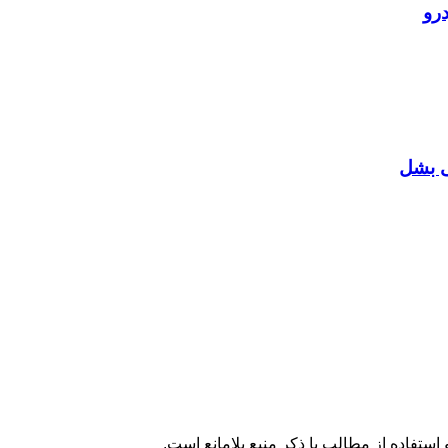
رو
ی بشل
تفاده از مطالب با ذکر منبع بلامانع است.