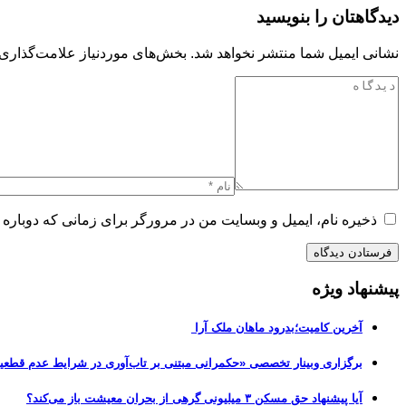
دیدگاهتان را بنویسید
نشانی ایمیل شما منتشر نخواهد شد.
بخش‌های موردنیاز علامت‌گذاری 
ذخیره نام، ایمیل و وبسایت من در مرورگر برای زمانی که دوباره 
پیشنهاد ویژه
آخرین کامیت؛بدرود ماهان ملک آرا
برگزاری وبینار تخصصی «حکمرانی مبتنی بر تاب‌آوری در شرایط عدم قطعی
آیا پیشنهاد حق مسکن ۳ میلیونی گرهی از بحران معیشت باز می‌کند؟