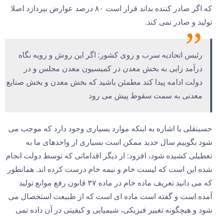
که اگر صادر کننده بداند قرار است ۸۰ درصد عوارض بپردازد اصلا
تولید و صادر نمی کند.
رئیس اتحادیه سرب و روی کشور: اگر این روش و رویه نگاه
درآمد زایی به بخش معدن در کمیسیون معدن مجلس و در
دولت ادامه پیدا کند مطمئن باشید که بخش معدن و بخش صنایع
معدنی به سمت سقوط پیش می رود
حسینقلی با اشاره به اینکه موارد بسیاری وجود دارد که موجب می
شود بگوییم سال جدید ممکن است بسیاری از واحدهای ما به
تعطیلی کشیده شود، افزود: از دیگر اقداماتی که توسط دولت انجام
شده این است که لیست خام و نیمه خام درست کرده اند. همانطور
که می دانید تعریف ماده خام در ماده ۳۷ قانون رفع موانع تولید
آمده است و گفته است ماده ای است که از طبیعت استحصال می
شود و هیچگونه تغییر فیزیکی، شیمیایی و کیفیتی در آن داده نمی