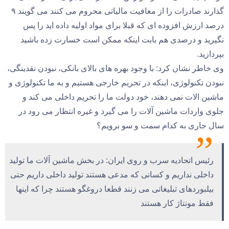
گذارند صادرات را از معافیت مالیاتی محروم می کنند می گویند ۹
درصد ارزش افزوده ای که قبلا برای مواد اولیه داده اید را پس
نگیرید و درصدی هم بابت اینکه ممکن است خسارت زده باشید
بپردازید.
وی خاطر نشان کرد: با وجود بهره های بالای بانکی، نبودن نقدینگی،
نبودن تکنولوژی، اینکه در تحریم خارجی هستیم و به ما تکنولوژی و
ماشین الات نمی دهند، خود دولت ما را تحریم داخلی می کند و
جلوی واردات ماشین آلات را می گیرد و غیره انتظار می رود در
سال جاری به کدام سمت و سو برویم؟
رئیس اتحادیه سرب و روی ایران: در بخش ماشین آلات ما تولید
داخلی نداریم و کسانی که مدعی هستند تولید داخلی داریم حتی
بیلبوردهای تبلیغاتی می زنند قطعا دروغگو هستند چرا که اینها
فقط مونتاژ کار هستند