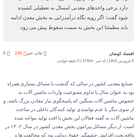
دارد برخی واحدهای معدنی امسال به تعطیلی کشیده
شود گفت: اگر رویه نگاه درآمدزایی به بخش معدن ادامه
یابد مطمئنا این بخش به سمت سقوط پیش می رود.
چاپ خبر
248
0
اقتصاد کوشان
5 فروردین 1403
|
کد خبر : 37404
|
5 دقیقه خواندن
صنایع معدنی کشور در سالی که گذشت با مسائل بسیاری همراه
بود به عنوان مثال با تداوم ممنوعیت واردات ماشین آلات به
خصوص ماشین آلات سنگین که پاسخگوی نیاز معادن بزرگ باشد، و
از سوی دیگر با عدم توانمندی تولید کنندگان داخلی در ساخت
ماشین آلات به گفته فعالان این بخش با افت تولید مواجه شده
است. از دیگر مسائل پیرامون بخش معدن کشور در سال ۱۴۰۲ در
واقع بحث افزایش چشمگیر حقوق دولتی بود که مخالفت ها و