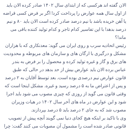
الان گفته اند هرکسی که از ابتدای سال ۱۴۰۲ صادر کرده الان باید
از اول سال همه عوارض را پرداخت کرد! اگر بر فرض کسی قراضه
یا آهن خریده باشد با نیم درصد صادر کرده است الان باید ۸۰ و نیم
درصد بدهد! با این تفاسیر کدام تاجر و کدام تولید کننده باقی می
ماند!؟
رئیس اتحادیه سرب و روی ایران می گوید: معدنکاری که با هزاران
مشکل و درگیری با ارگان های و سازمان های مربوطه و محدودیت
های برق و گاز و غیره تولید کرده و محصول را بر فرض به بندر
عباس برده الان باید عوارض بیش از حد بدهد در حالی که طبق
قانون عوارض نیم درصدی بوده است. بعد توسط آقایان به ۲ درصد
و پس از اعتراض ما به ۵ درصد رسید و غیره. مشکل اینجا است که
وقتی قانون می گوید از روزی که چیزی مصوب می شود باید اجرا
شود و این عوارض در ماه های آخر سال ۱۴۰۲ در هیات وزیران
مصوب شد که به جای ۲ درصد باید ۵ درصد بپردازند.
وی با تاکید بر اینکه هیچ کجای دنیا نمی گویند آنچه پیش از تصویب
قانونی صادر شده است را مشمول آن مصوبات می کنند گفت: چرا