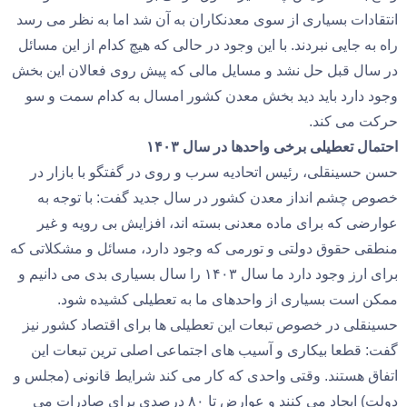
انتقادات بسیاری از سوی معدنکاران به آن شد اما به نظر می رسد
راه به جایی نبردند. با این وجود در حالی که هیچ کدام از این مسائل
در سال قبل حل نشد و مسایل مالی که پیش روی فعالان این بخش
وجود دارد باید دید بخش معدن کشور امسال به کدام سمت و سو
حرکت می کند.
احتمال تعطیلی برخی واحدها در سال ۱۴۰۳
حسن حسینقلی، رئیس اتحادیه سرب و روی در گفتگو با بازار در
خصوص چشم انداز معدن کشور در سال جدید گفت: با توجه به
عوارضی که برای ماده معدنی بسته اند، افزایش بی رویه و غیر
منطقی حقوق دولتی و تورمی که وجود دارد، مسائل و مشکلاتی که
برای ارز وجود دارد ما سال ۱۴۰۳ را سال بسیاری بدی می دانیم و
ممکن است بسیاری از واحدهای ما به تعطیلی کشیده شود.
حسینقلی در خصوص تبعات این تعطیلی ها برای اقتصاد کشور نیز
گفت: قطعا بیکاری و آسیب های اجتماعی اصلی ترین تبعات این
اتفاق هستند. وقتی واحدی که کار می کند شرایط قانونی (مجلس و
دولت) ایجاد می کنند و عوارض تا ۸۰ درصدی برای صادرات می