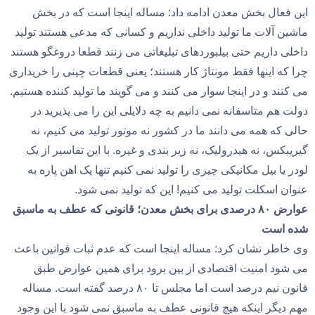
این فعال بخش معدن ادامه داد: مساله اینجا است که در بخش
ماشین آلات ما تولید داخلی نداریم و کسانی که مدعی هستند تولید
داخلی داریم حتی بیلبوردهای تبلیغاتی می زنند قطعا دروغگو هستند
چرا که اینها فقط مونتاژ کار هستند؛ یعنی قطعات چینی را خریداری
می کنند و در اینجا سوار می کنند و می گویند ما تولید کننده هستیم.
دولت هم متاسفانه نمی دانیم به چه دلایلی این را می پذیرید در
حالی که همه می دانند ما در کشور نه موتور تولید می کنیم، نه
گیریبکس، نه هیدرولیک، نه زیر بندی و غیره. با این تفاسیر از یک
لودر یا بیل مکانیکی چیزی را تولید نمی کنیم تنها یک اهن پاره به
عنوان اسکلت تولید می کنیم! این که تولید نمی شود.
عوارض ۸۰ درصدی برای بخش معدن؛ قانونی که عطف به ماسبق
شده است
وی خاطر نشان کرد: مساله اینجا است که عدم ثبات قوانین باعث
می شود امنیت اقتصادی از بین برود برای همین عوارض طبق
قانون نیم درصد است اما مجلس تا ۸۰ درصد گفته است. مساله
مهم دیگر اینکه هیچ قانونی عطف به ماسبق نمی شود با این وجود