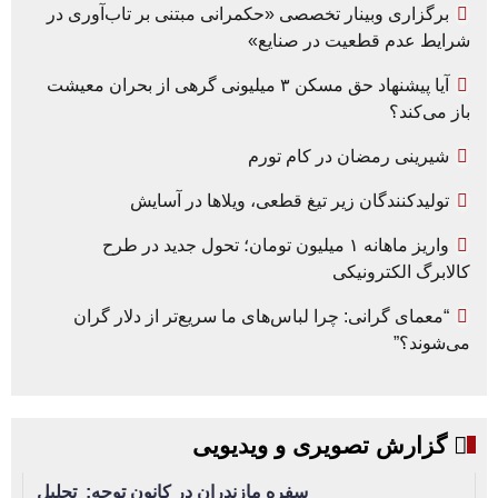
برگزاری وبینار تخصصی «حکمرانی مبتنی بر تاب‌آوری در
شرایط عدم قطعیت در صنایع»
آیا پیشنهاد حق مسکن ۳ میلیونی گرهی از بحران معیشت
باز می‌کند؟
شیرینی رمضان در کام تورم
تولیدکنندگان زیر تیغ قطعی، ویلاها در آسایش
واریز ماهانه ۱ میلیون تومان؛ تحول جدید در طرح
کالابرگ الکترونیکی
“معمای گرانی: چرا لباس‌های ما سریع‌تر از دلار گران
می‌شوند؟”
گزارش تصویری و ویدیویی
سفره مازندران در کانون توجه: تجلیل