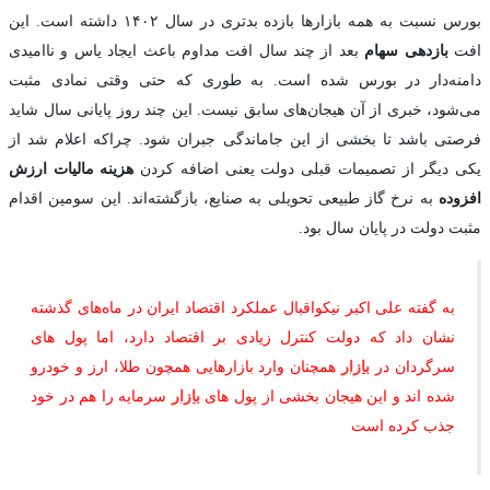
بورس نسبت به همه بازارها بازده بدتری در سال ۱۴۰۲ داشته است. این
افت
بازدهی سهام
بعد از چند سال افت مداوم باعث ایجاد یاس و ناامیدی
دامنه‌دار در بورس شده است. به طوری که حتی وقتی نمادی مثبت
می‌شود، خبری از آن هیجان‌های سابق نیست. این چند روز پایانی سال شاید
فرصتی باشد تا بخشی از این جاماندگی جبران شود. چراکه اعلام شد از
یکی دیگر از تصمیمات قبلی دولت یعنی اضافه کردن
هزینه مالیات ارزش
افزوده
به نرخ گاز طبیعی تحویلی به صنایع، بازگشته‌اند. این سومین اقدام
مثبت دولت در پایان سال بود.
به گفته علی اکبر نیکواقبال عملکرد اقتصاد ایران در ماه‌های گذشته
نشان داد که دولت کنترل زیادی بر اقتصاد دارد، اما پول های
سرگردان در
بازار
همچنان وارد بازارهایی همچون طلا، ارز و خودرو
شده اند و این هیجان بخشی از پول های
بازار
سرمایه را هم در خود
جذب کرده است