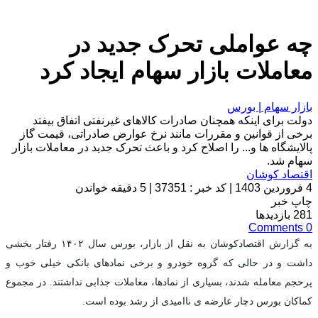
چه عواملی تحرک جدید در
معاملات بازار سهام ایجاد کرد
بازار سهام | بورس
دولت برای اینکه همچنان صادرات کالاهای غیرنفتی اتفاق بیفتد
برخی از قوانین و مقررات مانند نرخ عوارض صادراتی، قیمت گاز
پالایشگاه ها و... را اصلاح کرد و باعث تحرک جدید در معاملات بازار
سهام شد.
اقتصاد کوشان
4 فروردین 1403
|
کد خبر : 37351
|
5 دقیقه خواندن
چاپ خبر
281
بازدیدها
Comments
0
به گزارش اقتصادکوشان به نقل از بازار، بورس سال ۱۴۰۲ رفتار بخشی
داشت و در حالی که گروه خودرو و برخی نمادهای بانکی خیلی خوب و
پرحجم معامله شدند، بسیاری از نمادها، معاملات جذابی نداشتند. در مجموع
کماکان بورس دچار عارضه ی ناامیدی از رشد بوده است.