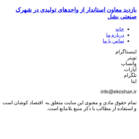
بازدید معاون استاندار از واحدهای تولیدی در شهرک
صنعتی بشل
خانه
درباره ما
تماس با ما
اینستاگرام
تویتر
واتساپ
آپارات
تلگرام
ایتا
info@ekoshan.ir
تمام حقوق مادی و معنوی این سایت متعلق به اقتصاد کوشان است
و استفاده از مطالب با ذکر منبع بلامانع است.