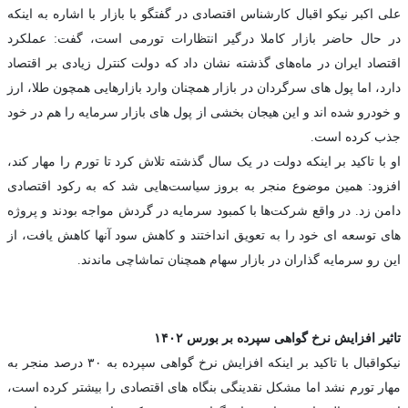
علی اکبر نیکو اقبال کارشناس اقتصادی در گفتگو با بازار با اشاره به اینکه
در حال حاضر بازار کاملا درگیر انتظارات تورمی است، گفت: عملکرد
اقتصاد ایران در ماه‌های گذشته نشان داد که دولت کنترل زیادی بر اقتصاد
دارد، اما پول های سرگردان در بازار همچنان وارد بازارهایی همچون طلا، ارز
و خودرو شده اند و این هیجان بخشی از پول های بازار سرمایه را هم در خود
جذب کرده است.
او با تاکید بر اینکه دولت در یک سال گذشته تلاش کرد تا تورم را مهار کند،
افزود: همین موضوع منجر به بروز سیاست‌هایی شد که به رکود اقتصادی
دامن زد. در واقع شرکت‌ها با کمبود سرمایه در گردش مواجه بودند و پروژه
های توسعه ای خود را به تعویق انداختند و کاهش سود آنها کاهش یافت، از
این رو سرمایه گذاران در بازار سهام همچنان تماشاچی ماندند.
تاثیر افزایش نرخ گواهی سپرده بر بورس ۱۴۰۲
نیکواقبال با تاکید بر اینکه افزایش نرخ گواهی سپرده به ۳۰ درصد منجر به
مهار تورم نشد اما مشکل نقدینگی بنگاه های اقتصادی را بیشتر کرده است،