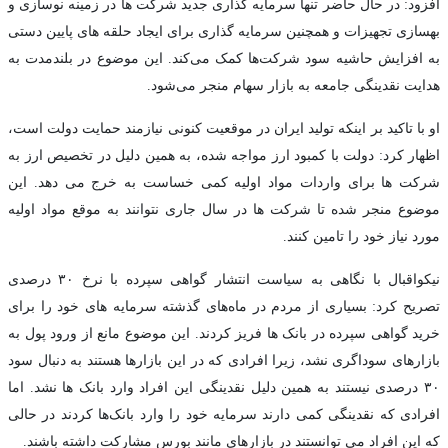
افزود: در حال حاضر تنها سرمایه گذاری جدید شرکت ها در زمینه نوسازی و
بهسازی تجهیزات و همچنین سرمایه گذاری برای ایجاد حلقه های پایین دستی
به افزایش حاشیه سود شرکت‌ها کمک می‌کند. این موضوع در بلندمدت به
هدایت نقدینگی جامعه به بازار سهام منجر می‌شود.
او با تاکید بر اینکه تولید ایران در موقعیت کنونی نیازمند حمایت دولت است،
اظهار کرد: دولت با کمبود ارز مواجه شده، به همین دلیل در تخصیص ارز به
شرکت ها برای واردات مواد اولیه کمی خساست به خرج می دهد. این
موضوع منجر شده تا شرکت ها در سال جاری نتوانند به موقع مواد اولیه
مورد نیاز خود را تامین کنند.
نیکواقبال با نگاهی به سیاست انتشار گواهی سپرده با نرخ ۳۰ درصدی
تصریح کرد: بسیاری از مردم در ماه‌های گذشته سرمایه های خود را برای
خرید گواهی سپرده در بانک ها فریز کردند. این موضوع مانع از ورود پول به
بازارهای سوداگری نشد، زیرا افرادی که در این بازارها هستند به دنبال سود
۳۰ درصدی نیستند به همین دلیل نقدینگی این افراد وارد بانک ها نشد. اما
افرادی که نقدینگی کمی دارند سرمایه خود را وارد بانک‌ها کردند در حالی
که این افراد می توانستند در بازارهای مانند بورس مشارکت داشته باشند.