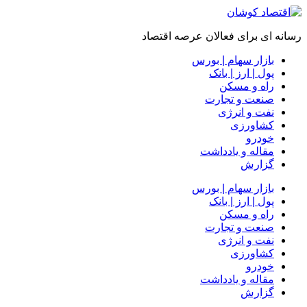
رسانه ای برای فعالان عرصه اقتصاد
بازار سهام | بورس
پول | ارز | بانک
راه و مسکن
صنعت و تجارت
نفت و انرژی
کشاورزی
خودرو
مقاله و یادداشت
گزارش
بازار سهام | بورس
پول | ارز | بانک
راه و مسکن
صنعت و تجارت
نفت و انرژی
کشاورزی
خودرو
مقاله و یادداشت
گزارش