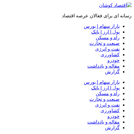
رسانه ای برای فعالان عرصه اقتصاد
بازار سهام | بورس
پول | ارز | بانک
راه و مسکن
صنعت و تجارت
نفت و انرژی
کشاورزی
خودرو
مقاله و یادداشت
گزارش
بازار سهام | بورس
پول | ارز | بانک
راه و مسکن
صنعت و تجارت
نفت و انرژی
کشاورزی
خودرو
مقاله و یادداشت
گزارش