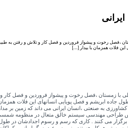
ایرانی
ان ،فصل رخوت و پیشواز فروردین و فصل کار و تلاش و رفتن به طبیعت
ین فلات همزمان با بیدار […]
ظی با زمستان ،فصل رخوت و پیشواز فروردین و فصل کار و ت
ول جاده ابریشم و فصل پویایی انسانهای این فلات همزمان
رزی به صنعتی ،انسان ایرانی می داند که زمین بر مدار
س طراحی مهندسی سیستم خالق متعال در منظومه شمسی، با 
رگزار می کنند . کاری که رسم و رسوم اجدادشان در طول تا
ک سیستم همکار هستند ، نوروز و عید بزرگ ایرانی ، کماکا