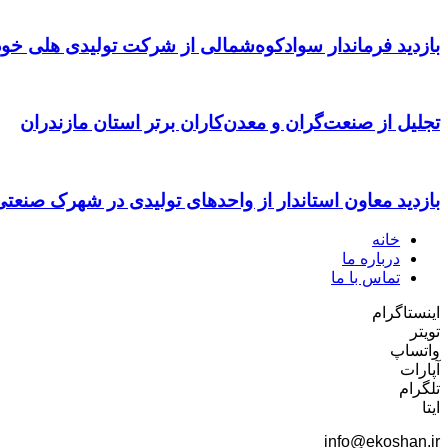
بازدید فرماندار سوادکوه‌شمالی از شرکت تولیدی هلی خود
تجلیل از صنعت‌گران و معدن‌کاران برتر استان مازندران
بازدید معاون استاندار از واحدهای تولیدی در شهرک صنعت
خانه
درباره ما
تماس با ما
اینستاگرام
تویتر
واتساپ
آپارات
تلگرام
ایتا
info@ekoshan.ir