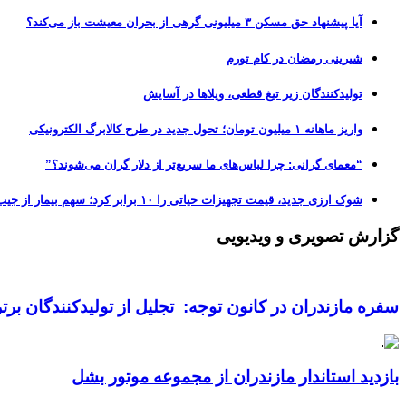
آیا پیشنهاد حق مسکن ۳ میلیونی گرهی از بحران معیشت باز می‌کند؟
شیرینی رمضان در کام تورم
تولیدکنندگان زیر تیغ قطعی، ویلاها در آسایش
واریز ماهانه ۱ میلیون تومان؛ تحول جدید در طرح کالابرگ الکترونیکی
“معمای گرانی: چرا لباس‌های ما سریع‌تر از دلار گران می‌شوند؟”
شوک ارزی جدید، قیمت تجهیزات حیاتی را ۱۰ برابر کرد؛ سهم بیمار از جیب، از ۵۰ به ۷۰ درصد رسید!
گزارش تصویری و ویدیویی
سفره مازندران در کانون توجه: تجلیل از تولیدکنندگان بر
بازدید استاندار مازندران از مجموعه موتور بشل