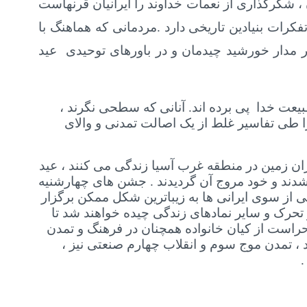
 شکرگذاری از نعمات خداوند را ایرانیان قرنهاست
کرات بنیادین تاریخی دارد .مردمانی که هماهنگ با
 مدار خورشید چیدمان و در باورهای توحیدی عید
یعت خدا پی برده اند. آنانی که سطحی نگرند ،
 طی تفاسیر غلط از یک اصالت تمدنی و والای
ن زمین در منطقه غرب آسیا زندگی می کنند ، عید
 شدند و خود مروج آن گردیدند . جشن های چهارشنیه
ری از نعمات خالق هستی از سوی ایرانی ها به زیباترین شکل ممکن برگزار
تحرک و سایر نمادهای زندگی چیده خواهند شد تا
حراست از کیان خانواده همچنان در فرهنگ و تمدن
د ، تمدن موج سوم و انقلاب چهارم صنعتی نیز ،
.