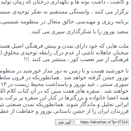
و کاشت ، داشت بوته ها و نگهداری درختان که زمان تولید
برگزار می کنند ، وابستگی مستقیم به تفکر توحیدی سیستمی
برنامه ریزی و مهندسی خالق متعال در منظومه شمسی، ت
سعید نوروز را با شکرگذاری سپری می کنند .
ملت هایی که خود دارای تمدن و بینش فرهنگی اصیل هستند ،
سخنان جاهلانه ناشی از عدم درک رابطه توحیدی مخلوق ا
فرهنگی از سر تعصب کور ، منتشر می کنند .!!!
تا خورشید هست و تا زمین به دور مدار خورشید در منظوم
نوروز جشن گرفته خواهد شد . همانطوریکه در قرون سلطه نا
س
خواهند شد . سفره های هفت سین که در آن کتاب کلام الله
همه اعضا خانواده و بزرگترها در کنار این سفره پر برکت 
ایرانی تجلیل و ماندگار شوند .همانطوریکه تمدن صنعتی نتوا
فرزندان ایران را از جشن باستانی نوروز و حفاظت از عطو
کپی شد.