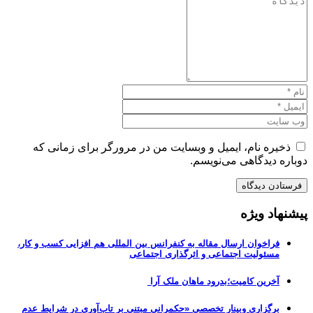
ذخیره نام، ایمیل و وبسایت من در مرورگر برای زمانی که
دوباره دیدگاهی می‌نویسم.
پیشنهاد ویژه
فراخوان ارسال مقاله به کنفرانس بین المللی هم افزایی کسب و کار،
مسئولیت اجتماعی و اثرگذاری اجتماعی
آخرین کامیت؛بدرود ماهان ملک آرا
برگزاری وبینار تخصصی «حکمرانی مبتنی بر تاب‌آوری در شرایط عدم