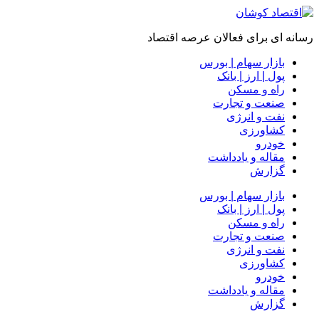
رسانه ای برای فعالان عرصه اقتصاد
بازار سهام | بورس
پول | ارز | بانک
راه و مسکن
صنعت و تجارت
نفت و انرژی
کشاورزی
خودرو
مقاله و یادداشت
گزارش
بازار سهام | بورس
پول | ارز | بانک
راه و مسکن
صنعت و تجارت
نفت و انرژی
کشاورزی
خودرو
مقاله و یادداشت
گزارش