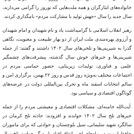
خانواده‌های ایثارگران و همه ملت‌هایی که نوروز را گرامی می‌دارند،
سال جدید را سال «جهش تولید با مشارکت مردم» نامگذاری کردند.
رهبر انقلاب اسلامی با گرامیداشت یاد و نام شهیدان و امام شهیدان
و آرزوی بهره‌مندی ملت ایران از دو بهار طبیعت و معنویت، نگاهی
گذرا به شیرینی‌ها و تلخی‌های سال ۱۴۰۲ داشتند و گفتند: از جمله
شیرینی‌ها و خبرهای خوش سال گذشته، پیشرفت‌های چشمگیر
علمی و فناوری، تولیدات زیربنایی، حضور حماسی مردم در
اجتماعات مختلف به‌ویژه روز قدس و روز ۲۲ بهمن، برگزاری امن و
سالم انتخابات اسفند ماه و تحرک بین‌المللی دولت در عرصه‌های
گوناگون اقتصادی و سیاسی بود.
آیت‌الله خامنه‌ای، مشکلات اقتصادی و معیشتی مردم را از جمله
خبرهای تلخ سال ۱۴۰۲ خواندند و افزودند: حادثه تلخ کرمان در
سالگرد شهید سلیمانی، سیل بلوچستان و حوادثی که برای ماموران
حافظ امنیت در ماه‌های اخیر اتفاق افتاد، از دیگر حوادث تلخ سال