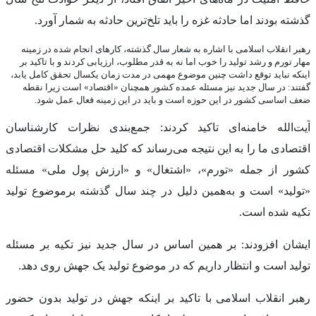
گذشته بودند اما حادثه غزه را باید تلخ‌ترین حادثه به شمار آورد.
رهبر انقلاب اسلامی با اشاره به شعار سال گذشته، کارهای انجام شده در زمینه
مهار تورم و رشد تولید را خوب اما نه به قدر مطلوب، ارزیابی کردند و با تاکید بر
اینکه نباید توقع داشت چنین موضوع مهمی در مدت زمان یکسال تحقق کامل یابد،
گفتند: در سال جدید نیز مسئله عمده کشور همچنان «اقتصاد» است زیرا نقطه
ضعف اساسی کشور در این حوزه است و باید در این زمینه فعال عمل شود.
آیت‌الله خامنه‌ای تاکید کردند: جمع‌بندی نظرات کارشناسان
اقتصادی ما را به این نتیجه می‌رساند که کلید حل مشکلات اقتصادی
کشور از جمله «تورم»، «اشتغال» و «ارزش پول ملی» مسئله
«تولید» است و به‌همین دلیل در چند سال گذشته برموضوع تولید
تکیه شده است.
ایشان افزودند: بر همین اساس در سال جدید نیز تکیه بر مسئله
تولید است و انتظار داریم که در موضوع تولید یک جهش روی دهد.
رهبر انقلاب اسلامی با تاکید بر اینکه جهش در تولید بدون حضور