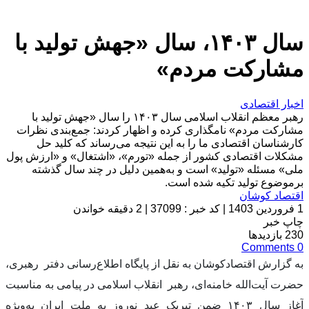
سال ۱۴۰۳، سال «جهش تولید با
مشارکت مردم»
اخبار اقتصادی
رهبر معظم انقلاب اسلامی سال ۱۴۰۳ را سال «جهش تولید با
مشارکت مردم» نامگذاری کرده و اظهار کردند: جمع‌بندی نظرات
کارشناسان اقتصادی ما را به این نتیجه می‌رساند که کلید حل
مشکلات اقتصادی کشور از جمله «تورم»، «اشتغال» و «ارزش پول
ملی» مسئله «تولید» است و به‌همین دلیل در چند سال گذشته
برموضوع تولید تکیه شده است.
اقتصاد کوشان
1 فروردین 1403
|
کد خبر : 37099
|
2 دقیقه خواندن
چاپ خبر
230
بازدیدها
Comments
0
به گزارش اقتصادکوشان به نقل از پایگاه اطلاع‌رسانی دفتر رهبری،
حضرت آیت‌الله خامنه‌ای، رهبر انقلاب اسلامی در پیامی به مناسبت
آغاز سال ۱۴۰۳ ضمن تبریک عید نوروز به ملت ایران به‌ویژه