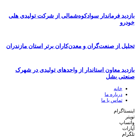
بازدید فرماندار سوادکوه‌شمالی از شرکت تولیدی هلی
خودرو
تجلیل از صنعت‌گران و معدن‌کاران برتر استان مازندران
بازدید معاون استاندار از واحدهای تولیدی در شهرک
صنعتی بشل
خانه
درباره ما
تماس با ما
اینستاگرام
تویتر
واتساپ
آپارات
تلگرام