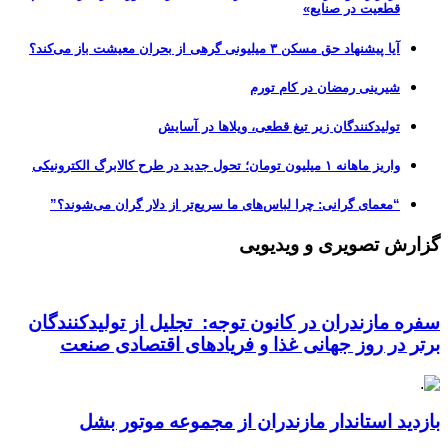
قطعیت در صنایع»
آیا پیشنهاد حق مسکن ۳ میلیونی گرهی از بحران معیشت باز می‌کند؟
شیرینی رمضان در کام تورم
تولیدکنندگان زیر تیغ قطعی، ویلاها در آسایش
واریز ماهانه ۱ میلیون تومان؛ تحول جدید در طرح کالابرگ الکترونیکی
“معمای گرانی: چرا لباس‌های ما سریع‌تر از دلار گران می‌شوند؟”
گزارش تصویری و ویدیویی
سفره مازندران در کانون توجه: تجلیل از تولیدکنندگان
برتر در روز جهانی غذا و فریادهای اقتصادی صنعت
بازدید استاندار مازندران از مجموعه موتور بشل