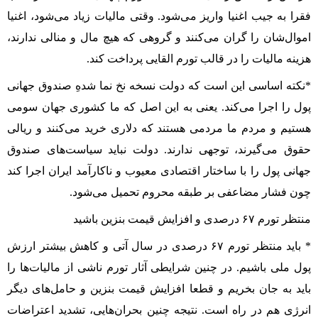
فقرا به جیب اغنیا واریز می‌شود. وقتی مالیات زیاد می‌شود، اغنیا
اموال‌شان را گران می‌کنند و گروهی که هیچ مال و منالی ندارند،
هزینه مالیات را در قالب تورم القایی پرداخت کند.
*نکته اساسی این است که دولت نسخه نخ نما شدهِ صندوق جهانی
پول را اجرا می‌کند. یعنی به این اصل که ما کشوری جهان سومی
هستیم و مردم ما مردمی هستند که دلاری خرید می‌کنند و ریالی
حقوق می‌گیرند، توجهی ندارند. دولت نباید سیاست‌های صندوق
جهانی پول را با ساختار اقتصادی معیوب و ناکارآمد ایران اجرا کند
چون فشار مضاعفی بر طبقه محروم تحمیل می‌شود.
منتظر تورم ۶۷ درصدی و افزایش قیمت بنزین باشید
* باید منتظر تورم ۶۷ درصدی در سال آتی و کاهش بیشتر ارزش
پول ملی باشیم. در چنین شرایطی آثار تورم ناشی از مالیات‌ها را
باید به جان بخریم و قطعا افزایش قیمت بنزین و حامل‌های دیگر
انرژی‌ هم در راه است. نتیجه چنین بحران‌هایی، تشدید اعتراضات