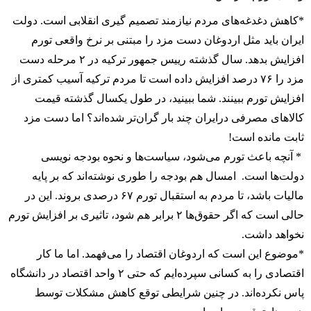
*کاهش دغدغه‌های مردم نیازمند تصمیم گیری انقلابی است. دولت
ایران باید مثل اردوغان دست مزد را مبتنی بر نرخ واقعی تورم
افزایش بدهد. سال گذشته رییس جمهور ترکیه در ۲ مرحله دست
مزد را ۷۶ درصد افزایش داده است تا مردم ترکیه آسیب کمتری از
افزایش تورم ببینند. شما ببینید، در طول یکسال گذشته قیمت
کالا‌های مصرفی درایران چند بار گران‌تر شده‌اند؟ اما دست مزد
ثابت مانده است!
* آنچه باعث تورم می‌شود، سیاست‌ها و نحوه بودجه نویسی
دولت‌ها است. امسال هم بودجه را طوری نوشته‌اند که بر پایه
مالیات باشد، تا مردم به استقبال تورم ۶۷ درصدی بروند. این در
حالی است که اگر حقوق‌ها ۲ برابر هم شود، تاثیری بر افزایش تورم
نخواهد داشت.
*موضوع این است که اردوغان اقتصاد را می‌فهمد. اما ما کار
اقتصادی را به کسانی سپرده‌ایم که حتی ۲ واحد اقتصاد در دانشگاه
پاس نکرده‌اند. در چنین شرایطی توقع کاهش مشکلات توسط