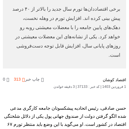
برخی اقتصاددان‌ها تورم سال جدید را بالاتر از ۴۰ درصد
پیش بینی کرده اند. افزایش تورم در وهله نخست،
دهک‌های پایین جامعه را با معضلات معیشتی روبه رو
خواهد کرد. یکی از نشانه‌های این معضلات معیشتی در
روزهای پایانی سال، افزایش قابل توجه دست‌فروشی
است.
چاپ خبر
313
0
اقتصاد کوشان
1 فروردین 1403
|
کد خبر : 37133
|
3 دقیقه خواندن
حسن صادقی، رئیس اتحادیه پیشکسوتان جامعه کارگری مدعی
شده الگو گرفتن دولت از صندوق جهانی پول یکی از دلائل شلختگی
اقتصاد در کشور است. او می‌گوید با این وضع باید منتظر تورم ۶۷