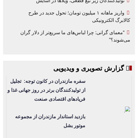
تولیدکنندگان زیر تیغ قطعی، ویلاها در آسایش
واریز ماهانه ۱ میلیون تومان؛ تحول جدید در طرح
کالابرگ الکترونیکی
“معمای گرانی: چرا لباس‌های ما سریع‌تر از دلار گران
می‌شوند؟”
گزارش تصویری و ویدیویی
سفره مازندران در کانون توجه: تجلیل
از تولیدکنندگان برتر در روز جهانی غذا و
فریادهای اقتصادی صنعت
بازدید استاندار مازندران از مجموعه
موتور بشل