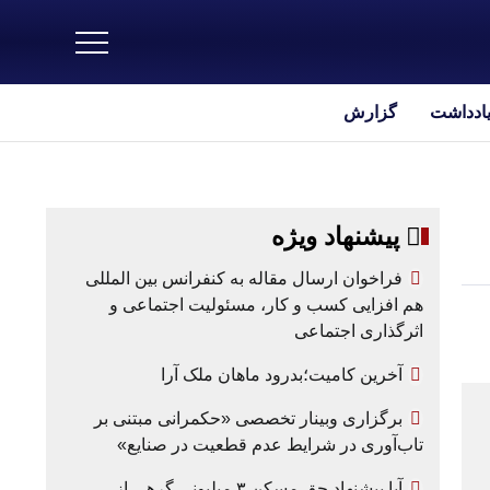
یادداشت
گزارش
پیشنهاد ویژه
فراخوان ارسال مقاله به کنفرانس بین المللی
هم افزایی کسب و کار، مسئولیت اجتماعی و
اثرگذاری اجتماعی
آخرین کامیت؛بدرود ماهان ملک آرا
برگزاری وبینار تخصصی «حکمرانی مبتنی بر
تاب‌آوری در شرایط عدم قطعیت در صنایع»
آیا پیشنهاد حق مسکن ۳ میلیونی گرهی از