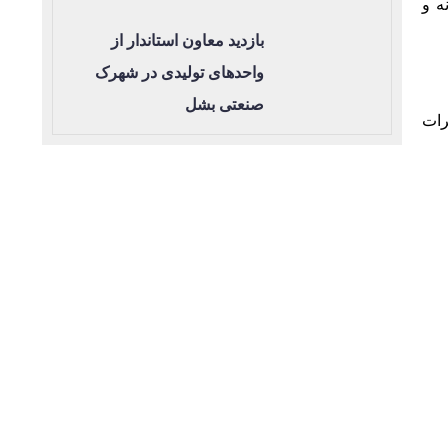
ه و
بازدید معاون استاندار از
واحدهای تولیدی در شهرک
صنعتی بشل
رات