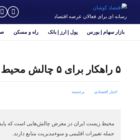
رسانه ای برای فعالان عرصه اقتصاد
بازار سهام | بورس
پول | ارز | بانک
راه و مسکن
صن
۵ راهکار برای ۵ چالش محیط زیست ایران + جدول
اخبار اقتصادی
برجسته
محیط زیست ایران در معرض چالش‌هایی است که پایداری
جمله تغییرات اقلیمی و سوءمدیریت منابع دارند.