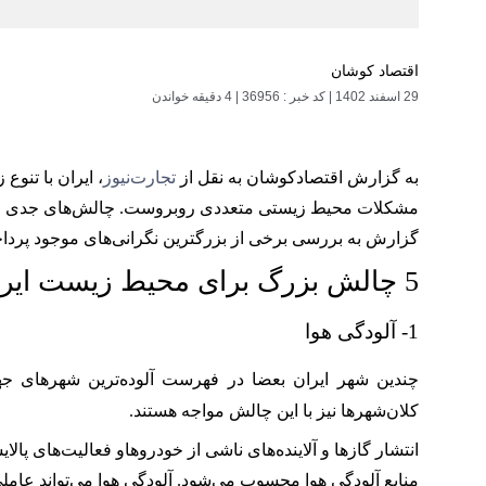
اقتصاد کوشان
29 اسفند 1402
|
کد خبر : 36956
|
4 دقیقه خواندن
به گزارش اقتصادکوشان به نقل از
تجارت‌نیوز
، ایران با تنوع
مشکلات محیط زیستی متعددی روبروست. چالش‌های جدی محیط
گزارش به بررسی برخی از بزرگترین نگرانی‌های موجود پرداخت
5 چالش بزرگ برای محیط زیست ایران
1- آلودگی هوا
چندین شهر ایران بعضا در فهرست آلوده‌ترین شهرهای جهان 
کلان‌شهرها نیز با این چالش مواجه هستند.
انتشار گازها و آلاینده‌های ناشی از خودروهاو فعالیت‌های پال
منابع آلودگی هوا محسوب می‌شود. آلودگی هوا می‌تواند عا