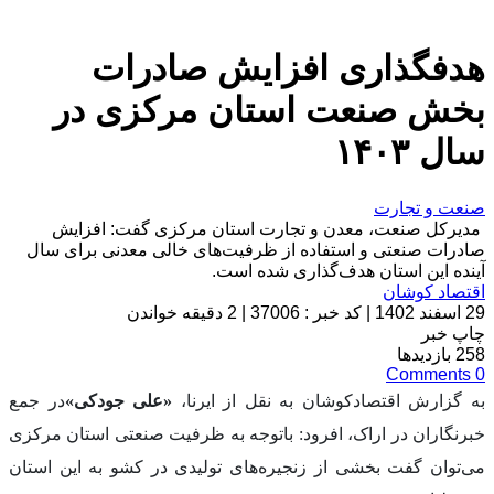
هدفگذاری افزایش صادرات
بخش صنعت استان مرکزی در
سال ۱۴۰۳
صنعت و تجارت
مدیرکل صنعت، معدن و تجارت استان مرکزی گفت: افزایش
صادرات صنعتی و استفاده از ظرفیت‌های خالی معدنی برای سال
آینده این استان هدف‌گذاری شده است.
اقتصاد کوشان
29 اسفند 1402
|
کد خبر : 37006
|
2 دقیقه خواندن
چاپ خبر
258
بازدیدها
Comments
0
به گزارش اقتصادکوشان به نقل از ایرنا،
«علی جودکی»
در جمع
خبرنگاران در اراک، افرود: باتوجه به ظرفیت صنعتی استان مرکزی
می‌توان گفت بخشی از زنجیره‌های تولیدی در کشو به این استان