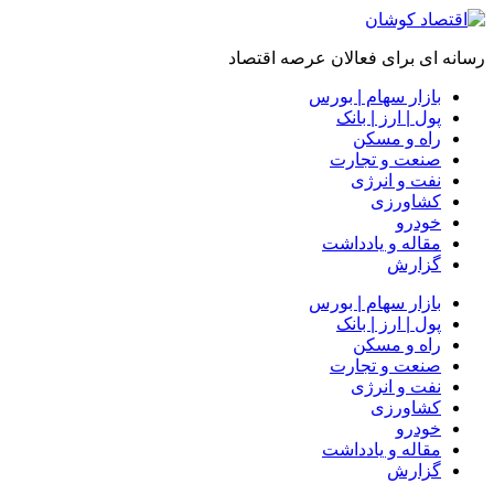
رسانه ای برای فعالان عرصه اقتصاد
بازار سهام | بورس
پول | ارز | بانک
راه و مسکن
صنعت و تجارت
نفت و انرژی
کشاورزی
خودرو
مقاله و یادداشت
گزارش
بازار سهام | بورس
پول | ارز | بانک
راه و مسکن
صنعت و تجارت
نفت و انرژی
کشاورزی
خودرو
مقاله و یادداشت
گزارش