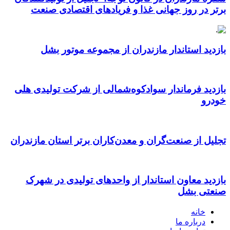
برتر در روز جهانی غذا و فریادهای اقتصادی صنعت
بازدید استاندار مازندران از مجموعه موتور بشل
بازدید فرماندار سوادکوه‌شمالی از شرکت تولیدی هلی
خودرو
تجلیل از صنعت‌گران و معدن‌کاران برتر استان مازندران
بازدید معاون استاندار از واحدهای تولیدی در شهرک
صنعتی بشل
خانه
درباره ما