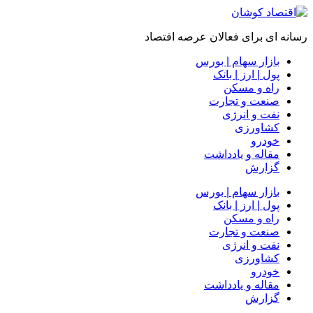
رسانه ای برای فعالان عرصه اقتصاد
بازار سهام | بورس
پول | ارز | بانک
راه و مسکن
صنعت و تجارت
نفت و انرژی
کشاورزی
خودرو
مقاله و یادداشت
گزارش
بازار سهام | بورس
پول | ارز | بانک
راه و مسکن
صنعت و تجارت
نفت و انرژی
کشاورزی
خودرو
مقاله و یادداشت
گزارش