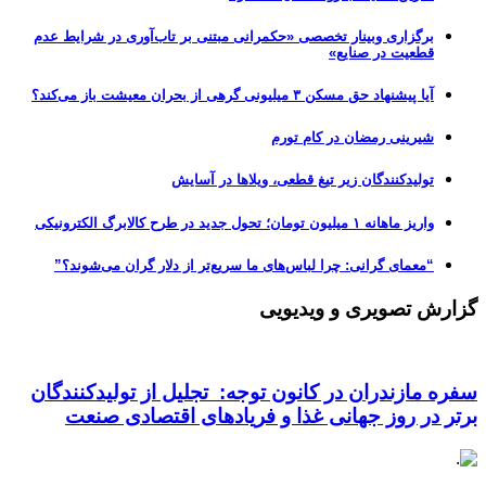
برگزاری وبینار تخصصی «حکمرانی مبتنی بر تاب‌آوری در شرایط عدم
قطعیت در صنایع»
آیا پیشنهاد حق مسکن ۳ میلیونی گرهی از بحران معیشت باز می‌کند؟
شیرینی رمضان در کام تورم
تولیدکنندگان زیر تیغ قطعی، ویلاها در آسایش
واریز ماهانه ۱ میلیون تومان؛ تحول جدید در طرح کالابرگ الکترونیکی
“معمای گرانی: چرا لباس‌های ما سریع‌تر از دلار گران می‌شوند؟”
گزارش تصویری و ویدیویی
سفره مازندران در کانون توجه: تجلیل از تولیدکنندگان
برتر در روز جهانی غذا و فریادهای اقتصادی صنعت