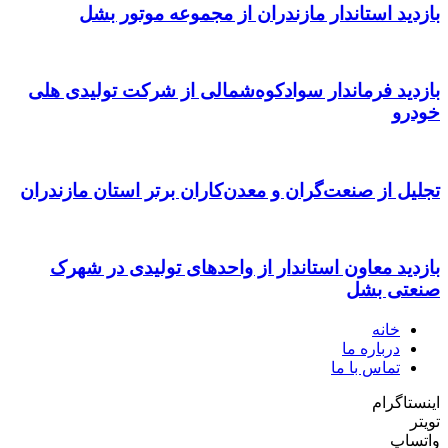
بازدید استاندار مازندران از مجموعه موتور بشل
بازدید فرماندار سوادکوه‌شمالی از شرکت تولیدی هلی
خودرو
تجلیل از صنعت‌گران و معدن‌کاران برتر استان مازندران
بازدید معاون استاندار از واحدهای تولیدی در شهرک
صنعتی بشل
خانه
درباره ما
تماس با ما
اینستاگرام
تویتر
واتساپ