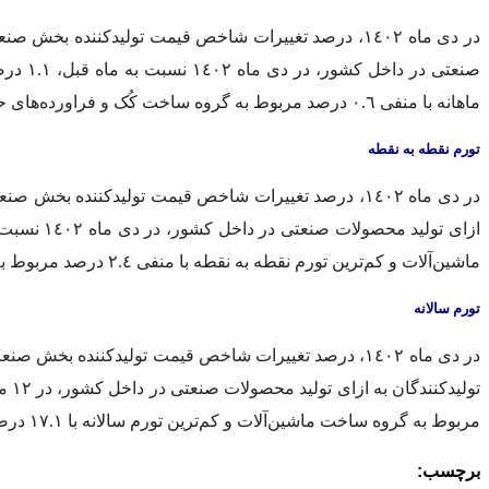
ماهانه با منفی ٠.٦ درصد مربوط به گروه ساخت کُک و فراورده‌های حاصل از پالایش نفت است.
تورم نقطه به نقطه
ماشین‌آلات و کم‌ترین تورم نقطه به نقطه با منفی ٢.٤ درصد مربوط به گروه ساخت فلزات پایه است.
تورم سالانه
مربوط به گروه ساخت ماشین‌آلات و کم‌ترین تورم سالانه با ١٧.١ درصد مربوط به گروه ساخت مواد شیمیایی و فراورده‌های شیمیایی است.
برچسب: