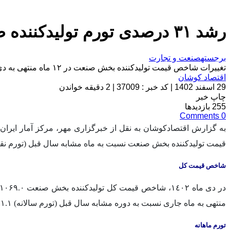
رشد ۳۱ درصدی تورم تولیدکننده صنعت در دی‌ امسال‌
برجسته
صنعت و تجارت
تغییرات شاخص قیمت تولیدکننده بخش صنعت در ١٢ ماه منتهی به دی ماه ١٤٠٢ نسبت به مدت مشابه در سال قبل ۳۱.۱ درصد است.
اقتصاد کوشان
29 اسفند 1402
|
کد خبر : 37009
|
2 دقیقه خواندن
چاپ خبر
255
بازدیدها
Comments
0
قیمت تولیدکننده بخش صنعت نسبت به ماه مشابه سال قبل (تورم نقطه به نقطه) ۰
شاخص قیمت کل
منتهی به ماه جاری نسبت به دوره مشابه سال قبل (تورم سالانه) ٣١.١ درصد افزایش داشته است.
تورم ماهانه