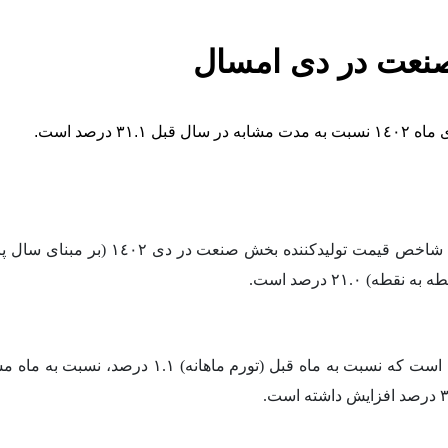
۲۱. درصد است.