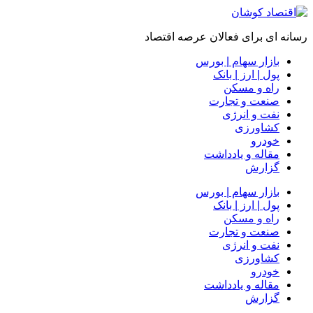
رسانه ای برای فعالان عرصه اقتصاد
بازار سهام | بورس
پول | ارز | بانک
راه و مسکن
صنعت و تجارت
نفت و انرژی
کشاورزی
خودرو
مقاله و یادداشت
گزارش
بازار سهام | بورس
پول | ارز | بانک
راه و مسکن
صنعت و تجارت
نفت و انرژی
کشاورزی
خودرو
مقاله و یادداشت
گزارش