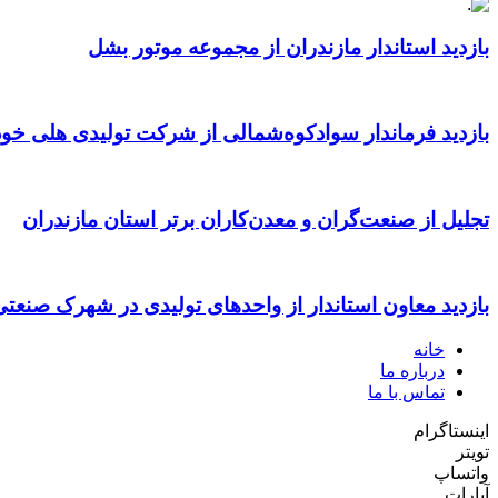
بازدید استاندار مازندران از مجموعه موتور بشل
بازدید فرماندار سوادکوه‌شمالی از شرکت تولیدی هلی خود
تجلیل از صنعت‌گران و معدن‌کاران برتر استان مازندران
بازدید معاون استاندار از واحدهای تولیدی در شهرک صنعت
خانه
درباره ما
تماس با ما
اینستاگرام
تویتر
واتساپ
آپارات