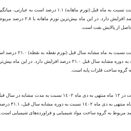
در دی ماه ١٤٠٢، درصد تغییرات شاخص قیمت تولیدکننده بخش صنعت
صنعتی در داخل کشور، در دی ماه ٠٢
در دی ماه ١٤٠٢، درصد تغی