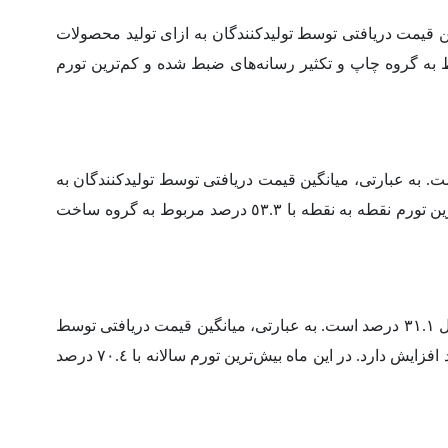
 نسبت به ماه قبل (تورم ماهانه) ۱.۱ درصد است به عبارتی، میانگین قیمت دریافتی توسط تولیدکنندگان به ازای تولید محصولات
١٤ نسبت به ماه قبل، ١.١ درصد افزایش دارد. در این ماه بیش‌ترین تورم ماهانه با ٢.٨ درصد مربوط به گروه چاپ و تکثیر رسانه‌های ضبط شده و کم‌ترین تورم
یرات شاخص قیمت تولیدکننده بخش صنعت نسبت به ماه مشابه سال قبل (تورم نقطه به نقطه) ۲۱.۰ درصد است. به عبارتی، میانگین قیمت دریافتی توسط تولیدکنندگان به
ازای تولید محصولات صنعتی در داخل کشور، در دی ماه ١٤٠٢ نسبت به دوره مشابه سال قبل ٢١.٠ درصد افزایش دارد. در این ماه بیش‌ترین تورم نقطه به نقطه با ٥٣.٣ درصد مربوط به گروه ساخت
در دی ماه ١٤٠٢، درصد تغییرات شاخص قیمت تولیدکننده بخش صنعت در ١٢ ماه منتهی به دی ماه ١٤٠٢ نسبت به مدت مشابه در سال قبل ۳۱.۱ درصد است. به عبارتی، میانگین قیمت دریافتی توسط
تولیدکنندگان به ازای تولید محصولات صنعتی در داخل کشور، در ١٢ ماه منتهی به دی ماه ١٤٠٢ نسبت به دوره مشابه سال قبل، ٣١.١ درصد افزایش دارد. در این ماه بیش‌ترین تورم سالانه با ٧٠.٤ درصد