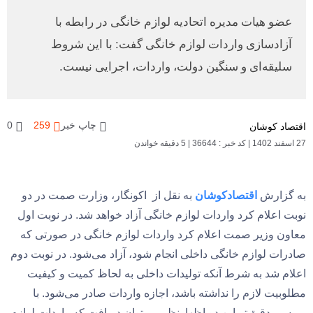
عضو هیات مدیره اتحادیه لوازم خانگی در رابطه با
آزادسازی واردات لوازم خانگی گفت: با این شروط
سلیقه‌ای و سنگین دولت، واردات، اجرایی نیست.
چاپ خبر
259
0
اقتصاد کوشان
27 اسفند 1402
|
کد خبر : 36644
|
5 دقیقه خواندن
به گزارش
اقتصادکوشان
به نقل از اکونگار، وزارت صمت در دو
نوبت اعلام کرد واردات لوازم خانگی آزاد خواهد شد. در نوبت اول
معاون وزیر صمت اعلام کرد واردات لوازم خانگی در صورتی که
صادرات لوازم خانگی داخلی انجام شود، آزاد می‌شود. در نوبت دوم
اعلام شد به شرط آنکه تولیدات داخلی به لحاظ کمیت و کیفیت
مطلوبیت لازم را نداشته باشد، اجازه واردات صادر می‌شود. با
بررسی دقیق‌تر این دو اظهارنظر می‌توان دریافت که واردات لوازم