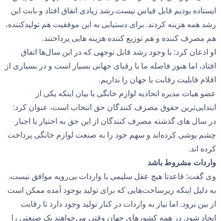
ایستاده بودیم قابل قیاس نیست.رشد زیادی اتفاق افتاد و بابت این
رشد همه هزینه کردند. برای دستیابی به این موفقیت هم تولیدکننده،
هم مصرف کننده و هم توزیع کننده هزینه هایی پرداختند.
او اذعان کرد: با وجود رشد قابل توجهی که در این سال‌ها اتفاق
افتاد، اما هنوز فاصله ما با رقبای جهانی بسیار است و در بسیاری از
اقلام قابلیت رقابت با جهان را نداریم.
عضو هیات مدیره اتحادیه لوازم خانگی با بیان اینکه یکی از
ابتدایی‌ترین حقوق مصرف کنندگان حق انتخاب است، عنوان کرد:
در سال های گذشته مصرف کنندگان از این حق به اختیار یا اجبار
چشم پوشی کرده‌اند و سهم خود را به صنعت لوازم خانگی پرداخت
کرده اند.
واردات مشروط باشد
وی گفت: قاعدتا هیچ عقل سلیمی با واردات بی‌رویه موافق نیست.
به دلیل اینکه زیرساخت‌هایی که برای تولید بوجود آمده ممکن است
از بین برود. اما نیاز به واردات در کنار تولید وجود دارد تا رقابت
ایجاد شود. در همه کشورهای جهان وقتی می‌خواهند یک صنعتی را