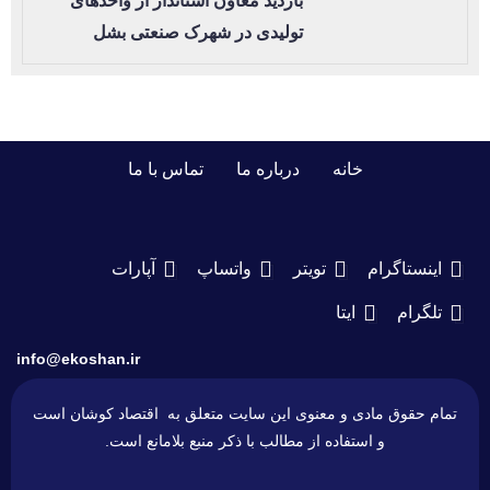
بازدید معاون استاندار از واحدهای
تولیدی در شهرک صنعتی بشل
خانه
درباره ما
تماس با ما
اینستاگرام
تویتر
واتساپ
آپارات
تلگرام
ایتا
info@ekoshan.ir
تمام حقوق مادی و معنوی این سایت متعلق به اقتصاد کوشان است
و استفاده از مطالب با ذکر منبع بلامانع است.