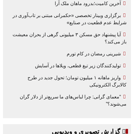
آخرین کامیت؛بدرود ماهان ملک آرا
برگزاری وبینار تخصصی «حکمرانی مبتنی بر تاب‌آوری در
شرایط عدم قطعیت در صنایع»
آیا پیشنهاد حق مسکن ۳ میلیونی گرهی از بحران معیشت
باز می‌کند؟
شیرینی رمضان در کام تورم
تولیدکنندگان زیر تیغ قطعی، ویلاها در آسایش
واریز ماهانه ۱ میلیون تومان؛ تحول جدید در طرح
کالابرگ الکترونیکی
“معمای گرانی: چرا لباس‌های ما سریع‌تر از دلار گران
می‌شوند؟”
گزارش تصویری و ویدیویی