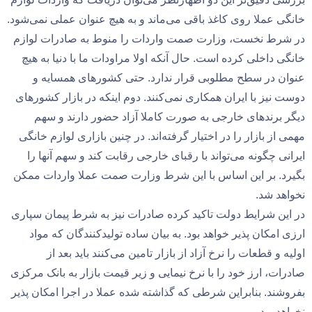
خانگی عملا روی کاغذ باقی می‌ماند و به هیچ عنوان عملی نمی‌شود.
در شرط نخست، وزارت صمت واردات را منوط به صادرات لوازم
خانگی داخلی کرده است. حال آنکه اولا مراودات ما با دنیا به هیچ
عنوان در سطح مطلوبی قرار ندارد. حتی کشورهای همسایه و
دوست نیز با ایران همکاری نمی‌کنند. دوم اینکه در بازار کشورهای
دیگر برندهای خارجی به صورت کاملا آزاد حضور دارند و سهم
مهمی از بازار را در اختیار گرفته‌اند. در چنین بازاری لوازم خانگی
ایرانی چگونه می‌تواند با رقبای خارجی رقابت کند و سهم آنها را
بگیرد. بر این اساس با این شرط وزارت صمت عملا واردات ممکن
نخواهد شد.
در این شرایط دولت تاکید کرده صادرات نیز به شرط پیمان سپاری
ارزی امکان پذیر خواهد بود. به بیان ساده تولیدکنندگان که مواد
اولیه و قطعات را نرخ آزاد از بازار تامین می‌کنند باید بعد از
صادرات، ارز خود را با نرخ نیمایی و زیر قیمت بازار به بانک مرکزی
بفروشند. بنابراین شرطی که گذاشته شده عملا در اجرا امکان پذیر
نخواهد بود.