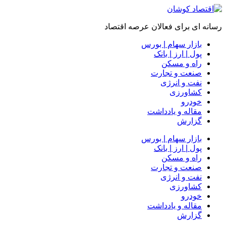
رسانه ای برای فعالان عرصه اقتصاد
بازار سهام | بورس
پول | ارز | بانک
راه و مسکن
صنعت و تجارت
نفت و انرژی
کشاورزی
خودرو
مقاله و یادداشت
گزارش
بازار سهام | بورس
پول | ارز | بانک
راه و مسکن
صنعت و تجارت
نفت و انرژی
کشاورزی
خودرو
مقاله و یادداشت
گزارش