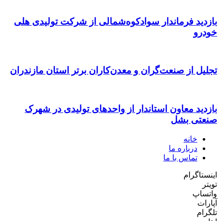
بازدید فرماندار سوادکوه‌شمالی از شرکت تولیدی هلی
خودرو
تجلیل از صنعت‌گران و معدن‌کاران برتر استان مازندران
بازدید معاون استاندار از واحدهای تولیدی در شهرک
صنعتی بشل
خانه
درباره ما
تماس با ما
اینستاگرام
تویتر
واتساپ
آپارات
تلگرام