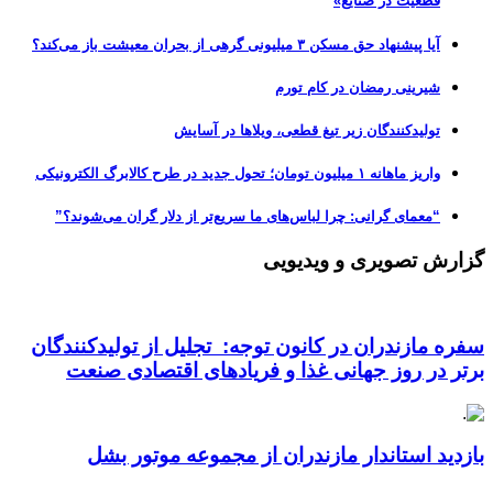
قطعیت در صنایع»
آیا پیشنهاد حق مسکن ۳ میلیونی گرهی از بحران معیشت باز می‌کند؟
شیرینی رمضان در کام تورم
تولیدکنندگان زیر تیغ قطعی، ویلاها در آسایش
واریز ماهانه ۱ میلیون تومان؛ تحول جدید در طرح کالابرگ الکترونیکی
“معمای گرانی: چرا لباس‌های ما سریع‌تر از دلار گران می‌شوند؟”
گزارش تصویری و ویدیویی
سفره مازندران در کانون توجه: تجلیل از تولیدکنندگان
برتر در روز جهانی غذا و فریادهای اقتصادی صنعت
بازدید استاندار مازندران از مجموعه موتور بشل