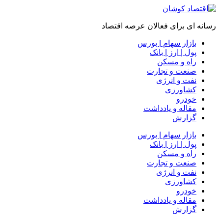
رسانه ای برای فعالان عرصه اقتصاد
بازار سهام | بورس
پول | ارز | بانک
راه و مسکن
صنعت و تجارت
نفت و انرژی
کشاورزی
خودرو
مقاله و یادداشت
گزارش
بازار سهام | بورس
پول | ارز | بانک
راه و مسکن
صنعت و تجارت
نفت و انرژی
کشاورزی
خودرو
مقاله و یادداشت
گزارش