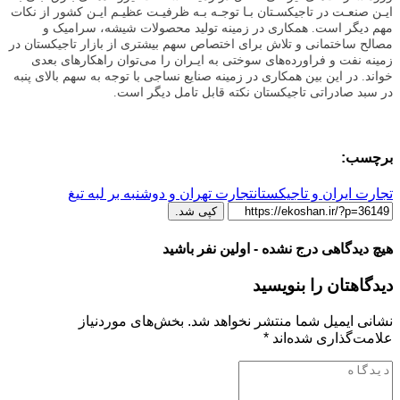
ایـن صنعـت در تاجیکسـتان بـا توجـه بـه ظرفیـت عظیـم ایـن کشور از نکات
مهم دیگر است. همکاری در زمینه تولید محصولات شیشه، سرامیک و
مصالح ساختمانی و تلاش برای اختصاص سهم بیشتری از بازار تاجیکستان در
زمینه نفت و فراورده‌های سوختی به ایـران را می‌توان راهکارهای بعدی
خواند. در این بین همکاری در زمینه صنایع نساجی با توجه به سهم بالای پنبه
در سبد صادراتی تاجیکستان نکته قابل تامل دیگر است.
برچسب:
تجارت ایران و تاجیکستان
تجارت تهران و دوشنبه بر لبه تیغ
کپی شد.
هیچ دیدگاهی درج نشده - اولین نفر باشید
دیدگاهتان را بنویسید
نشانی ایمیل شما منتشر نخواهد شد.
بخش‌های موردنیاز
علامت‌گذاری شده‌اند
*