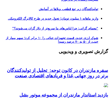
تولیدکنندگان زیر تیغ قطعی، ویلاها در آسایش
واریز ماهانه ۱ میلیون تومان؛ تحول جدید در طرح کالابرگ الکترونیکی
“معمای گرانی: چرا لباس‌های ما سریع‌تر از دلار گران می‌شوند؟”
شوک ارزی جدید، قیمت تجهیزات حیاتی را ۱۰ برابر کرد؛ سهم بیمار از
جیب، از ۵۰ به ۷۰ درصد رسید!
گزارش تصویری و ویدیویی
سفره مازندران در کانون توجه: تجلیل از تولیدکنندگان
برتر در روز جهانی غذا و فریادهای اقتصادی صنعت
بازدید استاندار مازندران از مجموعه موتور بشل