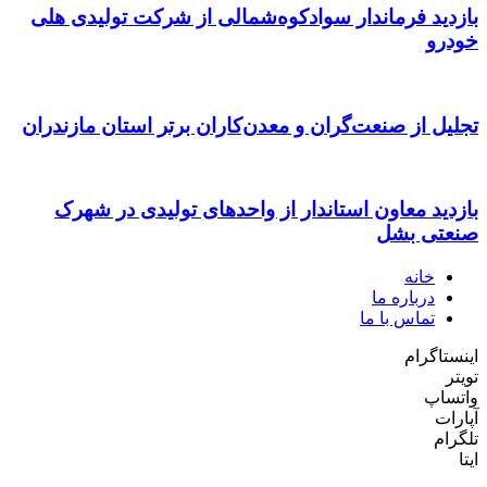
بازدید فرماندار سوادکوه‌شمالی از شرکت تولیدی هلی
خودرو
تجلیل از صنعت‌گران و معدن‌کاران برتر استان مازندران
بازدید معاون استاندار از واحدهای تولیدی در شهرک
صنعتی بشل
خانه
درباره ما
تماس با ما
اینستاگرام
تویتر
واتساپ
آپارات
تلگرام
ایتا