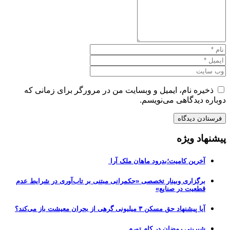
ذخیره نام، ایمیل و وبسایت من در مرورگر برای زمانی که
دوباره دیدگاهی می‌نویسم.
پیشنهاد ویژه
آخرین کامیت؛بدرود ماهان ملک آرا
برگزاری وبینار تخصصی «حکمرانی مبتنی بر تاب‌آوری در شرایط عدم
قطعیت در صنایع»
آیا پیشنهاد حق مسکن ۳ میلیونی گرهی از بحران معیشت باز می‌کند؟
شیرینی رمضان در کام تورم