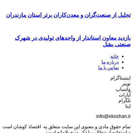
تجلیل از صنعت‌گران و معدن‌کاران برتر استان مازندران
بازدید معاون استاندار از واحدهای تولیدی در شهرک
صنعتی بشل
خانه
درباره ما
تماس با ما
اینستاگرام
تویتر
واتساپ
آپارات
تلگرام
ایتا
info@ekoshan.ir
تمام حقوق مادی و معنوی این سایت متعلق به اقتصاد کوشان است
و استفاده از مطالب با ذکر منبع بلامانع است.