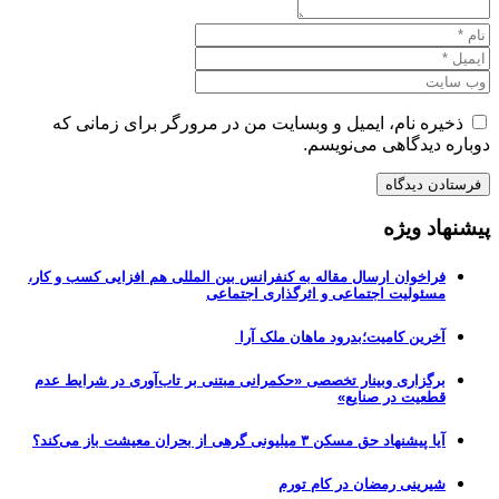
ذخیره نام، ایمیل و وبسایت من در مرورگر برای زمانی که
دوباره دیدگاهی می‌نویسم.
پیشنهاد ویژه
فراخوان ارسال مقاله به کنفرانس بین المللی هم افزایی کسب و کار،
مسئولیت اجتماعی و اثرگذاری اجتماعی
آخرین کامیت؛بدرود ماهان ملک آرا
برگزاری وبینار تخصصی «حکمرانی مبتنی بر تاب‌آوری در شرایط عدم
قطعیت در صنایع»
آیا پیشنهاد حق مسکن ۳ میلیونی گرهی از بحران معیشت باز می‌کند؟
شیرینی رمضان در کام تورم