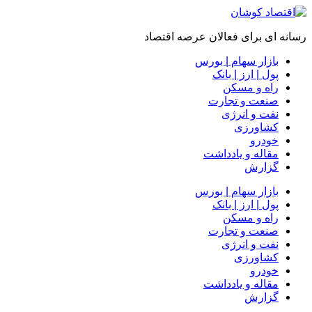
رسانه ای برای فعالان عرصه اقتصاد
بازار سهام | بورس
پول | ارز | بانک
راه و مسکن
صنعت و تجارت
نفت و انرژی
کشاورزی
خودرو
مقاله و یادداشت
گزارش
بازار سهام | بورس
پول | ارز | بانک
راه و مسکن
صنعت و تجارت
نفت و انرژی
کشاورزی
خودرو
مقاله و یادداشت
گزارش