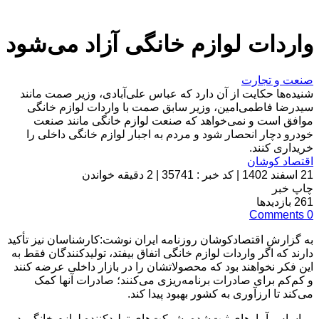
واردات لوازم خانگی آزاد می‌شود
صنعت و تجارت
شنیده‌ها حکایت از آن دارد که عباس علی‌آبادی، ‌وزیر صمت مانند
سیدرضا فاطمی‌امین، ‌وزیر سابق صمت با واردات لوازم خانگی
موافق است و نمی‌خواهد که صنعت لوازم خانگی مانند صنعت
خودرو دچار انحصار شود و مردم به اجبار لوازم خانگی داخلی را
خریداری کنند.
اقتصاد کوشان
21 اسفند 1402
|
کد خبر : 35741
|
2 دقیقه خواندن
چاپ خبر
261
بازدیدها
Comments
0
به گزارش اقتصادکوشان روزنامه ایران نوشت:کارشناسان نیز تأکید
دارند که اگر واردات لوازم خانگی اتفاق بیفتد، تولیدکنندگان فقط به
این فکر نخواهند بود که محصولاتشان را در بازار داخلی عرضه کنند
و کم‌کم برای صادرات برنامه‌ریزی می‌کنند؛ صادرات آنها کمک
می‌کند تا ارزآوری به کشور بهبود پیدا کند.
بر اساس آمارهای ثبت‌شده، شرکت‌های تولیدکننده لوازم خانگی در