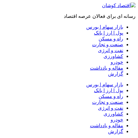
رسانه ای برای فعالان عرصه اقتصاد
بازار سهام | بورس
پول | ارز | بانک
راه و مسکن
صنعت و تجارت
نفت و انرژی
کشاورزی
خودرو
مقاله و یادداشت
گزارش
بازار سهام | بورس
پول | ارز | بانک
راه و مسکن
صنعت و تجارت
نفت و انرژی
کشاورزی
خودرو
مقاله و یادداشت
گزارش