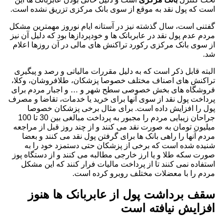
است که پول نقد به موقع از سوی بانک مرکزی تزریق نشده است.
گفتنی است، سال گذشته نیز در آستانه ایام نوروز مهمترین مشکل
مردم عدم پول نقد در عابربانک‌ ها و خودپردازها بود که دلیل آن نیز
از سوی بانک مرکزی رکورد تراکنش‌ های مالی در آن روزها اعلام
شد.
البته قابل ذکر است که به دلیل مقررات مالیاتی و رصد و پیگیری
تراکنش های اصناف مختلف خصوصا پزشکان، طلافروشان، وکلا،
فروشگاه های بخش خصوصی سطح شهر و … و اجبار مردم برای
پرداخت پول نقد از سوی آنها برای خرید یا خدمات، تقاضا و مصرف
پول را افزایش داده است. برای مثال برخی پزشکان خصوصا
جراحان زیبایی مردم را مجبور به پرداخت مبالغی بین 30 تا 100
میلیون تومان به صورت نقد می کنند و از چند روز قبل از مراجعه
مردم آنها را راهی بانک ها برای گرفتن پول نقد می کنند و بعضا
شنیده شده است که برخی از پزشکان حتی دستمزد خود را به
صورت سکه طلا و یا ارز خارجی مطالبه می کنند و از دستگاه پوز
استفاده نمی کنند تا از پرداخت مالیات فرار کنند که این مشکل
مردم را با معضلات مختلف روبرو کرده است.
سقف برداشت پول از عابربانک ها هنوز
افزایش نیافته است