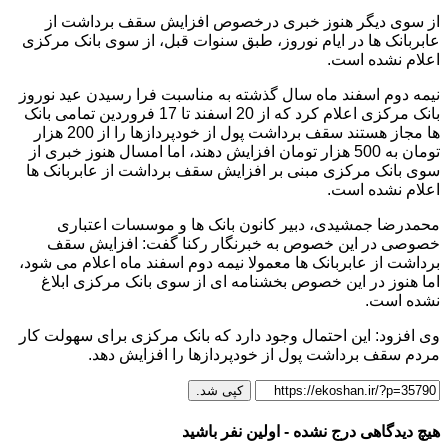
از سوی دیگر هنوز خبری درخصوص افزایش سقف برداشت از
عابربانک ها در ایام نوروز، طبق سنوات قبل، از سوی بانک مرکزی
اعلام نشده است.
نیمه دوم اسفند ماه سال گذشته به مناسبت فرا رسیدن عید نوروز
بانک مرکزی اعلام کرد که از 20 اسفند تا 17 فروردین تمامی بانک‌
ها مجاز هستند سقف برداشت پول از خودپردازها را از 200 هزار
تومان به 500 هزار تومان افزایش دهند، اما امسال هنوز خبری از
سوی بانک مرکزی مبنی بر افزایش سقف برداشت از عابربانک ها
اعلام نشده است.
محمدرضا جمشیدی، دبیر کانون بانک ها و موسسات اعتباری
خصوصی در این خصوص به خبرنگار رکنا گفت: افزایش سقف
برداشت از عابربانک ها معمولا نیمه دوم اسفند ماه اعلام می شود،
اما هنوز در این خصوص بخشنامه ای از سوی بانک مرکزی ابلاغ
نشده است.
وی افزود: این احتمال وجود دارد که بانک مرکزی برای سهولت کار
مردم سقف برداشت پول از خودپردازها را افزایش دهد.
کپی شد.
هیچ دیدگاهی درج نشده - اولین نفر باشید