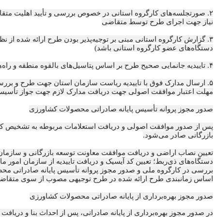
۲. صورتجلسه‌های کارگروه استانی در خصوص بررسی و تأیید اهلیت مت
نیاز جهت اجرای طرح توسط متقاضی
۳. گزارش کارگروه استانی مبنی بر توجیه‌پذیر بودن طرح ارائه شده از
دستگاه‌های عضو کارگروه استانی باشد)
۴. تاییدیه جانمایی صحیح طرح بر اساس پتاسیل‌های بالقوه منطقه و راه‌های مراسلاتی استان
۵. ارسال مدارک فوق با تاییدیه ریاست سازمان استان جهت طرح و بر
مهلت اعتبار موافقت اصولی جهت دریافت مدارک لازم جهت جواز تأسیس 
صدور مجوز پروانه تأسیس پایانه صادراتی محصولات کشاورزی
پس از صدور موافقت اصولی و دریافت استعلامات مربوطه به تشخیص کار
بازرگانی صادر می‌شود.
تعیین نصاب اراضی و دریافت موافقت معاونت توسعه بازرگانی و سازمان
دستگاه‌های ذی‌ربط؛ تعیین کد آیسیک و دریافت تاییدیه از سازمان امور 
بررسی در کارگروه ملی و صدور مجوز پروانه تأسیس پایانه صادراتی مح
اساس زمانبندی طرح ارائه شده در طرح توجیهی مصوب از سوی متقاضی
صدور مجوز بهره‌برداری از پایانه صادراتی محصولات کشاورزی