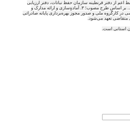
ستقرار آزمایشگاه‌های کنترل کیفی ۲. استقرار تمام دفاتر عملیاتی ذی‌ربط اعم از دفتر قرنطینه سازمان حفظ نباتات، دفتر ارزیابی
گمرک جمهوری اسلامی ایران، دفاتر شرکت‌های حمل و نقل بین‌المللی، شعب بانک، دفاتر بیمه، سالن بورس و مذاکرات، جایگاه سوخت، تعمیرگاه… بر اساس طرح مصوب؛ ۳. آماده‌ٍسازی و ارائه مدارک و
سازمان استان جهت طرح و بررسی در کارگروه ملی و صدور مجوز بهره‌برداری پایانه صادراتی
 متقاضی تعهد می‌شود.
ان استانی است.