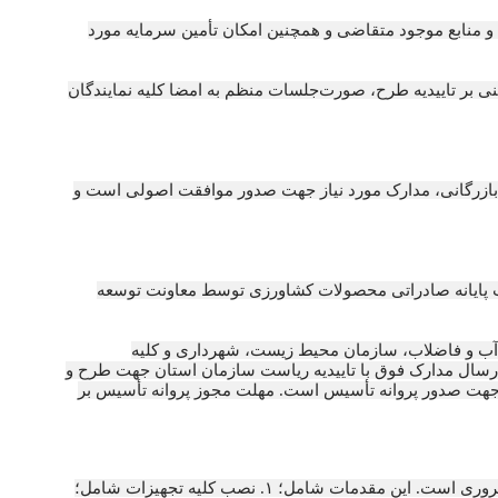
منابع موجود متقاضی و همچنین امکان تأمین سرمایه مورد
نی بر تاییدیه طرح، صورت‌جلسات منظم به امضا کلیه نمایندگان
بازرگانی، مدارک مورد نیاز جهت صدور موافقت اصولی است و
ث پایانه صادراتی محصولات کشاورزی توسط معاونت توسعه
 آب و فاضلاب، سازمان محیط زیست، شهرداری و کلیه
و ارسال مدارک فوق با تاییدیه ریاست سازمان استان جهت طرح و
 جهت صدور پروانه تأسیس است. مهلت مجوز پروانه تأسیس بر
در صدور مجوز بهره‌برداری از پایانه صادراتی، پس از احداث بنا و دریافت پایان کار از مراجع ذی‌صلاح تهیه مقدمات جهت صدور مجوز بهره‌برداری ضروری است. این مقدمات شامل؛ ۱. نصب کلیه تجهیزات شامل؛