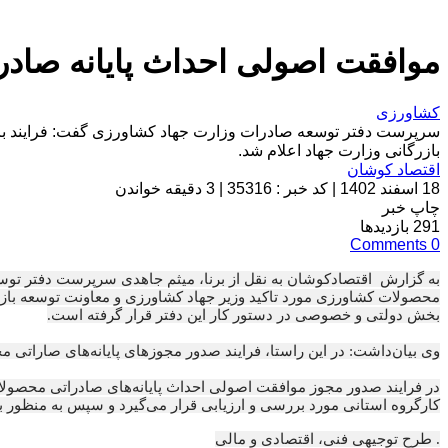
موافقت اصولی احداث پایانه صاد
کشاورزی
سرپرست دفتر توسعه صادرات وزارت جهاد کشاورزی گفت: فرایند بر
بازرگانی وزارت جهاد اعلام شد.
اقتصاد کوشان
18 اسفند 1402
|
کد خبر : 35316
|
3 دقیقه خواندن
چاپ خبر
291
بازدیدها
Comments
0
به گزارش اقتصادکوشان به نقل از برنا، میثم جاهدی سرپرست دفتر توسع
محصولات کشاورزی مورد تاکید وزیر جهاد کشاورزی و معاونت توسعه با
بخش دولتی و خصوصی در دستور کار این دفتر قرار گرفته است.
وی بیان‌داشت: در این راستا، فرایند صدور مجوزهای پایانه‌های صاراتی
در فرایند صدور مجوز موافقت اصولی احداث پایانه‌های صادراتی محصولا
کارگروه استانی مورد بررسی و ارزیابی قرار می‌گیرد و سپس به منظور 
. طرح توجیهی فنی، اقتصادی و مالی