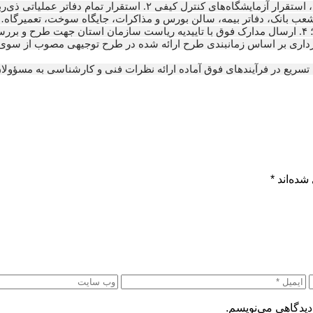
سردخانه و راه‌اندازی آنها، نصب و راه‌اندازی تجهیزات سورت و بسته‌بندی، ا
مستندات شناسنامه باغات و محصولات کشاورزی مد نظر جهت صادرات؛ ۴. ارسال مدارک فوق با تاییدیه ریاست 
داری بر اساس زمانبندی طرح ارائه شده در طرح توجیهی مصوب از سوی
 تسریع در فرآیندهای فوق آماده ارائه نظرات فنی و کارشناسی به مسؤول
شده‌اند
*
دیدگاهی می‌نویسم.