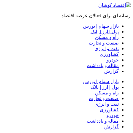
رسانه ای برای فعالان عرصه اقتصاد
بازار سهام | بورس
پول | ارز | بانک
راه و مسکن
صنعت و تجارت
نفت و انرژی
کشاورزی
خودرو
مقاله و یادداشت
گزارش
بازار سهام | بورس
پول | ارز | بانک
راه و مسکن
صنعت و تجارت
نفت و انرژی
کشاورزی
خودرو
مقاله و یادداشت
گزارش