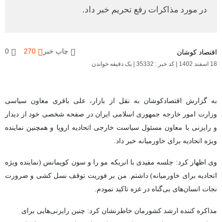
در مورد مذاکرات رفع تحریم خبر داد.
چاپ خبر
270
0
اقتصاد کوشان
18 اسفند 1402
|
کد خبر : 35332
|
یک دقیقه خواندن
به گزارش اقتصادکوشان به نقل از بازار، علی باقری معاون سیاسی
وزارت امور خارجه جمهوری اسلامی ایران در صفحه شخصی خود از دیدار
و رایزنی با معاون مسئول سیاست خارجی اتحادیه اروپا و همچنین نماینده
ویژه اتحادیه برای خاورمیانه خبر داد.
وی اظهار کرد: جلسه مفیدی با انریکه مو را و سون کوپمانس (نماینده ویژه
اتحادیه برای خاورمیانه) داشتم. من بر فوریت توقف نسل کشی و ضرورت
نجات انسان‌های بی‌گناه در غزه تاکید نمودم.
مذاکره کننده ارشد کشورمان خاطرنشان کرد: چنین رایزنی‌هایی برای