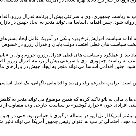
مپ به ریاست جمهوری، وی با سرعتی بیش از برنامه فدرال رزرو، اقدام 
ر روانه شود. چنین اقدامی اساسا می تواند منجر به ایجاد جهش در بازا
که ادامه سیاست افزایش نرخ بهره بانکی در آمریکا عامل ایجاد بسترها
سرسخت سیاست های فعلی اقتصاد دولت بایدن و فدرال رزرو در خصوص ن
انتقاد تند از عملکرد و سیاست های فعلی فدرال رزرو، جروم پاول را «
رامپ به ریاست جمهوری، وی با سرعتی بیش از برنامه فدرال رزرو، اقدا
ه شود. چنین اقدامی اساسا می تواند منجر به ایجاد جهش در بازارهای م
ست. ترامپ علیرغم رفتاری تند و اقداماتی ناگهانی، یک اصل اساسی ر
های مالی به ناتو تاکید کرده که همین موضوع می تواند منجر به کاهش 
نی افرادی چون «جرارد کوشنر» بر سیاست خارجی وی، متفاوت از دورا
 بیشتر آمریکا از تل آویو در مساله درگیری با حماس بود. حتی در چنین ح
 مجدد احتمالی ترامپ به عنوان رئیس جمهور آمریکا می تواند تاثیر مثبت