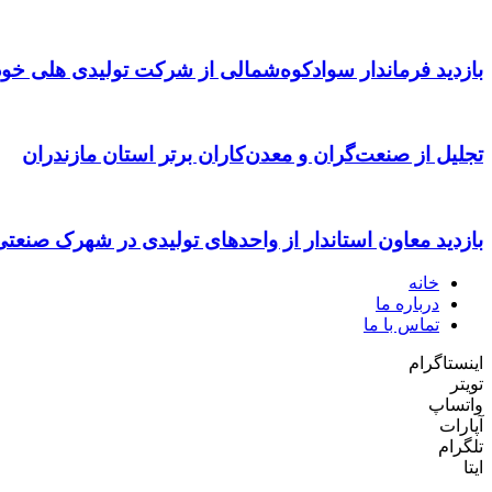
بازدید فرماندار سوادکوه‌شمالی از شرکت تولیدی هلی خود
تجلیل از صنعت‌گران و معدن‌کاران برتر استان مازندران
بازدید معاون استاندار از واحدهای تولیدی در شهرک صنعت
خانه
درباره ما
تماس با ما
اینستاگرام
تویتر
واتساپ
آپارات
تلگرام
ایتا