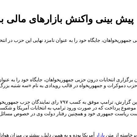
؛ پیش بینی واکنش بازارهای مالی ب
خواهان، جایگاه خود را به عنوان نامزد نهایی این حزب در انتخابات ریاست جم
 برگزاری انتخابات درون حزبی جمهوریخواهان، جایگاه خود را به عنوان
ی حزب دموکرات و جمهوریخواه در قالب رویدادی به نام «سه شنبه بزرگ» 
بر اساس آخرین آمار اعلامی از سوی نیویورک تایمز، تا زمان نگا
ون باید به این موضوع پرداخت که در صورت ورود ترامپ به انتخابات آمریکا و
خست ریاست جمهوری خود و همچنین رفتار دولت وی در خصوص مسائل مرب
برخاسته از متن
بازار
آمریکا بوده و به همین دلیل، بیشترین میزان هواد