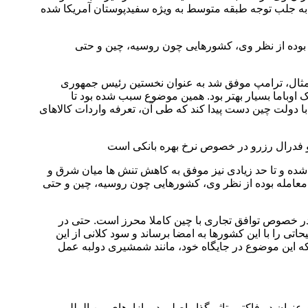
فق به جلب توجه طبقه متوسط به ویژه سفیدپوستان آمریکا شده
 بوده از نظر وی، کشورهایی چون روسیه، چین و حتی
ن مثال، ترامپ موفق شد به عنوان نخستین رئیس جمهوری
ک اوباما بسیار بهتر بود. همین موضوع سبب شده بود تا
ا دولت چین دست پیدا کند که طی آن، تعرفه واردات کالاهای
 و فدرال رزرو در خصوص نرخ بهره بانکی است
ده و تا حد زیادی نیز موفق به کاهش تنش ها میان شرق و
 معامله بوده از نظر وی، کشورهایی چون روسیه، چین و حتی
در خصوص توافق تجاری با چین کاملا محرز است. حتی در
ی را با این کشورها به امضا برساند و سود کلانی از این
 که این موضوع در جایگاه خود، مانند شمشیری دولبه عمل
نوان دو فاکتور تاثیرگذار اصلی در بازارهای بین المللی