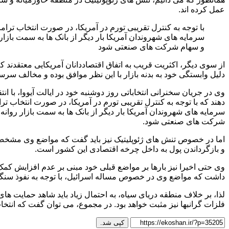
عمل کرده اند.
با توجه به کنترل تقریبی تورم در آمریکا، در صورت انتخاب ترا
سرمایه های شهروندان آمریکا بار دیگر از بانک ها به سمت بازا
و سهام شرکت های صنعتی شود
از سوی دیگر، اکثریت قریب به اتفاق اقتصاددانان آمریکایی معتقدند 
دلیل وابستگی خود به بدنه بازار با این نظر موافق بوده و مخالف 
وی در جریان سخنرانی انتخاباتی روز دوشنبه خود در ایالت آیووا، با 
دهند که با توجه به کنترل تقریبی تورم در آمریکا، در صورت انتخاب ت
سرمایه های شهروندان آمریکا بار دیگر از بانک ها به سمت بازار روان
شرکت های صنعتی شود.
اما در خصوص تنش های ژئوپلیتیک نیز باید گفت که مواضع وی مشخص ا
و بازگرداندن پول به داخل چرخه اقتصادی این کشور است.
وی حتی اخیرا نیز بارها بر مواضع قبلی خود مبنی بر عدم افزایش کمک 
داشت که مواضع وی در خصوص مساله اسرائیل، با توجه به نفوذ سنگی
لذا، بر خلاف منطقه دریای سیاه، به احتمال زیاد باید شاهد حمایت های
فلزات گرانبها نیز مثبت خواهد بود. در مجموع، می توان گفت که انتخاب
کپی شد.