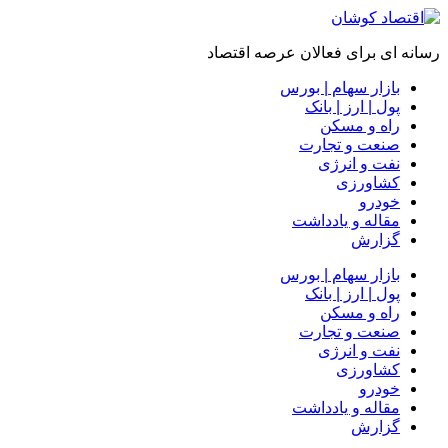
رسانه ای برای فعالان عرصه اقتصاد
بازار سهام | بورس
پول | ارز | بانک
راه و مسکن
صنعت و تجارت
نفت و انرژی
کشاورزی
خودرو
مقاله و یادداشت
گزارش
بازار سهام | بورس
پول | ارز | بانک
راه و مسکن
صنعت و تجارت
نفت و انرژی
کشاورزی
خودرو
مقاله و یادداشت
گزارش