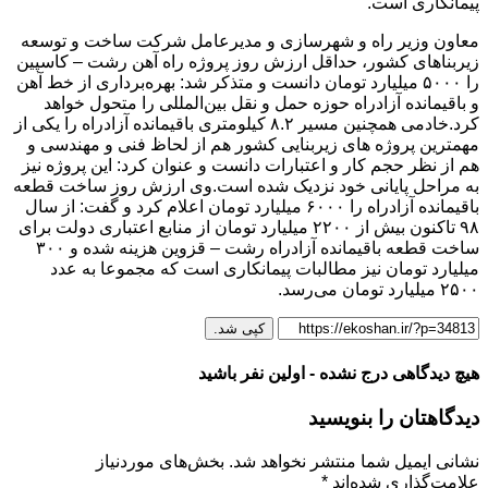
پیمانکاری است.
معاون وزیر راه و شهرسازی و مدیرعامل شرکت ساخت و توسعه
زیربناهای کشور، حداقل ارزش روز پروژه راه آهن رشت – کاسپین
را ۵۰۰۰ میلیارد تومان دانست و متذکر شد: بهره‌برداری از خط آهن
و باقیمانده آزادراه حوزه حمل و نقل بین‌المللی را متحول خواهد
کرد.خادمی همچنین مسیر ۸.۲ کیلومتری باقیمانده آزادراه را یکی از
مهمترین پروژه های زیربنایی کشور هم از لحاظ فنی و مهندسی و
هم از نظر حجم کار و اعتبارات دانست و عنوان کرد: این پروژه نیز
به مراحل پایانی خود نزدیک شده است.وی ارزش روز ساخت قطعه
باقیمانده آزادراه را ۶۰۰۰ میلیارد تومان اعلام کرد و گفت: از سال
۹۸ تاکنون بیش از ۲۲۰۰ میلیارد تومان از منابع اعتباری دولت برای
ساخت قطعه باقیمانده آزادراه رشت – قزوین هزینه شده و ۳۰۰
میلیارد تومان نیز مطالبات پیمانکاری است که مجموعا به عدد
۲۵۰۰ میلیارد تومان می‌رسد.
کپی شد.
هیچ دیدگاهی درج نشده - اولین نفر باشید
دیدگاهتان را بنویسید
نشانی ایمیل شما منتشر نخواهد شد.
بخش‌های موردنیاز
علامت‌گذاری شده‌اند
*