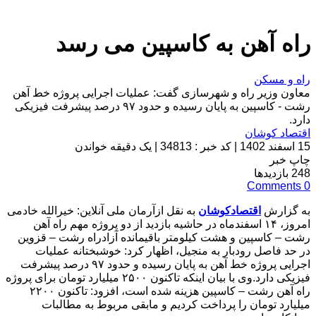
راه آهن به کاسپین می رسد
راه و مسکن
معاون وزیر راه و شهرسازی گفت: عملیات اجرایی پروژه خط آهن
رشت - کاسپین به پایان رسیده و حدود ۹۷ درصد پیشرفت فیزیکی
دارد.
اقتصاد کوشان
15 اسفند 1402
|
کد خبر : 34813
|
یک دقیقه خواندن
چاپ خبر
248
بازدیدها
Comments
0
به گزارش
اقتصادکوشان
به نقل ازآرمان ملی آنلاین: خیرالله خادمی
امروز، ۱۴ اسفندماه در حاشیه بازدید از دو پروژه مهم راه آهن
رشت – کاسپین و هشت کیلومتر باقیمانده آزادراه رشت – قزوین
در حد فاصل رودبار به منجیل، اظهار کرد: خوشبختانه عملیات
اجرایی پروژه خط آهن به پایان رسیده و حدود ۹۷ درصد پیشرفت
فیزیکی دارد.وی با بیان اینکه تاکنون ۲۵۰۰ میلیارد تومان برای پروژه
راه آهن رشت – کاسپین هزینه شده است، افزود: تاکنون ۲۲۰۰
میلیارد تومان را پرداخت کردیم و مابقی مربوط به مطالبات