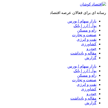
رسانه ای برای فعالان عرصه اقتصاد
بازار سهام | بورس
پول | ارز | بانک
راه و مسکن
صنعت و تجارت
نفت و انرژی
کشاورزی
خودرو
مقاله و یادداشت
گزارش
بازار سهام | بورس
پول | ارز | بانک
راه و مسکن
صنعت و تجارت
نفت و انرژی
کشاورزی
خودرو
مقاله و یادداشت
گزارش