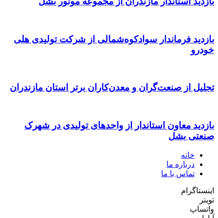
بازدید استاندار مازندران از مجموعه موتور بشل
بازدید فرماندار سوادکوه‌شمالی از شرکت تولیدی هلی
خودرو
تجلیل از صنعت‌گران و معدن‌کاران برتر استان مازندران
بازدید معاون استاندار از واحدهای تولیدی در شهرک
صنعتی بشل
خانه
درباره ما
تماس با ما
اینستاگرام
تویتر
واتساپ