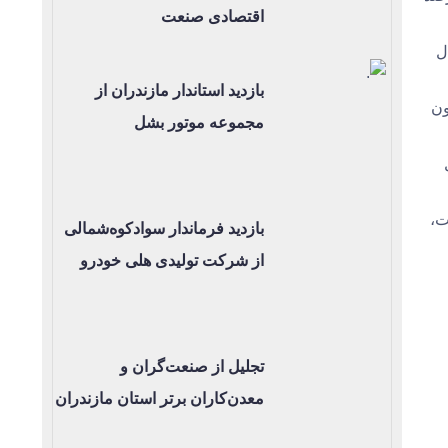
اقتصادی صنعت
يده و اين برنامه به مبنايي براي تدوين بودجه ۱۴۰۳ بدل
بازدید استاندار مازندران از
بيرون
مجموعه موتور بشل
لت،
بازدید فرماندار سوادکوه‌شمالی
از شرکت تولیدی هلی خودرو
تجلیل از صنعت‌گران و
معدن‌کاران برتر استان مازندران