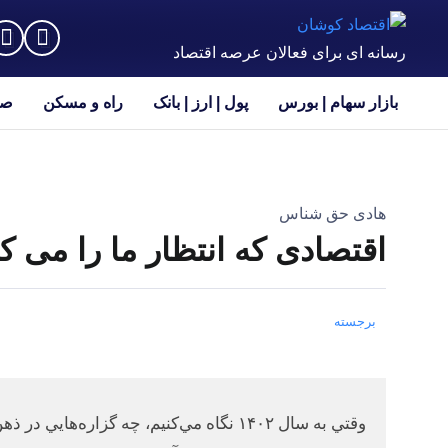
رسانه ای برای فعالان عرصه اقتصاد
بازار سهام | بورس
پول | ارز | بانک
راه و مسکن
صن
هادی حق شناس
اقتصادی که انتظار ما را می ک
برجسته
وقتي به سال ۱۴۰۲ نگاه مي‌كنيم، چه گزار