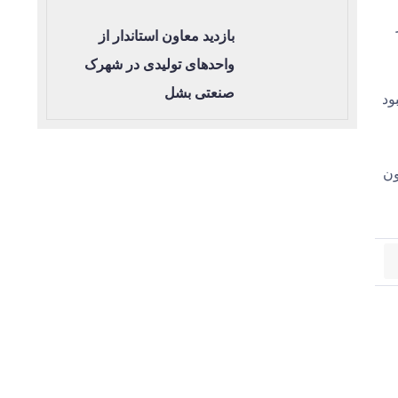
بازدید معاون استاندار از
واحدهای تولیدی در شهرک
صنعتی بشل
بود
ون