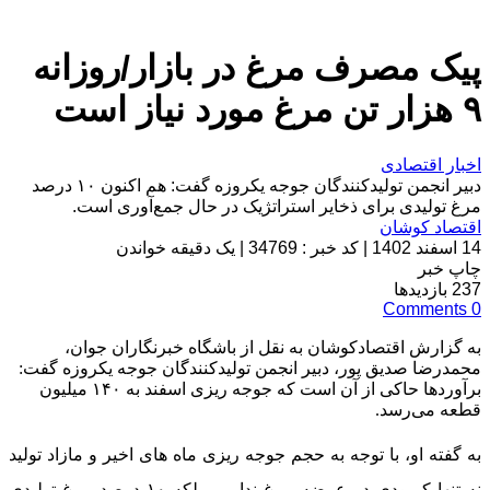
پیک مصرف مرغ در بازار/روزانه
۹ هزار تن مرغ مورد نیاز است
اخبار اقتصادی
دبیر انجمن تولیدکنندگان جوجه یکروزه گفت: هم اکنون ۱۰ درصد
مرغ تولیدی برای ذخایر استراتژیک در حال جمع‌آوری است.
اقتصاد کوشان
14 اسفند 1402
|
کد خبر : 34769
|
یک دقیقه خواندن
چاپ خبر
237
بازدیدها
Comments
0
به گزارش اقتصادکوشان
به نقل از باشگاه خبرنگاران جوان،
محمدرضا صدیق پور، دبیر انجمن تولیدکنندگان جوجه یکروزه گفت:
برآوردها حاکی از آن است که جوجه ریزی اسفند به ۱۴۰ میلیون
قطعه می‌رسد.
به گفته او، با توجه به حجم جوجه ریزی ماه های اخیر و مازاد تولید
نه تنها کمبودی در عرضه مرغ نداریم، بلکه ۱۰ درصد مرغ تولیدی