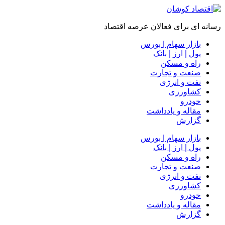
رسانه ای برای فعالان عرصه اقتصاد
بازار سهام | بورس
پول | ارز | بانک
راه و مسکن
صنعت و تجارت
نفت و انرژی
کشاورزی
خودرو
مقاله و یادداشت
گزارش
بازار سهام | بورس
پول | ارز | بانک
راه و مسکن
صنعت و تجارت
نفت و انرژی
کشاورزی
خودرو
مقاله و یادداشت
گزارش