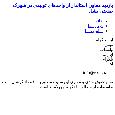
بازدید معاون استاندار از واحدهای تولیدی در شهرک
صنعتی بشل
خانه
درباره ما
تماس با ما
اینستاگرام
تویتر
واتساپ
آپارات
تلگرام
ایتا
info@ekoshan.ir
تمام حقوق مادی و معنوی این سایت متعلق به اقتصاد کوشان است
و استفاده از مطالب با ذکر منبع بلامانع است.