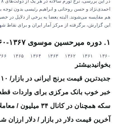
د
احمدی‌نژاد و حسن روحانی و ابراهیم رئیسی بدون توجه 
هم مقایسه می‌شوند. البته بعضا به برخی از دلایل در خصو
این گزارش، برگرفته از مرکز آمار ایران و برای نقاط ش
۱. دوره میرحسین موسوی ۱۳۶۷-۱۳۶۰
۱۳۶۰ ۱۳۶۱ ۱۳۶۲ ۱۳۶۳ ۱۳۶۴ ۱۳۶۵ ۱۳۶۶ ۱۳۶۷
بخوانید
بیشتر
جدیدترین قیمت برنج ایرانی در بازار/ ۱۰ کیلو ۱.۵ میلیون!
خبر خوب بانک مرکزی برای واردات قطعات خودرو/ در
سکه همچنان در کانال ۳۴ میلیون / معاملات امروز چطور پیش می‌رود؟
آخرین قیمت دلار در بازار / دلار ارزان ش