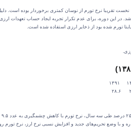
 نخست تقریبا نرخ تورم از نوسان کمتری برخوردار بوده است. دلی
اشد. در این دوره، برای عدم تکرار تجربه ایجاد حساب تعهدات ارزی
یتا تورم شده بود از ذخایر ارزی استفاده شده است.
زی.
در این دوره پس از افزایش نرخ تورم از ۱۲.۱ درصد به ۲۵.۵ درصد طی سه سال، نرخ تورم با کاهش چشمگیری به عدد ۹.۵
ه و با وضع تحریم‌های جدید و افزایش نسبی نرخ ارز، نرخ تورم رو