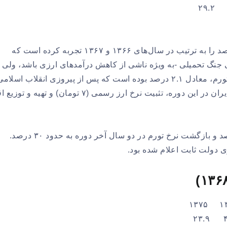
در این دوره هرچند اقتصاد ایران نرخ‌های ۳۰.۹ و ۲۹.۲ درصد را به ترتیب در سال‌های ۱۳۶۶ و ۱۳۶۷ تجربه کرده است که
 جنگ تحمیلی -به ویژه ناشی از کاهش درآمد‌های ارزی باشد، ولی 
این دوره، اقتصاد ایران در سال ۱۳۶۴ شاهد کمترین نرخ تورم، معادل ۲.۱ درصد بوده است که پس از پیروزی انقلاب اسلام
تاکنون بی‌سابقه محسوب می‌شود. از ویژگی‌های اقتصاد ایران در این دوره، تثبیت نرخ ارز رسمی (۷ تومان) و ته