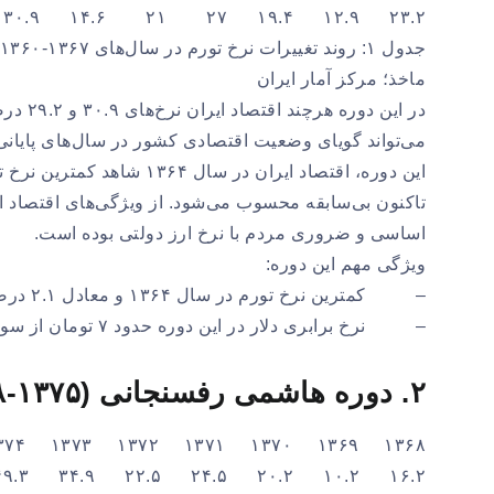
۲۳.۲ ۱۲.۹ ۱۹.۴ ۲۷ ۲۱ ۱۴.۶ ۳۰.۹ ۲۹.۲
جدول ۱: روند تغییرات نرخ تورم در سال‌های ۱۳۶۷-۱۳۶۰
ماخذ؛ مرکز آمار ایران
می‌تواند گویای وضعیت اقتصادی کشور در سال‌های پایانی
اساسی و ضروری مردم با نرخ ارز دولتی بوده است.
ویژگی مهم این دوره:
– کمترین نرخ تورم در سال ۱۳۶۴ و معادل ۲.۱ درصد و بازگشت نرخ تورم در دو سال آخر دوره به حدود ۳۰ درصد.
– نرخ برابری دلار در این دوره حدود ۷ تومان از سوی دولت ثابت اعلام شده بود.
۲. دوره هاشمی رفسنجانی (۱۳۷۵-۱۳۶۸)
۱۳۶۸ ۱۳۶۹ ۱۳۷۰ ۱۳۷۱ ۱۳۷۲ ۱۳۷۳ ۱۳۷۴ ۱۳۷۵
۱۶.۲ ۱۰.۲ ۲۰.۲ ۲۴.۵ ۲۲.۵ ۳۴.۹ ۴۹.۳ ۲۳.۹