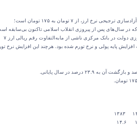
از ویژگی‌های این دوره، افزایش نسبی نرخ تورم ناشی از آزادسازی ترجیحی نرخ ارز، از ۷ تومان به ۱۷۵ تومان است؛
م در سال ۱۳۷۴ به ۴۹.۳ درصد رسید که در سال‌های پس از پیروزی انقلاب اسلامی تاکنون بی‌سابقه ا
علت اصلی این جهش نرخ تورم، تشکیل حساب تعهدات ارزی دولت در بانک مرکزی ناشی از مابه‌التفاوت رقم ریالی ارز ۷
که منجر به افزایش پایه پولی و نرخ تورم شده بود. هرچند این افزایش نرخ تو