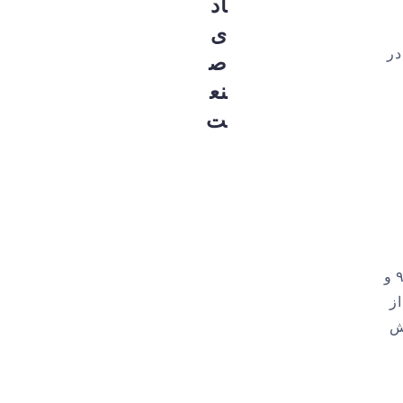
اد
ی
و مجدد در
ص
نع
ت
از ویژگی‌های این دوره، روند کاهشی نرخ تورم در چهار سال اول به صورت مستمر و تک‌رقمی‌ماندن نرخ تورم در دو سال ۹۵ و
اشی از
ش