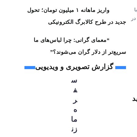
ا
واریز ماهانه ۱ میلیون تومان؛ تحول
در
جدید در طرح کالابرگ الکترونیکی
“معمای گرانی: چرا لباس‌های ما
سریع‌تر از دلار گران می‌شوند؟”
گزارش تصویری و ویدیویی
س
ف
ر
ه
ما
زن