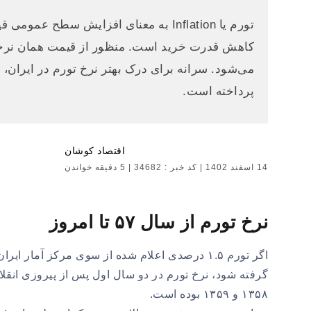
تورم یا Inflation به معنای افزایش سطح
کاهش قدرت خرید است. منظور از قیمت همان نرخی اس
پرداخته است.
اقتصاد کوشان
14 اسفند 1402
|
کد خبر : 34682
|
5 دقیقه خواندن
نرخ تورم از سال ۵۷ تا امروز
۱۳۵۸ و ۱۳۵۹ بوده است.