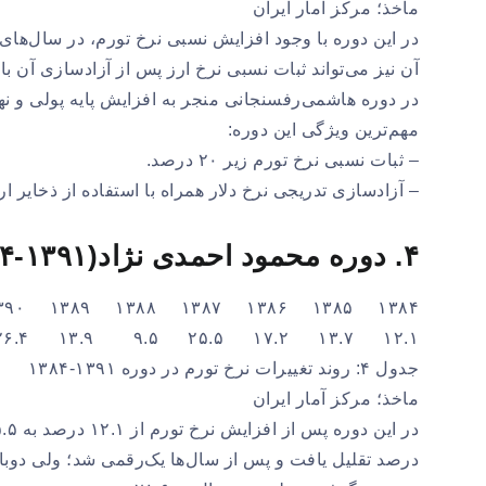
ماخذ؛ مرکز آمار ایران
در این دوره با وجود افزایش نسبی نرخ تورم، در سال‌های
آن نیز می‌تواند ثبات نسبی نرخ ارز پس از آزادسازی آن ب
در دوره هاشمی‌رفسنجانی منجر به افزایش پایه پولی و نها
مهم‌ترین ویژگی این دوره:
– ثبات نسبی نرخ تورم زیر ۲۰ درصد.
– آزادسازی تدریجی نرخ دلار همراه با استفاده از ذخایر ار
۴. دوره محمود احمدی نژاد(۱۳۹۱-۱۳۸۴)
۱۳۸۴ ۱۳۸۵ ۱۳۸۶ ۱۳۸۷ ۱۳۸۸ ۱۳۸۹ ۱۳۹۰ ۱۳۹۱
۱۲.۱ ۱۳.۷ ۱۷.۲ ۲۵.۵ ۹.۵ ۱۳.۹ ۲۶.۴ ۲۸.۶
جدول ۴: روند تغییرات نرخ تورم در دوره ۱۳۹۱-۱۳۸۴
ماخذ؛ مرکز آمار ایران
درصد تقلیل یافت و پس از سال‌ها یک‌رقمی شد؛ ولی دوبار