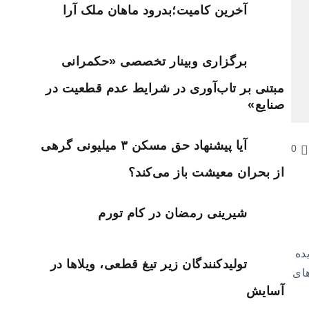
آخرین کامیت؛بدرود ماهان ملک آرا
برگزاری وبینار تخصصی «حکمرانی
مبتنی بر تاب‌آوری در شرایط عدم قطعیت در
صنایع»
آیا پیشنهاد حق مسکن ۳ میلیونی گرهی
0
از بحران معیشت باز می‌کند؟
شیرینی رمضان در کام تورم
نادیده
تولیدکنندگان زیر تیغ قطعی، ویلاها در
 درصد برای سال‌های
آسایش