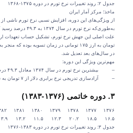
جدول ۲: روند تغییرات نرخ تورم در دوره ۱۳۷۵-۱۳۶۸
ماخذ؛ مرکز آمار ایران
به‌طوری‌که نرخ تور
تومان به ارز ۱۷۵ تومانی در زمان تسویه بوده 
در سال‌های بعد تعدیل شد.
مهم‌ترین ویژگی این دوره:
– بیشترین نرخ تورم در سال ۱۳۷۴ معادل ۴۹.۳ درصد و بازگشت آن به ۲۳.۹ درصد در سال پایانی.
– آزادسازی تدریجی نرخ برابری دلار از ۷ تومان به ۱۷۵ تومان.
۳. دوره خاتمی (۱۳۷۶-۱۳۸۳)
۱۳۷۶ ۱۳۷۷ ۱۳۷۸ ۱۳۷۹ ۱۳۸۰ ۱۳۸۱ ۱۳۸۲ ۱۳۸۳
۱۶.۵ ۱۸.۵ ۲۰.۲ ۱۲.۳ ۱۱.۵ ۱۳.۲ ۱۳.۹ ۱۴.۶
جدول ۳: روند تغییرات نرخ تورم در دوره ۱۳۸۳-۱۳۷۶