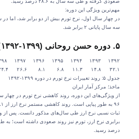
صعودی گرفته و طی سه سال به ۲۸.۶ درصد رسید.
مهم‌ترین ویژگی این دوره:
سه سال پایانی ۲ برابر شد.
۵. دوره حسن روحانی (۱۳۹۹-۱۳۹۲)
۱۳۹۲ ۱۳۹۳ ۱۳۹۴ ۱۳۹۵ ۱۳۹۶ ۱۳۹۷ ۱۳۹۸ ۱۳۹۹
۳۲.۱ ۱۴.۸ ۱۱.۳ ۶.۸ ۸.۱ ۲۶.۶ ۳۴.۴ ۲۶.۲
جدول ۵: روند تغییرات نرخ تورم در دوره ۱۳۹۹-۱۳۹۲
ماخذ؛ مرکز آمار ایران
ثبات نسبی نرخ ارز طی سال‌های مذکور دانست. پس از و
درصد رسید.