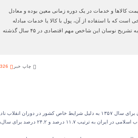
 عمومی قیمت‌ کالاها و خدمات در یک دوره زمانی معین بوده و معادل
ت که با استفاده از آن، پول با کالا یا خدمات مبادله
می‌شود. سرانه برای درک بهتر نرخ تورم در ایران، به تشریح نوسان این شاخص مهم اقتصادی در ۴۵ سال گذشته
چاپ خبر
326
اگر تورم ۱.۵ درصدی اعلام شده از سوی مرکز آمار ایران برای سال ۱۳۵۷ به دلیل شرایط خاص کشور در دوران انقلاب 
گرفته شود، نرخ تورم در دو سال اول پس از پیروزی انقلاب اسلامی در ایران به ترتیب ۱۱.۷ درصد و ۲۴.۲