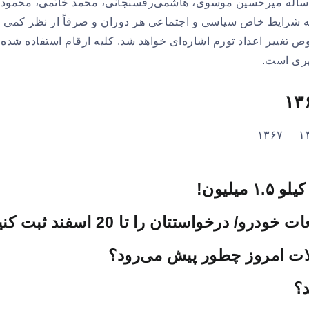
ر این بررسی، نرخ تورم سالانه در هر یک از دولت‌های ۸ ساله میرحسین موسوی، هاشمی‌رفسنجانی، محمد خاتمی، محمود
به شرایط خاص سیاسی و اجتماعی هر دوران و صرفاً از نظر کمی ب
ص تغییر اعداد تورم اشاره‌ای خواهد شد. کلیه ارقام استفاده شده 
هری است.
خواستتان را تا 20 اسفند ثبت کنید
د؟