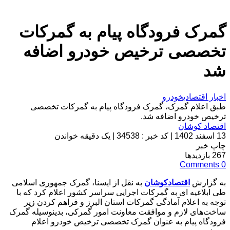
گمرک فرودگاه پیام به گمرکات
تخصصی ترخیص خودرو اضافه
شد
اخبار اقتصادی
خودرو
طبق اعلام گمرک، گمرک فرودگاه پیام به گمرکات تخصصی
ترخیص خودرو اضافه شد.
اقتصاد کوشان
13 اسفند 1402
|
کد خبر : 34538
|
یک دقیقه خواندن
چاپ خبر
267
بازدیدها
Comments
0
به گزارش
اقتصادکوشان
به نقل از ایسنا، گمرک جمهوری اسلامی
طی ابلاغیه ای به گمرکات اجرایی سراسر کشور اعلام کرد که با
توجه به اعلام آمادگی گمرکات استان البرز و فراهم کردن زیر
ساخت‌های لازم و موافقت معاونت امور گمرکی، بدینوسیله گمرک
فرودگاه پیام به عنوان گمرک تخصصی ترخیص خودرو اعلام