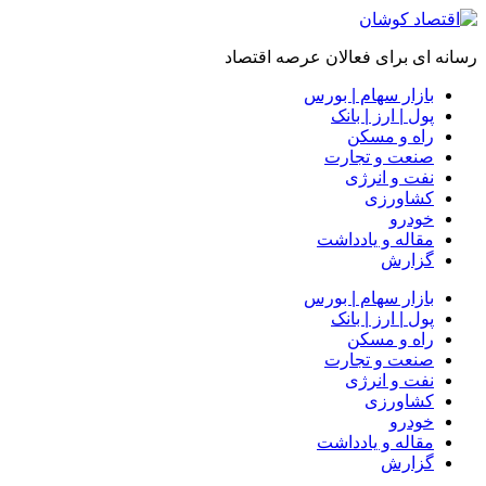
رسانه ای برای فعالان عرصه اقتصاد
بازار سهام | بورس
پول | ارز | بانک
راه و مسکن
صنعت و تجارت
نفت و انرژی
کشاورزی
خودرو
مقاله و یادداشت
گزارش
بازار سهام | بورس
پول | ارز | بانک
راه و مسکن
صنعت و تجارت
نفت و انرژی
کشاورزی
خودرو
مقاله و یادداشت
گزارش