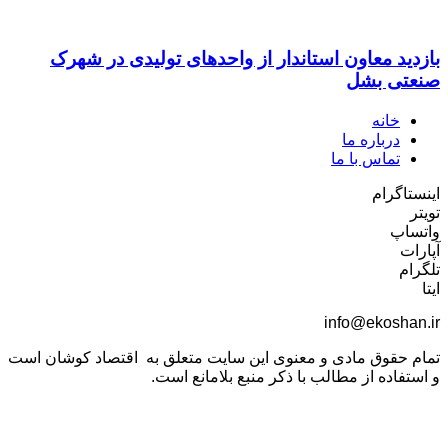
بازدید معاون استاندار از واحدهای تولیدی در شهرک
صنعتی بشل
خانه
درباره ما
تماس با ما
اینستاگرام
تویتر
واتساپ
آپارات
تلگرام
ایتا
info@ekoshan.ir
تمام حقوق مادی و معنوی این سایت متعلق به اقتصاد کوشان است
و استفاده از مطالب با ذکر منبع بلامانع است.