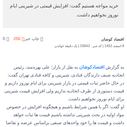
خرید مواجه هستیم گفت: افزایش قیمتی در شیرینی ایام
نوروز نخواهیم داشت.
چاپ خبر
256
0
اقتصاد کوشان
8 اسفند 1402
|
کد خبر : 33843
|
یک دقیقه خواندن
به گزارش
اقتصادکوشان
به نقل از بازار؛ علی بهره‌مند، رئیس
اتحادیه صنف دارندگان قنادی، شیرینی و کافه قنادی تهران گفت:
در حال حاضر ثبات قیمتی در بازار شیرینی برای ایام نوروز داریم و
قیمت دستوری از طرف اتحادیه نداریم ولی افزایش قیمت شیرینی
برای ایام نوروز نخواهیم داشت.
او گفت: اگر با همین شرایط باشیم و هیچگونه افزایش در خصوص
مواد اولیه در بحث شیرینی نداشته باشیم قیمت ها ثبات خواهد
داشت و قیمت ها را خود واحدهای صنفی براساس عرضه و تقاضا