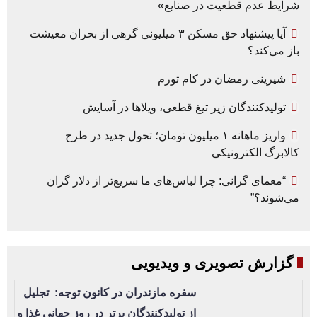
شرایط عدم قطعیت در صنایع»
آیا پیشنهاد حق مسکن ۳ میلیونی گرهی از بحران معیشت
باز می‌کند؟
شیرینی رمضان در کام تورم
تولیدکنندگان زیر تیغ قطعی، ویلاها در آسایش
واریز ماهانه ۱ میلیون تومان؛ تحول جدید در طرح
کالابرگ الکترونیکی
“معمای گرانی: چرا لباس‌های ما سریع‌تر از دلار گران
می‌شوند؟”
گزارش تصویری و ویدیویی
سفره مازندران در کانون توجه: تجلیل
از تولیدکنندگان برتر در روز جهانی غذا و