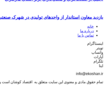
بازدید معاون استاندار از واحدهای تولیدی در شهرک صنعت
خانه
درباره ما
تماس با ما
اینستاگرام
تویتر
واتساپ
آپارات
تلگرام
ایتا
info@ekoshan.ir
تمام حقوق مادی و معنوی این سایت متعلق به اقتصاد کوشان است و اس