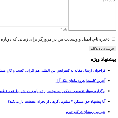
ذخیره نام، ایمیل و وبسایت من در مرورگر برای زمانی که دوباره 
پیشنهاد ویژه
فراخوان ارسال مقاله به کنفرانس بین المللی هم افزایی کسب و کار، مسئ
آخرین کامیت؛بدرود ماهان ملک آرا
برگزاری وبینار تخصصی «حکمرانی مبتنی بر تاب‌آوری در شرایط عدم قطعی
آیا پیشنهاد حق مسکن ۳ میلیونی گرهی از بحران معیشت باز می‌کند؟
شیرینی رمضان در کام تورم