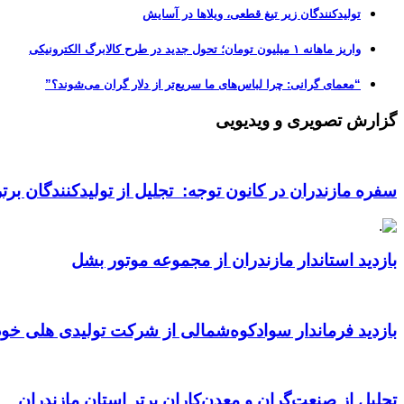
تولیدکنندگان زیر تیغ قطعی، ویلاها در آسایش
واریز ماهانه ۱ میلیون تومان؛ تحول جدید در طرح کالابرگ الکترونیکی
“معمای گرانی: چرا لباس‌های ما سریع‌تر از دلار گران می‌شوند؟”
گزارش تصویری و ویدیویی
سفره مازندران در کانون توجه: تجلیل از تولیدکنندگان بر
بازدید استاندار مازندران از مجموعه موتور بشل
بازدید فرماندار سوادکوه‌شمالی از شرکت تولیدی هلی خود
تجلیل از صنعت‌گران و معدن‌کاران برتر استان مازندران