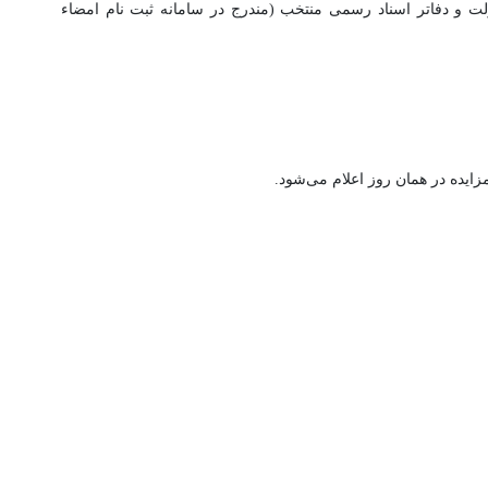
ولت و دفاتر اسناد رسمی منتخب (مندرج در سامانه ثبت نام امضاء