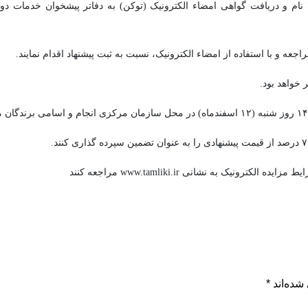
ت نام و دریافت گواهی امضاء الکترونیک (توکن) به دفاتر پیشخوان خدمات د
ک به نشانی www.tamliki.ir مراجعه کنند
شده‌اند
*