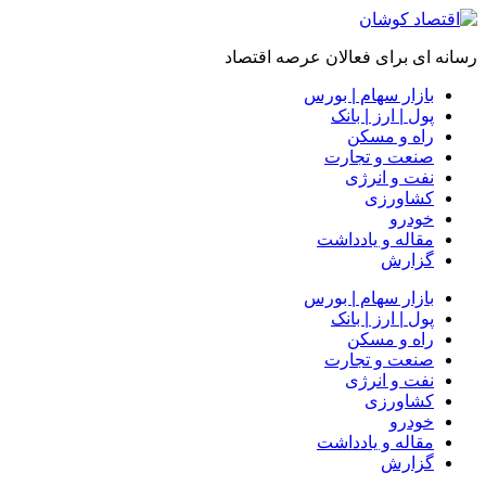
رسانه ای برای فعالان عرصه اقتصاد
بازار سهام | بورس
پول | ارز | بانک
راه و مسکن
صنعت و تجارت
نفت و انرژی
کشاورزی
خودرو
مقاله و یادداشت
گزارش
بازار سهام | بورس
پول | ارز | بانک
راه و مسکن
صنعت و تجارت
نفت و انرژی
کشاورزی
خودرو
مقاله و یادداشت
گزارش