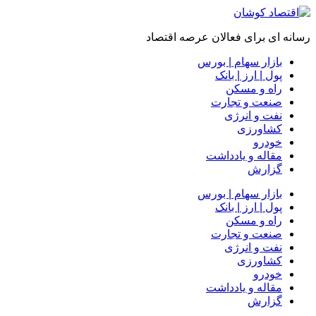
رسانه ای برای فعالان عرصه اقتصاد
بازار سهام | بورس
پول | ارز | بانک
راه و مسکن
صنعت و تجارت
نفت و انرژی
کشاورزی
خودرو
مقاله و یادداشت
گزارش
بازار سهام | بورس
پول | ارز | بانک
راه و مسکن
صنعت و تجارت
نفت و انرژی
کشاورزی
خودرو
مقاله و یادداشت
گزارش