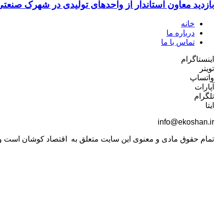
بازدید معاون استاندار از واحدهای تولیدی در شهرک صنعت
خانه
درباره ما
تماس با ما
اینستاگرام
تویتر
واتساپ
آپارات
تلگرام
ایتا
info@ekoshan.ir
تمام حقوق مادی و معنوی این سایت متعلق به اقتصاد کوشان است و اس